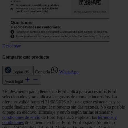
Descargar
Comparte este producto
Copiada
WhatsApp
Copiar URL
Aviso legal
*El descuento para clientes de Ford aplica para accesorios Ford
seleccionados y no aplica a los gastos de montaje incurridos. La
oferta es válida hasta el 31/08/2026 o hasta agotar existencias y se
puede finalizar en cualquier momento sin dar razones. No es posible
el pago en efectivo. Embalaje y envío según tarifas estándar y
condiciones de envío
de Ford España. Se aplican los
términos y
condiciones
de la tienda en línea Ford. Ford España (domicilio
social C/Caléndula, 13, Edif. Miniparc IV, Soto de la Moraleja,