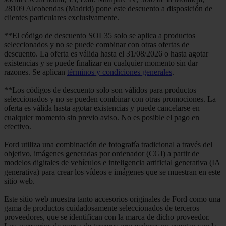
28109 Alcobendas (Madrid) pone este descuento a disposición de
clientes particulares exclusivamente.
**El código de descuento SOL35 solo se aplica a productos
seleccionados y no se puede combinar con otras ofertas de
descuento. La oferta es válida hasta el 31/08/2026 o hasta agotar
existencias y se puede finalizar en cualquier momento sin dar
razones. Se aplican
términos y condiciones generales
.
**Los códigos de descuento solo son válidos para productos
seleccionados y no se pueden combinar con otras promociones. La
oferta es válida hasta agotar existencias y puede cancelarse en
cualquier momento sin previo aviso. No es posible el pago en
efectivo.
Ford utiliza una combinación de fotografía tradicional a través del
objetivo, imágenes generadas por ordenador (CGI) a partir de
modelos digitales de vehículos e inteligencia artificial generativa (IA
generativa) para crear los vídeos e imágenes que se muestran en este
sitio web.
Este sitio web muestra tanto accesorios originales de Ford como una
gama de productos cuidadosamente seleccionados de terceros
proveedores, que se identifican con la marca de dicho proveedor.