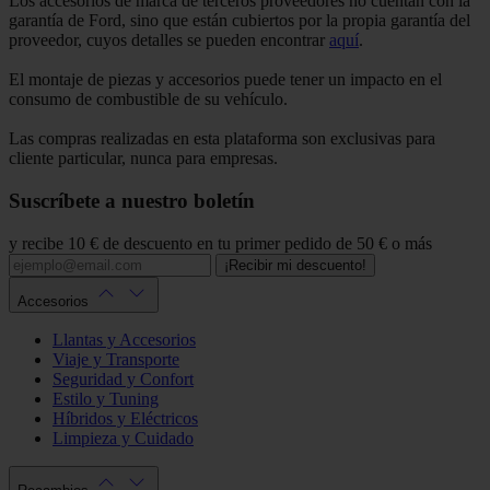
Los accesorios de marca de terceros proveedores no cuentan con la
garantía de Ford, sino que están cubiertos por la propia garantía del
proveedor, cuyos detalles se pueden encontrar
aquí
.
El montaje de piezas y accesorios puede tener un impacto en el
consumo de combustible de su vehículo.
Las compras realizadas en esta plataforma son exclusivas para
cliente particular, nunca para empresas.
Suscríbete a nuestro boletín
y recibe 10 € de descuento en tu primer pedido de 50 € o más
¡Recibir mi descuento!
Accesorios
Llantas y Accesorios
Viaje y Transporte
Seguridad y Confort
Estilo y Tuning
Híbridos y Eléctricos
Limpieza y Cuidado