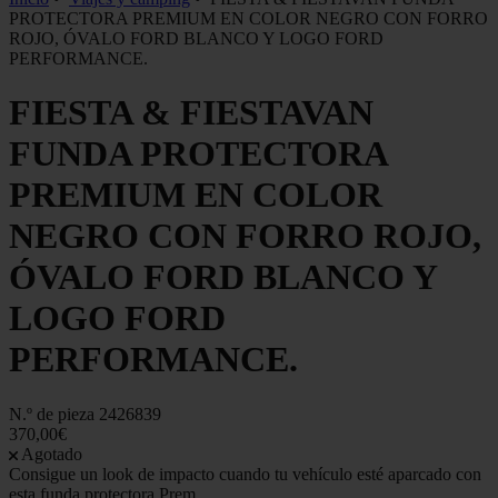
PROTECTORA PREMIUM EN COLOR NEGRO CON FORRO
ROJO, ÓVALO FORD BLANCO Y LOGO FORD
PERFORMANCE.
FIESTA & FIESTAVAN
FUNDA PROTECTORA
PREMIUM EN COLOR
NEGRO CON FORRO ROJO,
ÓVALO FORD BLANCO Y
LOGO FORD
PERFORMANCE.
N.º de pieza
2426839
370,00€
Agotado
Consigue un look de impacto cuando tu vehículo esté aparcado con
esta funda protectora Prem...