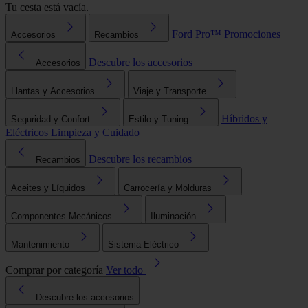
Tu cesta está vacía.
Ford Pro™
Promociones
Accesorios
Recambios
Descubre los accesorios
Accesorios
Llantas y Accesorios
Viaje y Transporte
Híbridos y
Seguridad y Confort
Estilo y Tuning
Eléctricos
Limpieza y Cuidado
Descubre los recambios
Recambios
Aceites y Líquidos
Carrocería y Molduras
Componentes Mecánicos
Iluminación
Mantenimiento
Sistema Eléctrico
Comprar por categoría
Ver todo
Descubre los accesorios