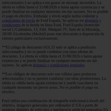
seleccionados y no aplica a los gastos de montaje incurridos. La
oferta es válida hasta el 31/08/2026 o hasta agotar existencias y se
puede finalizar en cualquier momento sin dar razones. No es posible
el pago en efectivo. Embalaje y envío según tarifas estándar y
condiciones de envío
de Ford España. Se aplican los
términos y
condiciones
de la tienda en línea Ford. Ford España (domicilio
social C/Caléndula, 13, Edif. Miniparc IV, Soto de la Moraleja,
28109 Alcobendas (Madrid) pone este descuento a disposición de
clientes particulares exclusivamente.
**El código de descuento SOL35 solo se aplica a productos
seleccionados y no se puede combinar con otras ofertas de
descuento. La oferta es válida hasta el 31/08/2026 o hasta agotar
existencias y se puede finalizar en cualquier momento sin dar
razones. Se aplican
términos y condiciones generales
.
**Los códigos de descuento solo son válidos para productos
seleccionados y no se pueden combinar con otras promociones. La
oferta es válida hasta agotar existencias y puede cancelarse en
cualquier momento sin previo aviso. No es posible el pago en
efectivo.
Ford utiliza una combinación de fotografía tradicional a través del
objetivo, imágenes generadas por ordenador (CGI) a partir de
modelos digitales de vehículos e inteligencia artificial generativa (IA