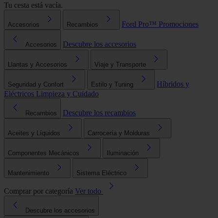
Tu cesta está vacía.
Ford Pro™
Promociones
Accesorios
Recambios
Descubre los accesorios
Accesorios
Llantas y Accesorios
Viaje y Transporte
Híbridos y
Seguridad y Confort
Estilo y Tuning
Eléctricos
Limpieza y Cuidado
Descubre los recambios
Recambios
Aceites y Líquidos
Carrocería y Molduras
Componentes Mecánicos
Iluminación
Mantenimiento
Sistema Eléctrico
Comprar por categoría
Ver todo
Descubre los accesorios