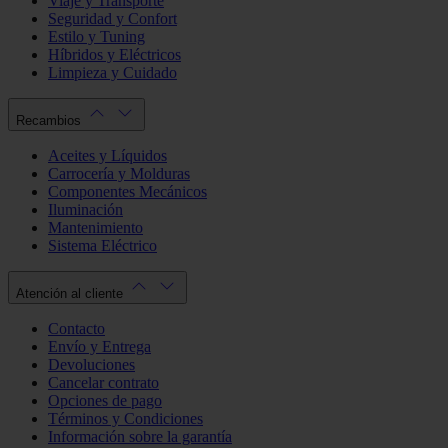
Viaje y Transporte
Seguridad y Confort
Estilo y Tuning
Híbridos y Eléctricos
Limpieza y Cuidado
Recambios
Aceites y Líquidos
Carrocería y Molduras
Componentes Mecánicos
Iluminación
Mantenimiento
Sistema Eléctrico
Atención al cliente
Contacto
Envío y Entrega
Devoluciones
Cancelar contrato
Opciones de pago
Términos y Condiciones
Información sobre la garantía