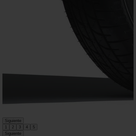
Siguiente
1
2
3
4
5
Siguiente