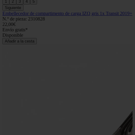
1
2
3
4
5
Siguiente
Embellecedor de compartimento de carga IZQ gris 1x Transit 2019+
N.º de pieza: 2310828
22,00€
Envío gratis*
Disponible
Añadir a la cesta