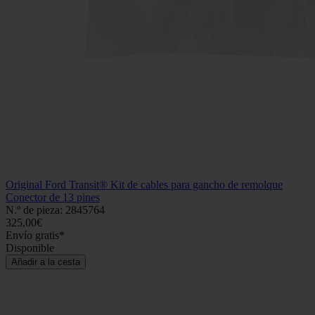
Original Ford Transit® Kit de cables para gancho de remolque
Conector de 13 pines
N.º de pieza: 2845764
325,00€
Envío gratis*
Disponible
Añadir a la cesta