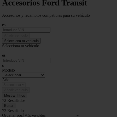
Accesorios Ford Transit
Accesorios y recambios compatibles para su vehículo
es
Añadir vehículo
Selecciona tu vehículo
Selecciona tu vehículo
es
o
Modelo
Año
Añadir vehículo
Mostrar filtros
72 Resultados
Borrar
72 Resultados
Ordenar por: