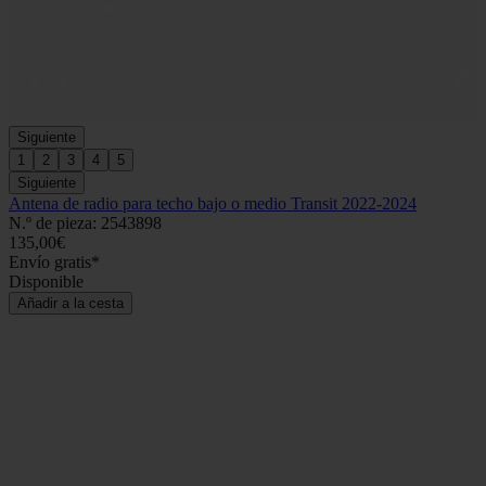
Siguiente
1
2
3
4
5
Siguiente
Antena de radio para techo bajo o medio Transit 2022-2024
N.º de pieza: 2543898
135,00€
Envío gratis*
Disponible
Añadir a la cesta