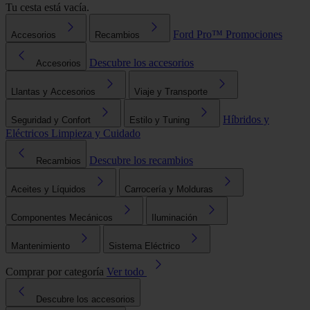
Tu cesta está vacía.
Ford Pro™
Promociones
Accesorios
Recambios
Descubre los accesorios
Accesorios
Llantas y Accesorios
Viaje y Transporte
Híbridos y
Seguridad y Confort
Estilo y Tuning
Eléctricos
Limpieza y Cuidado
Descubre los recambios
Recambios
Aceites y Líquidos
Carrocería y Molduras
Componentes Mecánicos
Iluminación
Mantenimiento
Sistema Eléctrico
Comprar por categoría
Ver todo
Descubre los accesorios