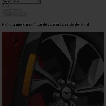
Año
Añadir vehículo
Explora nuestro catálogo de accesorios originales Ford