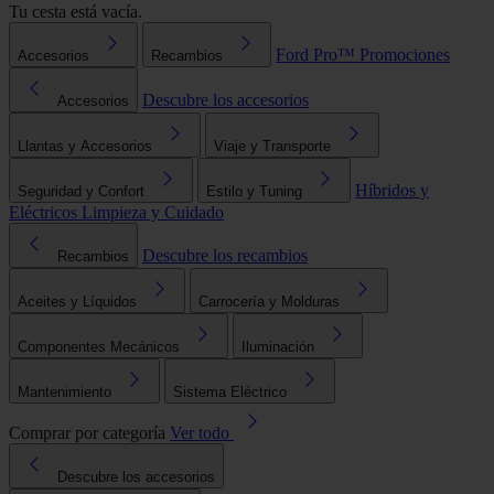
Tu cesta está vacía.
Ford Pro™
Promociones
Accesorios
Recambios
Descubre los accesorios
Accesorios
Llantas y Accesorios
Viaje y Transporte
Híbridos y
Seguridad y Confort
Estilo y Tuning
Eléctricos
Limpieza y Cuidado
Descubre los recambios
Recambios
Aceites y Líquidos
Carrocería y Molduras
Componentes Mecánicos
Iluminación
Mantenimiento
Sistema Eléctrico
Comprar por categoría
Ver todo
Descubre los accesorios