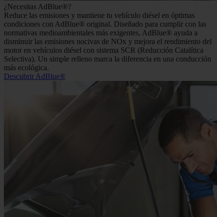
¿Necesitas AdBlue®?
Reduce las emisiones y mantiene tu vehículo diésel en óptimas
condiciones con AdBlue® original. Diseñado para cumplir con las
normativas medioambientales más exigentes, AdBlue® ayuda a
disminuir las emisiones nocivas de NOx y mejora el rendimiento del
motor en vehículos diésel con sistema SCR (Reducción Catalítica
Selectiva). Un simple relleno marca la diferencia en una conducción
más ecológica.
Descubrir AdBlue®