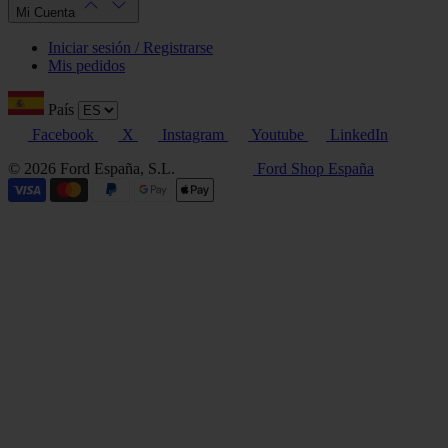
Mi Cuenta
Iniciar sesión / Registrarse
Mis pedidos
País
Facebook
X
Instagram
Youtube
LinkedIn
© 2026 Ford España, S.L.
Ford Shop España