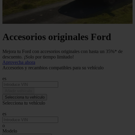
Accesorios originales Ford
Mejora tu Ford con accesorios originales con hasta un 35%* de
descuento. ¡Solo por tiempo limitado!
Aprovecha ahora
Accesorios y recambios compatibles para su vehículo
es
Añadir vehículo
Selecciona tu vehículo
Selecciona tu vehículo
es
o
Modelo