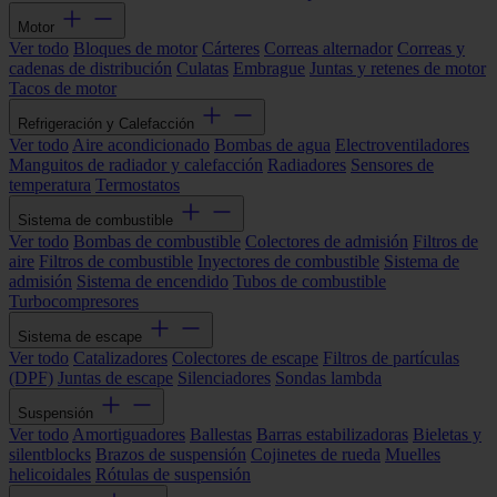
Motor
Ver todo
Bloques de motor
Cárteres
Correas alternador
Correas y
cadenas de distribución
Culatas
Embrague
Juntas y retenes de motor
Tacos de motor
Refrigeración y Calefacción
Ver todo
Aire acondicionado
Bombas de agua
Electroventiladores
Manguitos de radiador y calefacción
Radiadores
Sensores de
temperatura
Termostatos
Sistema de combustible
Ver todo
Bombas de combustible
Colectores de admisión
Filtros de
aire
Filtros de combustible
Inyectores de combustible
Sistema de
admisión
Sistema de encendido
Tubos de combustible
Turbocompresores
Sistema de escape
Ver todo
Catalizadores
Colectores de escape
Filtros de partículas
(DPF)
Juntas de escape
Silenciadores
Sondas lambda
Suspensión
Ver todo
Amortiguadores
Ballestas
Barras estabilizadoras
Bieletas y
silentblocks
Brazos de suspensión
Cojinetes de rueda
Muelles
helicoidales
Rótulas de suspensión