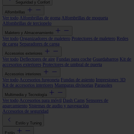
Seguridad y Confort
Alfombrillas
Ver todo
Alfombrillas de goma
Alfombrillas de moqueta
Alfombrillas de terciopelo
Maletero y Almacenamiento
Ver todo
Organizadores de maletero
Protectores de maletero
Redes
de carga
Separadores de carga
Accesorios exteriores
Ver todo
Deflectores de aire
Fundas para coche
Guardabarros
Kit de
accesorios exteriores
Protectores de umbral de puerta
Accesorios interiores
Ver todo
Accesorios furgoneta
Fundas de asiento
Impresiones 3D
Kit de accesorios interiores
Mamparas divisorias
Parasoles
Multimedia y Tecnología
Ver todo
Accesorios para móvil
Dash Cams
Sensores de
aparcamiento
Sistemas de audio y navegación
Accesorios de seguridad
Estilo y Tuning
Estilo