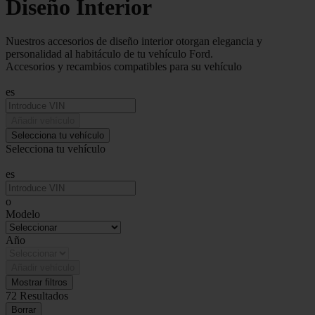
Diseño Interior
Nuestros accesorios de diseño interior otorgan elegancia y
personalidad al habitáculo de tu vehículo Ford.
Accesorios y recambios compatibles para su vehículo
es
Añadir vehículo
Selecciona tu vehículo
Selecciona tu vehículo
es
o
Modelo
Año
Añadir vehículo
Mostrar filtros
72 Resultados
Borrar