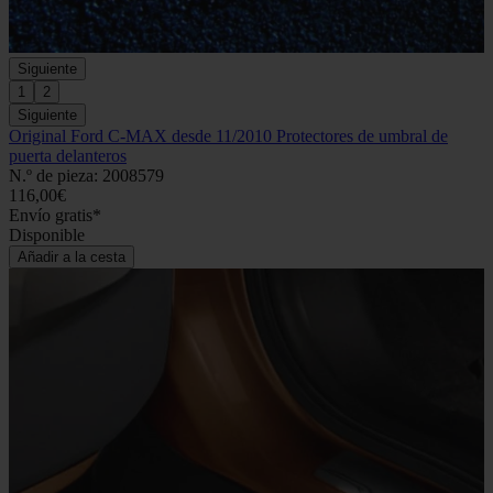
Siguiente
1
2
Siguiente
Original Ford C-MAX desde 11/2010 Protectores de umbral de
puerta delanteros
N.º de pieza: 2008579
116,00€
Envío gratis*
Disponible
Añadir a la cesta