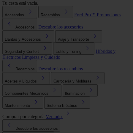
Tu cesta está vacía.
Ford Pro™
Promociones
Accesorios
Recambios
Descubre los accesorios
Accesorios
Llantas y Accesorios
Viaje y Transporte
Híbridos y
Seguridad y Confort
Estilo y Tuning
Eléctricos
Limpieza y Cuidado
Descubre los recambios
Recambios
Aceites y Líquidos
Carrocería y Molduras
Componentes Mecánicos
Iluminación
Mantenimiento
Sistema Eléctrico
Comprar por categoría
Ver todo
Descubre los accesorios