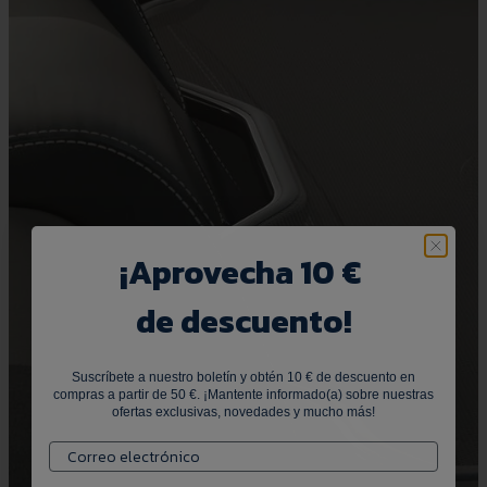
¡
Aprovecha 10 €
de descuento!
Suscríbete a nuestro boletín y obtén 10 € de descuento en
compras a partir de 50 €. ¡Mantente informado(a) sobre nuestras
ofertas exclusivas, novedades y mucho más!