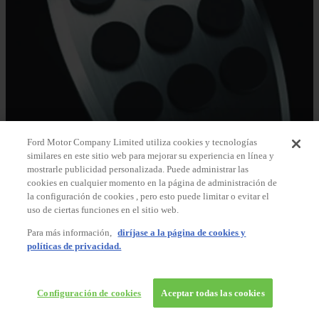
Ford Motor Company Limited utiliza cookies y tecnologías
similares en este sitio web para mejorar su experiencia en línea y
mostrarle publicidad personalizada. Puede administrar las
cookies en cualquier momento en la página de administración de
la configuración de cookies , pero esto puede limitar o evitar el
uso de ciertas funciones en el sitio web.
Para más información,
diríjase a la página de cookies y
políticas de privacidad.
Configuración de cookies
Aceptar todas las cookies