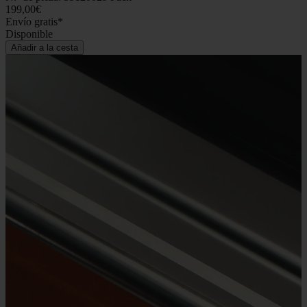
199,00€
Envío gratis*
Disponible
Añadir a la cesta