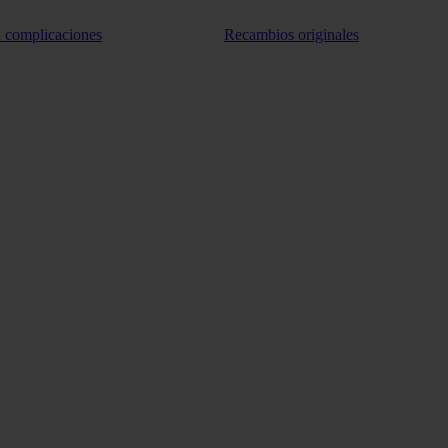
n complicaciones
Recambios originales