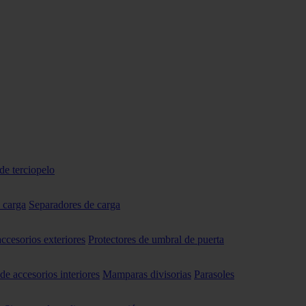
de terciopelo
 carga
Separadores de carga
accesorios exteriores
Protectores de umbral de puerta
 de accesorios interiores
Mamparas divisorias
Parasoles