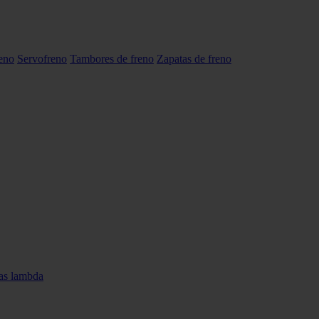
reno
Servofreno
Tambores de freno
Zapatas de freno
as lambda