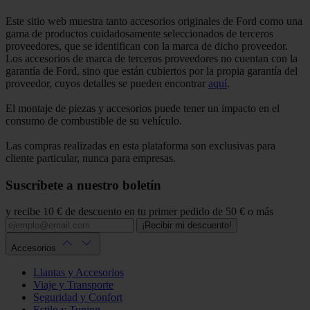
Este sitio web muestra tanto accesorios originales de Ford como una
gama de productos cuidadosamente seleccionados de terceros
proveedores, que se identifican con la marca de dicho proveedor.
Los accesorios de marca de terceros proveedores no cuentan con la
garantía de Ford, sino que están cubiertos por la propia garantía del
proveedor, cuyos detalles se pueden encontrar
aquí
.
El montaje de piezas y accesorios puede tener un impacto en el
consumo de combustible de su vehículo.
Las compras realizadas en esta plataforma son exclusivas para
cliente particular, nunca para empresas.
Suscríbete a nuestro boletín
y recibe 10 € de descuento en tu primer pedido de 50 € o más
¡Recibir mi descuento!
Accesorios
Llantas y Accesorios
Viaje y Transporte
Seguridad y Confort
Estilo y Tuning