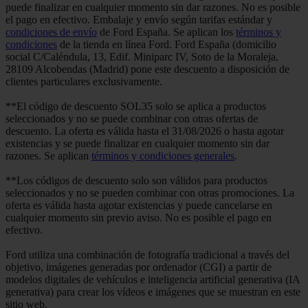
puede finalizar en cualquier momento sin dar razones. No es posible
el pago en efectivo. Embalaje y envío según tarifas estándar y
condiciones de envío
de Ford España. Se aplican los
términos y
condiciones
de la tienda en línea Ford. Ford España (domicilio
social C/Caléndula, 13, Edif. Miniparc IV, Soto de la Moraleja,
28109 Alcobendas (Madrid) pone este descuento a disposición de
clientes particulares exclusivamente.
**El código de descuento SOL35 solo se aplica a productos
seleccionados y no se puede combinar con otras ofertas de
descuento. La oferta es válida hasta el 31/08/2026 o hasta agotar
existencias y se puede finalizar en cualquier momento sin dar
razones. Se aplican
términos y condiciones generales
.
**Los códigos de descuento solo son válidos para productos
seleccionados y no se pueden combinar con otras promociones. La
oferta es válida hasta agotar existencias y puede cancelarse en
cualquier momento sin previo aviso. No es posible el pago en
efectivo.
Ford utiliza una combinación de fotografía tradicional a través del
objetivo, imágenes generadas por ordenador (CGI) a partir de
modelos digitales de vehículos e inteligencia artificial generativa (IA
generativa) para crear los vídeos e imágenes que se muestran en este
sitio web.