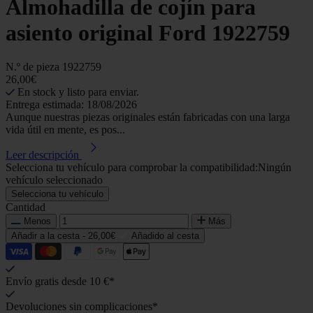
Almohadilla de cojín para
asiento original Ford 1922759
N.º de pieza
1922759
26,00€
En stock y listo para enviar.
Entrega estimada: 18/08/2026
Aunque nuestras piezas originales están fabricadas con una larga
vida útil en mente, es pos...
Leer descripción
Selecciona tu vehículo para comprobar la compatibilidad:
Ningún
vehículo seleccionado
Selecciona tu vehículo
Cantidad
Menos
Más
Añadir a la cesta -
26,00€
Añadido al cesta
Envío gratis desde 10 €*
Devoluciones sin complicaciones*