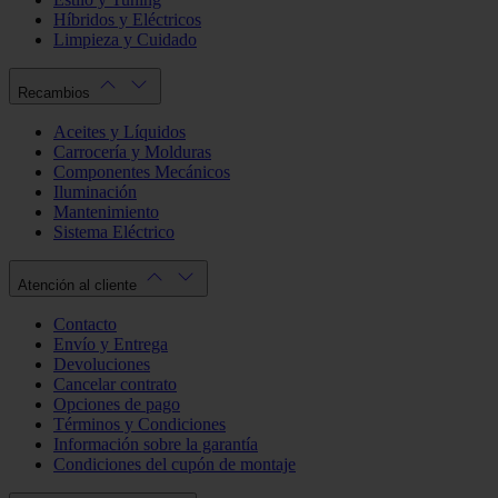
Híbridos y Eléctricos
Limpieza y Cuidado
Recambios
Aceites y Líquidos
Carrocería y Molduras
Componentes Mecánicos
Iluminación
Mantenimiento
Sistema Eléctrico
Atención al cliente
Contacto
Envío y Entrega
Devoluciones
Cancelar contrato
Opciones de pago
Términos y Condiciones
Información sobre la garantía
Condiciones del cupón de montaje