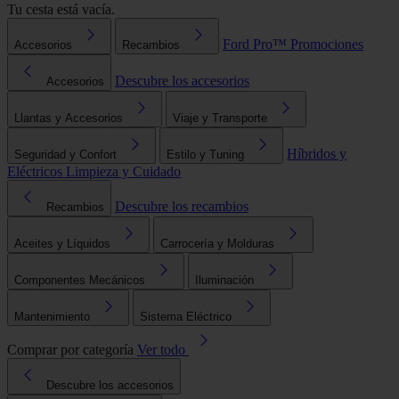
Tu cesta está vacía.
Ford Pro™
Promociones
Accesorios
Recambios
Descubre los accesorios
Accesorios
Llantas y Accesorios
Viaje y Transporte
Híbridos y
Seguridad y Confort
Estilo y Tuning
Eléctricos
Limpieza y Cuidado
Descubre los recambios
Recambios
Aceites y Líquidos
Carrocería y Molduras
Componentes Mecánicos
Iluminación
Mantenimiento
Sistema Eléctrico
Comprar por categoría
Ver todo
Descubre los accesorios