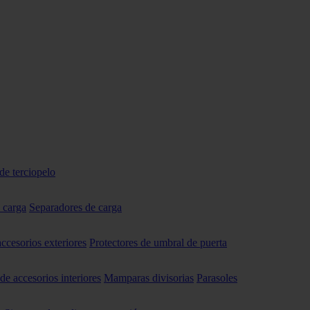
de terciopelo
 carga
Separadores de carga
accesorios exteriores
Protectores de umbral de puerta
 de accesorios interiores
Mamparas divisorias
Parasoles