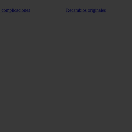
n complicaciones
Recambios originales