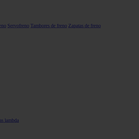
reno
Servofreno
Tambores de freno
Zapatas de freno
as lambda