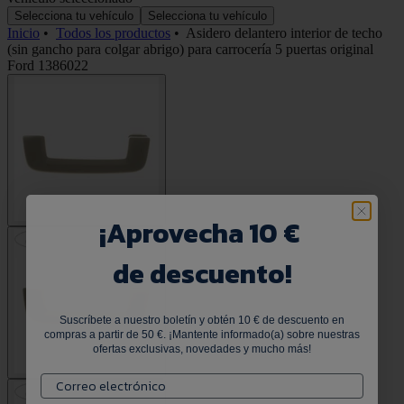
Selecciona tu vehículo
Selecciona tu vehículo
Inicio
•
Todos los productos
•
Asidero delantero interior de techo
(sin gancho para colgar abrigo) para carrocería 5 puertas original
Ford 1386022
¡
Aprovecha 10 €
de descuento!
Suscríbete a nuestro boletín y obtén 10 € de descuento en
compras a partir de 50 €. ¡Mantente informado(a) sobre nuestras
ofertas exclusivas, novedades y mucho más!