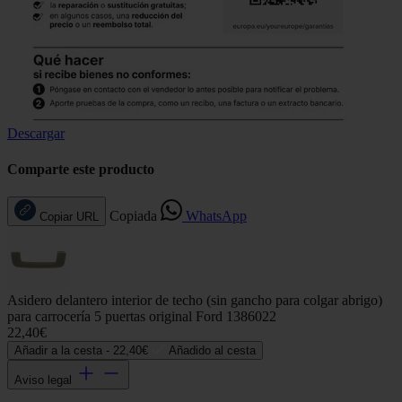
Descargar
Comparte este producto
Copiada
WhatsApp
Copiar URL
Asidero delantero interior de techo (sin gancho para colgar abrigo)
para carrocería 5 puertas original Ford 1386022
22,40€
Añadir a la cesta -
22,40€
Añadido al cesta
Aviso legal