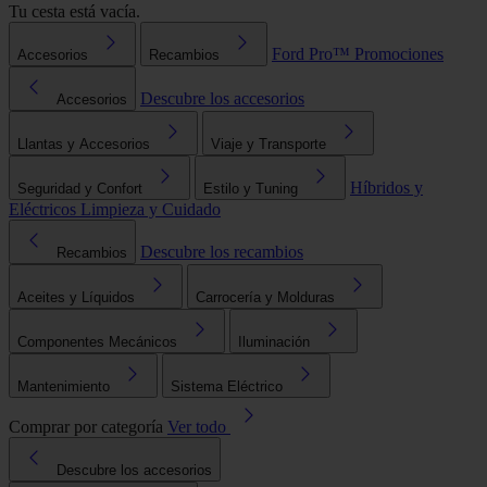
Tu cesta está vacía.
Ford Pro™
Promociones
Accesorios
Recambios
Descubre los accesorios
Accesorios
Llantas y Accesorios
Viaje y Transporte
Híbridos y
Seguridad y Confort
Estilo y Tuning
Eléctricos
Limpieza y Cuidado
Descubre los recambios
Recambios
Aceites y Líquidos
Carrocería y Molduras
Componentes Mecánicos
Iluminación
Mantenimiento
Sistema Eléctrico
Comprar por categoría
Ver todo
Descubre los accesorios