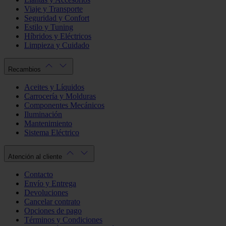
Viaje y Transporte
Seguridad y Confort
Estilo y Tuning
Híbridos y Eléctricos
Limpieza y Cuidado
Recambios
Aceites y Líquidos
Carrocería y Molduras
Componentes Mecánicos
Iluminación
Mantenimiento
Sistema Eléctrico
Atención al cliente
Contacto
Envío y Entrega
Devoluciones
Cancelar contrato
Opciones de pago
Términos y Condiciones