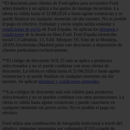
*El descuento para clientes de Ford aplica para accesorios Ford
seleccionados y no aplica a los gastos de montaje incurridos. La
oferta es válida hasta el 31/08/2026 o hasta agotar existencias y se
puede finalizar en cualquier momento sin dar razones. No es posible
el pago en efectivo. Embalaje y envío según tarifas estándar y
condiciones de envío
de Ford España. Se aplican los
términos y
condiciones
de la tienda en línea Ford. Ford España (domicilio
social C/Caléndula, 13, Edif. Miniparc IV, Soto de la Moraleja,
28109 Alcobendas (Madrid) pone este descuento a disposición de
clientes particulares exclusivamente.
**El código de descuento SOL35 solo se aplica a productos
seleccionados y no se puede combinar con otras ofertas de
descuento. La oferta es válida hasta el 31/08/2026 o hasta agotar
existencias y se puede finalizar en cualquier momento sin dar
razones. Se aplican
términos y condiciones generales
.
**Los códigos de descuento solo son válidos para productos
seleccionados y no se pueden combinar con otras promociones. La
oferta es válida hasta agotar existencias y puede cancelarse en
cualquier momento sin previo aviso. No es posible el pago en
efectivo.
Ford utiliza una combinación de fotografía tradicional a través del
objetivo, imágenes generadas por ordenador (CGI) a partir de