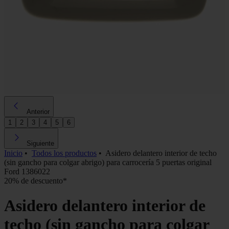
Anterior
1
2
3
4
5
6
Siguiente
Inicio
•
Todos los productos
•
Asidero delantero interior de techo
(sin gancho para colgar abrigo) para carrocería 5 puertas original
Ford 1386022
20% de descuento*
Asidero delantero interior de
techo (sin gancho para colgar