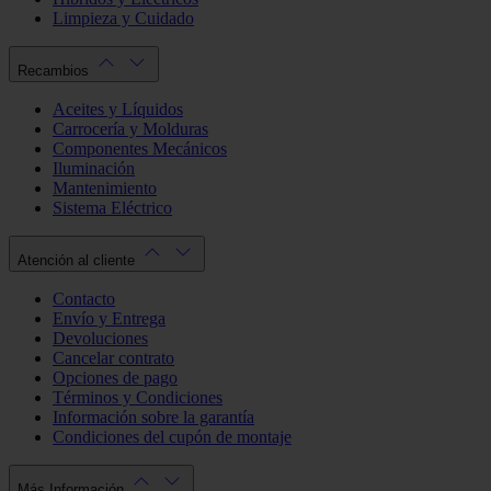
Limpieza y Cuidado
Recambios
Aceites y Líquidos
Carrocería y Molduras
Componentes Mecánicos
Iluminación
Mantenimiento
Sistema Eléctrico
Atención al cliente
Contacto
Envío y Entrega
Devoluciones
Cancelar contrato
Opciones de pago
Términos y Condiciones
Información sobre la garantía
Condiciones del cupón de montaje
Más Información