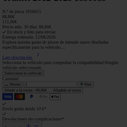
N.º de pieza
1856615
88,80€
111,00€
Precio mín. 30 días: 88,80€
En stock y listo para enviar.
Entrega estimada: 12/08/2026
Explora nuestra gama de piezas de trimado suave diseñadas
específicamente para tu vehículo....
Leer descripción
Selecciona tu vehículo para comprobar la compatibilidad:
Ningún
vehículo seleccionado
Selecciona tu vehículo
Cantidad
Menos
Más
Añadir a la cesta -
88,80€
Añadido al cesta
Envío gratis desde 10 €*
Devoluciones sin complicaciones*