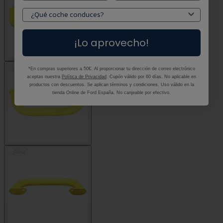
¡Lo aprovecho!
*En compras superiores a 50€. Al proporcionar tu dirección de correo electrónico
aceptas nuestra
Política de Privacidad
. Cupón válido por 60 días. No aplicable en
productos con descuentos. Se aplican términos y condiciones. Uso válido en la
tienda Online de Ford España. No canjeable por efectivo.