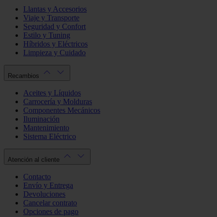
Llantas y Accesorios
Viaje y Transporte
Seguridad y Confort
Estilo y Tuning
Híbridos y Eléctricos
Limpieza y Cuidado
Recambios
Aceites y Líquidos
Carrocería y Molduras
Componentes Mecánicos
Iluminación
Mantenimiento
Sistema Eléctrico
Atención al cliente
Contacto
Envío y Entrega
Devoluciones
Cancelar contrato
Opciones de pago