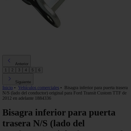
Anterior
1
2
3
4
5
6
Siguiente
Inicio
•
Vehículos comerciales
•
Bisagra inferior para puerta trasera
N/S (lado del conductor) original para Ford Transit Custom TTF de
2012 en adelante 1884336
Bisagra inferior para puerta
trasera N/S (lado del