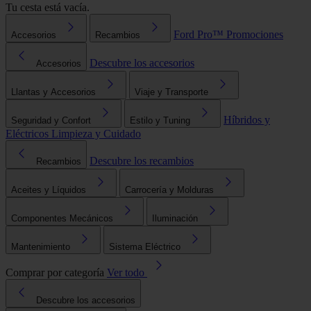
Tu cesta está vacía.
Ford Pro™
Promociones
Accesorios
Recambios
Descubre los accesorios
Accesorios
Llantas y Accesorios
Viaje y Transporte
Híbridos y
Seguridad y Confort
Estilo y Tuning
Eléctricos
Limpieza y Cuidado
Descubre los recambios
Recambios
Aceites y Líquidos
Carrocería y Molduras
Componentes Mecánicos
Iluminación
Mantenimiento
Sistema Eléctrico
Comprar por categoría
Ver todo
Descubre los accesorios