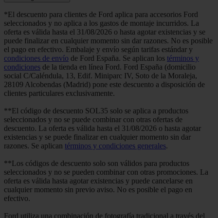
*El descuento para clientes de Ford aplica para accesorios Ford
seleccionados y no aplica a los gastos de montaje incurridos. La
oferta es válida hasta el 31/08/2026 o hasta agotar existencias y se
puede finalizar en cualquier momento sin dar razones. No es posible
el pago en efectivo. Embalaje y envío según tarifas estándar y
condiciones de envío
de Ford España. Se aplican los
términos y
condiciones
de la tienda en línea Ford. Ford España (domicilio
social C/Caléndula, 13, Edif. Miniparc IV, Soto de la Moraleja,
28109 Alcobendas (Madrid) pone este descuento a disposición de
clientes particulares exclusivamente.
**El código de descuento SOL35 solo se aplica a productos
seleccionados y no se puede combinar con otras ofertas de
descuento. La oferta es válida hasta el 31/08/2026 o hasta agotar
existencias y se puede finalizar en cualquier momento sin dar
razones. Se aplican
términos y condiciones generales
.
**Los códigos de descuento solo son válidos para productos
seleccionados y no se pueden combinar con otras promociones. La
oferta es válida hasta agotar existencias y puede cancelarse en
cualquier momento sin previo aviso. No es posible el pago en
efectivo.
Ford utiliza una combinación de fotografía tradicional a través del