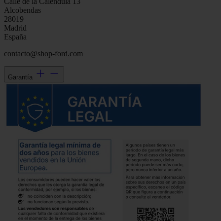
Calle de la Caléndula 13
Alcobendas
28019
Madrid
España
contacto@shop-ford.com
Garantía