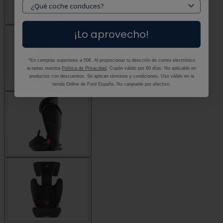
¡Lo aprovecho!
*En compras superiores a 50€. Al proporcionar tu dirección de correo electrónico
aceptas nuestra
Política de Privacidad
. Cupón válido por 60 días. No aplicable en
productos con descuentos. Se aplican términos y condiciones. Uso válido en la
tienda Online de Ford España. No canjeable por efectivo.