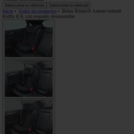
Selecciona tu vehículo
Selecciona tu vehículo
Inicio
•
Todos los productos
•
Britax Römer® Asiento infantil
Kidfix II R, con respaldo desmontable.