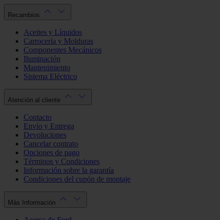
Recambios
Aceites y Líquidos
Carrocería y Molduras
Componentes Mecánicos
Iluminación
Mantenimiento
Sistema Eléctrico
Atención al cliente
Contacto
Envío y Entrega
Devoluciones
Cancelar contrato
Opciones de pago
Términos y Condiciones
Información sobre la garantía
Condiciones del cupón de montaje
Más Información
Acerca de Ford