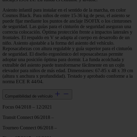
Asiento infantil para instalar en el sentido de la marcha, en color
Cosmos Black. Para niños de entre 15-36 kg de peso, el asiento se
puede fijar mediante los puntos de anclaje ISOFIX o los cinturones
de seguridad. Las guías para el cinturón de seguridad aseguran una
correcta colocación. Óptima protección frente a impactos laterales y
frontales. El respaldo en V se adapta al cuerpo en desarrollo de un
niño. Asiento ajustable a la forma del asiento del vehículo.
Reposacabezas con altura regulable y guía superior para el cinturón
de seguridad. El diseño ergonómico del reposacabezas permite
adoptar una posición óptima para dormir. La funda acolchada y
extraíble del asiento puede transformarse fácilmente en un cojín
elevador para niños de más edad. Dimensiones: 67-85 x 48 x 39 cm
(altura x anchura x profundidad). Testado y aprobado conforme a la
norma ECE R 44/04.
Compatibilidad de vehículo
Focus 04/2018 – 12/2021
Transit Connect 06/2018 –
Tourneo Connect 06/2018 –