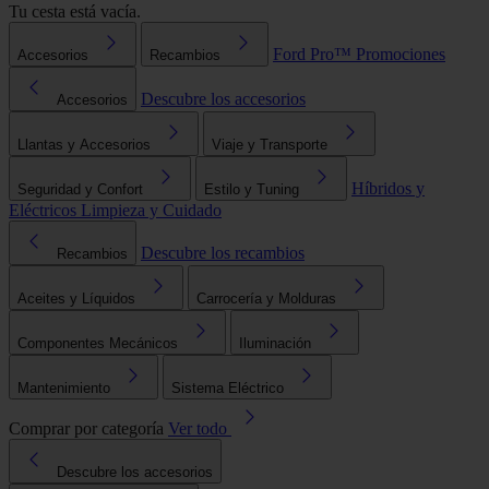
Tu cesta está vacía.
Ford Pro™
Promociones
Accesorios
Recambios
Descubre los accesorios
Accesorios
Llantas y Accesorios
Viaje y Transporte
Híbridos y
Seguridad y Confort
Estilo y Tuning
Eléctricos
Limpieza y Cuidado
Descubre los recambios
Recambios
Aceites y Líquidos
Carrocería y Molduras
Componentes Mecánicos
Iluminación
Mantenimiento
Sistema Eléctrico
Comprar por categoría
Ver todo
Descubre los accesorios