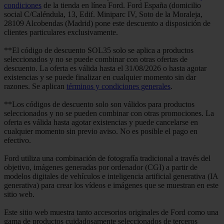
condiciones
de la tienda en línea Ford. Ford España (domicilio
social C/Caléndula, 13, Edif. Miniparc IV, Soto de la Moraleja,
28109 Alcobendas (Madrid) pone este descuento a disposición de
clientes particulares exclusivamente.
**El código de descuento SOL35 solo se aplica a productos
seleccionados y no se puede combinar con otras ofertas de
descuento. La oferta es válida hasta el 31/08/2026 o hasta agotar
existencias y se puede finalizar en cualquier momento sin dar
razones. Se aplican
términos y condiciones generales
.
**Los códigos de descuento solo son válidos para productos
seleccionados y no se pueden combinar con otras promociones. La
oferta es válida hasta agotar existencias y puede cancelarse en
cualquier momento sin previo aviso. No es posible el pago en
efectivo.
Ford utiliza una combinación de fotografía tradicional a través del
objetivo, imágenes generadas por ordenador (CGI) a partir de
modelos digitales de vehículos e inteligencia artificial generativa (IA
generativa) para crear los vídeos e imágenes que se muestran en este
sitio web.
Este sitio web muestra tanto accesorios originales de Ford como una
gama de productos cuidadosamente seleccionados de terceros