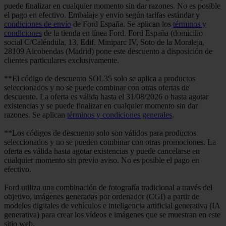
puede finalizar en cualquier momento sin dar razones. No es posible
el pago en efectivo. Embalaje y envío según tarifas estándar y
condiciones de envío
de Ford España. Se aplican los
términos y
condiciones
de la tienda en línea Ford. Ford España (domicilio
social C/Caléndula, 13, Edif. Miniparc IV, Soto de la Moraleja,
28109 Alcobendas (Madrid) pone este descuento a disposición de
clientes particulares exclusivamente.
**El código de descuento SOL35 solo se aplica a productos
seleccionados y no se puede combinar con otras ofertas de
descuento. La oferta es válida hasta el 31/08/2026 o hasta agotar
existencias y se puede finalizar en cualquier momento sin dar
razones. Se aplican
términos y condiciones generales
.
**Los códigos de descuento solo son válidos para productos
seleccionados y no se pueden combinar con otras promociones. La
oferta es válida hasta agotar existencias y puede cancelarse en
cualquier momento sin previo aviso. No es posible el pago en
efectivo.
Ford utiliza una combinación de fotografía tradicional a través del
objetivo, imágenes generadas por ordenador (CGI) a partir de
modelos digitales de vehículos e inteligencia artificial generativa (IA
generativa) para crear los vídeos e imágenes que se muestran en este
sitio web.