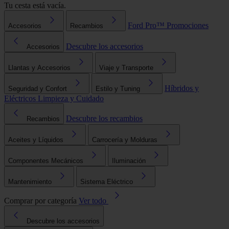
Tu cesta está vacía.
Ford Pro™
Promociones
Accesorios
Recambios
Descubre los accesorios
Accesorios
Llantas y Accesorios
Viaje y Transporte
Híbridos y
Seguridad y Confort
Estilo y Tuning
Eléctricos
Limpieza y Cuidado
Descubre los recambios
Recambios
Aceites y Líquidos
Carrocería y Molduras
Componentes Mecánicos
Iluminación
Mantenimiento
Sistema Eléctrico
Comprar por categoría
Ver todo
Descubre los accesorios