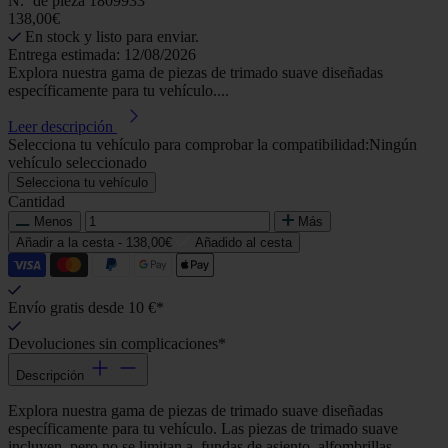
N.º de pieza
1809933
138,00€
En stock y listo para enviar.
Entrega estimada: 12/08/2026
Explora nuestra gama de piezas de trimado suave diseñadas
específicamente para tu vehículo....
Leer descripción
Selecciona tu vehículo para comprobar la compatibilidad:
Ningún
vehículo seleccionado
Selecciona tu vehículo
Cantidad
Menos
Más
Añadir a la cesta -
138,00€
Añadido al cesta
Envío gratis desde 10 €*
Devoluciones sin complicaciones*
Descripción
Explora nuestra gama de piezas de trimado suave diseñadas
específicamente para tu vehículo. Las piezas de trimado suave
incluyen, pero no se limitan a, fundas de asiento, alfombrillas,