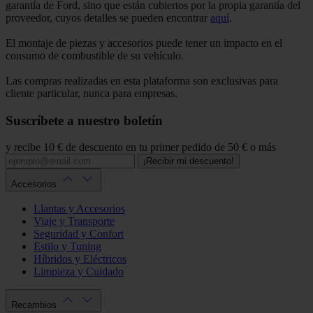
garantía de Ford, sino que están cubiertos por la propia garantía del
proveedor, cuyos detalles se pueden encontrar
aquí
.
El montaje de piezas y accesorios puede tener un impacto en el
consumo de combustible de su vehículo.
Las compras realizadas en esta plataforma son exclusivas para
cliente particular, nunca para empresas.
Suscríbete a nuestro boletín
y recibe 10 € de descuento en tu primer pedido de 50 € o más
¡Recibir mi descuento!
Accesorios
Llantas y Accesorios
Viaje y Transporte
Seguridad y Confort
Estilo y Tuning
Híbridos y Eléctricos
Limpieza y Cuidado
Recambios