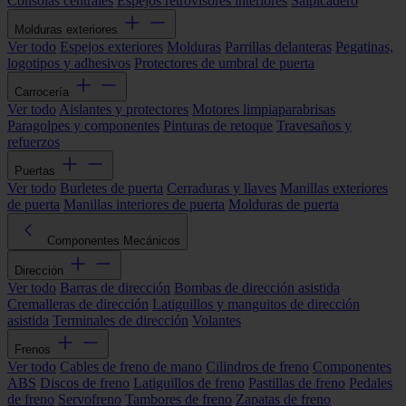
Consolas centrales
Espejos retrovisores interiores
Salpicadero
Molduras exteriores
Ver todo
Espejos exteriores
Molduras
Parrillas delanteras
Pegatinas,
logotipos y adhesivos
Protectores de umbral de puerta
Carrocería
Ver todo
Aislantes y protectores
Motores limpiaparabrisas
Paragolpes y componentes
Pinturas de retoque
Travesaños y
refuerzos
Puertas
Ver todo
Burletes de puerta
Cerraduras y llaves
Manillas exteriores
de puerta
Manillas interiores de puerta
Molduras de puerta
Componentes Mecánicos
Dirección
Ver todo
Barras de dirección
Bombas de dirección asistida
Cremalleras de dirección
Latiguillos y manguitos de dirección
asistida
Terminales de dirección
Volantes
Frenos
Ver todo
Cables de freno de mano
Cilindros de freno
Componentes
ABS
Discos de freno
Latiguillos de freno
Pastillas de freno
Pedales
de freno
Servofreno
Tambores de freno
Zapatas de freno