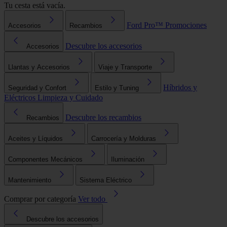
Tu cesta está vacía.
Ford Pro™
Promociones
Accesorios
Recambios
Descubre los accesorios
Accesorios
Llantas y Accesorios
Viaje y Transporte
Híbridos y
Seguridad y Confort
Estilo y Tuning
Eléctricos
Limpieza y Cuidado
Descubre los recambios
Recambios
Aceites y Líquidos
Carrocería y Molduras
Componentes Mecánicos
Iluminación
Mantenimiento
Sistema Eléctrico
Comprar por categoría
Ver todo
Descubre los accesorios