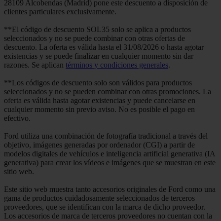
28109 Alcobendas (Madrid) pone este descuento a disposición de
clientes particulares exclusivamente.
**El código de descuento SOL35 solo se aplica a productos
seleccionados y no se puede combinar con otras ofertas de
descuento. La oferta es válida hasta el 31/08/2026 o hasta agotar
existencias y se puede finalizar en cualquier momento sin dar
razones. Se aplican
términos y condiciones generales
.
**Los códigos de descuento solo son válidos para productos
seleccionados y no se pueden combinar con otras promociones. La
oferta es válida hasta agotar existencias y puede cancelarse en
cualquier momento sin previo aviso. No es posible el pago en
efectivo.
Ford utiliza una combinación de fotografía tradicional a través del
objetivo, imágenes generadas por ordenador (CGI) a partir de
modelos digitales de vehículos e inteligencia artificial generativa (IA
generativa) para crear los vídeos e imágenes que se muestran en este
sitio web.
Este sitio web muestra tanto accesorios originales de Ford como una
gama de productos cuidadosamente seleccionados de terceros
proveedores, que se identifican con la marca de dicho proveedor.
Los accesorios de marca de terceros proveedores no cuentan con la