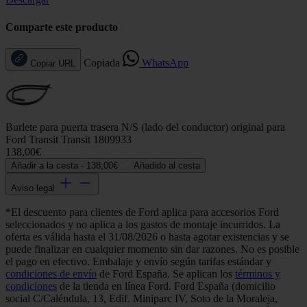
Comparte este producto
Copiada
WhatsApp
Copiar URL
Burlete para puerta trasera N/S (lado del conductor) original para
Ford Transit Transit 1809933
138,00€
Añadir a la cesta -
138,00€
Añadido al cesta
Aviso legal
*El descuento para clientes de Ford aplica para accesorios Ford
seleccionados y no aplica a los gastos de montaje incurridos. La
oferta es válida hasta el 31/08/2026 o hasta agotar existencias y se
puede finalizar en cualquier momento sin dar razones. No es posible
el pago en efectivo. Embalaje y envío según tarifas estándar y
condiciones de envío
de Ford España. Se aplican los
términos y
condiciones
de la tienda en línea Ford. Ford España (domicilio
social C/Caléndula, 13, Edif. Miniparc IV, Soto de la Moraleja,