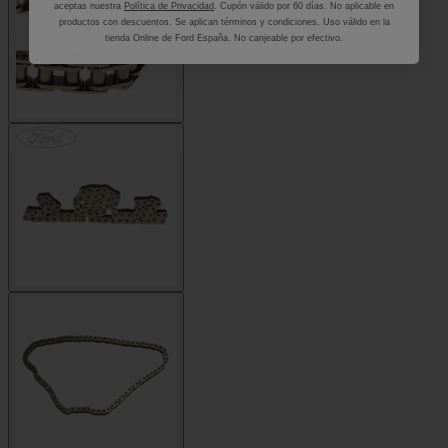
aceptas nuestra
Política de Privacidad
. Cupón válido por 60 días. No aplicable en
productos con descuentos. Se aplican términos y condiciones. Uso válido en la
tienda Online de Ford España. No canjeable por efectivo.