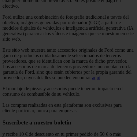
cualquier momento sin previo aviso. No es posible el pago en
efectivo.
Ford utiliza una combinación de fotografía tradicional a través del
objetivo, imágenes generadas por ordenador (CGI) a partir de
modelos digitales de vehículos e inteligencia artificial generativa (IA
generativa) para crear los vídeos e imágenes que se muestran en este
sitio web.
Este sitio web muestra tanto accesorios originales de Ford como una
gama de productos cuidadosamente seleccionados de terceros
proveedores, que se identifican con la marca de dicho proveedor.
Los accesorios de marca de terceros proveedores no cuentan con la
garantía de Ford, sino que están cubiertos por la propia garantía del
proveedor, cuyos detalles se pueden encontrar
aquí
.
El montaje de piezas y accesorios puede tener un impacto en el
consumo de combustible de su vehículo.
Las compras realizadas en esta plataforma son exclusivas para
cliente particular, nunca para empresas.
Suscríbete a nuestro boletín
y recibe 10 € de descuento en tu primer pedido de 50 € o más