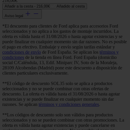
216,00€
Añadir a la cesta -
216,00€
Añadido al cesta
Aviso legal
*El descuento para clientes de Ford aplica para accesorios Ford
seleccionados y no aplica a los gastos de montaje incurridos. La
oferta es válida hasta el 31/08/2026 o hasta agotar existencias y se
puede finalizar en cualquier momento sin dar razones. No es posible
el pago en efectivo. Embalaje y envío según tarifas estándar y
condiciones de envío
de Ford España. Se aplican los
términos y
condiciones
de la tienda en línea Ford. Ford España (domicilio
social C/Caléndula, 13, Edif. Miniparc IV, Soto de la Moraleja,
28109 Alcobendas (Madrid) pone este descuento a disposición de
clientes particulares exclusivamente.
**El código de descuento SOL35 solo se aplica a productos
seleccionados y no se puede combinar con otras ofertas de
descuento. La oferta es válida hasta el 31/08/2026 o hasta agotar
existencias y se puede finalizar en cualquier momento sin dar
razones. Se aplican
términos y condiciones generales
.
**Los códigos de descuento solo son válidos para productos
seleccionados y no se pueden combinar con otras promociones. La
oferta es válida hasta agotar existencias y puede cancelarse en