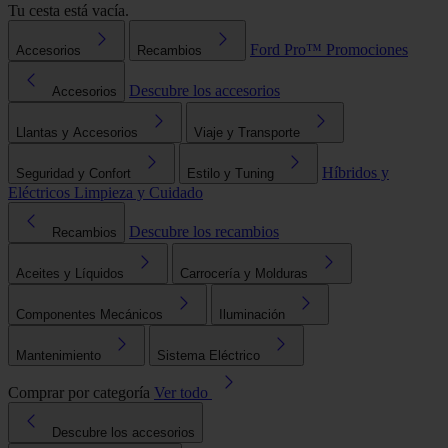
Tu cesta está vacía.
Ford Pro™
Promociones
Accesorios
Recambios
Descubre los accesorios
Accesorios
Llantas y Accesorios
Viaje y Transporte
Híbridos y
Seguridad y Confort
Estilo y Tuning
Eléctricos
Limpieza y Cuidado
Descubre los recambios
Recambios
Aceites y Líquidos
Carrocería y Molduras
Componentes Mecánicos
Iluminación
Mantenimiento
Sistema Eléctrico
Comprar por categoría
Ver todo
Descubre los accesorios