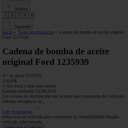
Anterior
1
2
3
4
5
Siguiente
Inicio
•
Todos los productos
•
Cadena de bomba de aceite original
Ford 1235939
Cadena de bomba de aceite
original Ford 1235939
N.º de pieza
1235939
216,00€
En stock y listo para enviar.
Entrega estimada: 12/08/2026
Las correas de distribución son la parte más importante del vehículo.
Olvidar reemplazar la...
Leer descripción
Selecciona tu vehículo para comprobar la compatibilidad:
Ningún
vehículo seleccionado
Selecciona tu vehículo