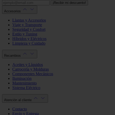
¡Recibir mi descuento!
Accesorios
Llantas y Accesorios
Viaje y Transporte
Seguridad y Confort
Estilo y Tuning
Híbridos y Eléctricos
Limpieza y Cuidado
Recambios
Aceites y Líquidos
Carrocería y Molduras
Componentes Mecánicos
Iluminación
Mantenimiento
Sistema Eléctrico
Atención al cliente
Contacto
Envío y Entrega