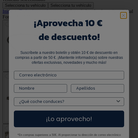
Selecciona tu vehículo
Selecciona tu vehículo
Inicio
•
Todos los productos
•
Cadena de bomba de aceite original
Ford 1235939
¡
Aprovecha 10 €
de descuento!
Suscríbete a nuestro boletín y obtén 10 € de descuento en
compras a partir de 50 €. ¡Mantente informado(a) sobre nuestras
ofertas exclusivas, novedades y mucho más!
¡Lo aprovecho!
*En compras superiores a 50€. Al proporcionar tu dirección de correo electrónico