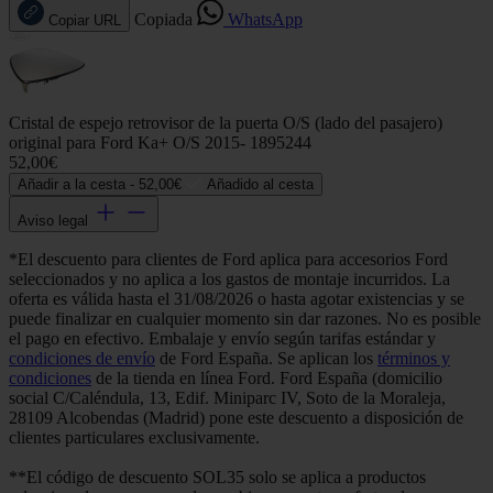
Copiada
WhatsApp
Copiar URL
Cristal de espejo retrovisor de la puerta O/S (lado del pasajero)
original para Ford Ka+ O/S 2015- 1895244
52,00€
Añadir a la cesta -
52,00€
Añadido al cesta
Aviso legal
*El descuento para clientes de Ford aplica para accesorios Ford
seleccionados y no aplica a los gastos de montaje incurridos. La
oferta es válida hasta el 31/08/2026 o hasta agotar existencias y se
puede finalizar en cualquier momento sin dar razones. No es posible
el pago en efectivo. Embalaje y envío según tarifas estándar y
condiciones de envío
de Ford España. Se aplican los
términos y
condiciones
de la tienda en línea Ford. Ford España (domicilio
social C/Caléndula, 13, Edif. Miniparc IV, Soto de la Moraleja,
28109 Alcobendas (Madrid) pone este descuento a disposición de
clientes particulares exclusivamente.
**El código de descuento SOL35 solo se aplica a productos