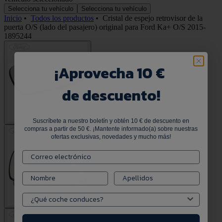
Selecciona tu vehículo
Selecciona tu vehículo
Inicio
•
Todos los productos
•
Cristal de espejo retrovisor de la
puerta O/S (lado del pasajero) original para Ford Ka+ O/S 2015-
1895244
¡
Aprovecha 10 €
de descuento!
Suscríbete a nuestro boletín y obtén 10 € de descuento en
compras a partir de 50 €. ¡Mantente informado(a) sobre nuestras
ofertas exclusivas, novedades y mucho más!