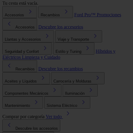
Tu cesta está vacía.
Ford Pro™
Promociones
Accesorios
Recambios
Descubre los accesorios
Accesorios
Llantas y Accesorios
Viaje y Transporte
Híbridos y
Seguridad y Confort
Estilo y Tuning
Eléctricos
Limpieza y Cuidado
Descubre los recambios
Recambios
Aceites y Líquidos
Carrocería y Molduras
Componentes Mecánicos
Iluminación
Mantenimiento
Sistema Eléctrico
Comprar por categoría
Ver todo
Descubre los accesorios