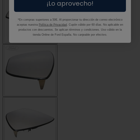
¡Lo aprovecho!
*En compras superiores a 50€. Al proporcionar tu dirección de correo electrónico
aceptas nuestra
Política de Privacidad
. Cupón válido por 60 días. No aplicable en
productos con descuentos. Se aplican términos y condiciones. Uso válido en la
tienda Online de Ford España. No canjeable por efectivo.