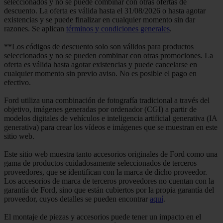
seleccionados y no se puede combinar con otras ofertas de
descuento. La oferta es válida hasta el 31/08/2026 o hasta agotar
existencias y se puede finalizar en cualquier momento sin dar
razones. Se aplican
términos y condiciones generales
.
**Los códigos de descuento solo son válidos para productos
seleccionados y no se pueden combinar con otras promociones. La
oferta es válida hasta agotar existencias y puede cancelarse en
cualquier momento sin previo aviso. No es posible el pago en
efectivo.
Ford utiliza una combinación de fotografía tradicional a través del
objetivo, imágenes generadas por ordenador (CGI) a partir de
modelos digitales de vehículos e inteligencia artificial generativa (IA
generativa) para crear los vídeos e imágenes que se muestran en este
sitio web.
Este sitio web muestra tanto accesorios originales de Ford como una
gama de productos cuidadosamente seleccionados de terceros
proveedores, que se identifican con la marca de dicho proveedor.
Los accesorios de marca de terceros proveedores no cuentan con la
garantía de Ford, sino que están cubiertos por la propia garantía del
proveedor, cuyos detalles se pueden encontrar
aquí
.
El montaje de piezas y accesorios puede tener un impacto en el