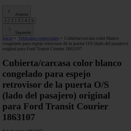
Anterior
1
2
3
4
5
Siguiente
Inicio
•
Vehículos comerciales
•
Cubierta/carcasa color blanco
congelado para espejo retrovisor de la puerta O/S (lado del pasajero)
original para Ford Transit Courier 1863107
Cubierta/carcasa color blanco
congelado para espejo
retrovisor de la puerta O/S
(lado del pasajero) original
para Ford Transit Courier
1863107