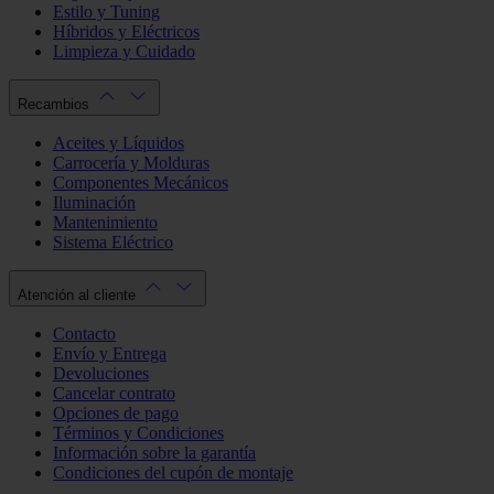
Estilo y Tuning
Híbridos y Eléctricos
Limpieza y Cuidado
Recambios
Aceites y Líquidos
Carrocería y Molduras
Componentes Mecánicos
Iluminación
Mantenimiento
Sistema Eléctrico
Atención al cliente
Contacto
Envío y Entrega
Devoluciones
Cancelar contrato
Opciones de pago
Términos y Condiciones
Información sobre la garantía
Condiciones del cupón de montaje