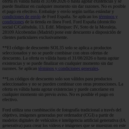
oferta es válida hasta el 31/08/2026 o hasta agotar existencias y se
puede finalizar en cualquier momento sin dar razones. No es posible
el pago en efectivo. Embalaje y envío según tarifas estándar y
condiciones de envío
de Ford España. Se aplican los
términos y
condiciones
de la tienda en línea Ford. Ford España (domicilio
social C/Caléndula, 13, Edif. Miniparc IV, Soto de la Moraleja,
28109 Alcobendas (Madrid) pone este descuento a disposición de
clientes particulares exclusivamente.
**El código de descuento SOL35 solo se aplica a productos
seleccionados y no se puede combinar con otras ofertas de
descuento. La oferta es válida hasta el 31/08/2026 o hasta agotar
existencias y se puede finalizar en cualquier momento sin dar
razones. Se aplican
términos y condiciones generales
.
**Los códigos de descuento solo son válidos para productos
seleccionados y no se pueden combinar con otras promociones. La
oferta es válida hasta agotar existencias y puede cancelarse en
cualquier momento sin previo aviso. No es posible el pago en
efectivo.
Ford utiliza una combinación de fotografía tradicional a través del
objetivo, imágenes generadas por ordenador (CGI) a partir de
modelos digitales de vehículos e inteligencia artificial generativa (IA
generativa) para crear los vídeos e imágenes que se muestran en este