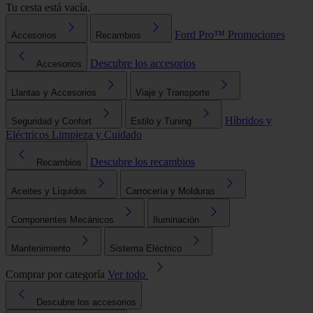
Tu cesta está vacía.
Ford Pro™
Promociones
Accesorios
Recambios
Descubre los accesorios
Accesorios
Llantas y Accesorios
Viaje y Transporte
Híbridos y
Seguridad y Confort
Estilo y Tuning
Eléctricos
Limpieza y Cuidado
Descubre los recambios
Recambios
Aceites y Líquidos
Carrocería y Molduras
Componentes Mecánicos
Iluminación
Mantenimiento
Sistema Eléctrico
Comprar por categoría
Ver todo
Descubre los accesorios