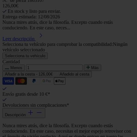
N.º de pieza
1863107
126,00€
En stock y listo para enviar.
Entrega estimada: 12/08/2026
Nunca mires atrás, dice la filosofía. Excepto cuando estás
conduciendo. En este caso, neces...
Leer descripción
Selecciona tu vehículo para comprobar la compatibilidad:
Ningún
vehículo seleccionado
Selecciona tu vehículo
Cantidad
Menos
Más
Añadir a la cesta -
126,00€
Añadido al cesta
Envío gratis desde 10 €*
Devoluciones sin complicaciones*
Descripción
Nunca mires atrás, dice la filosofía. Excepto cuando estás
conduciendo. En este caso, necesitas el mejor espejo retrovisor con
el ángulo de visión perfecto. Aquí es donde entran en juego las