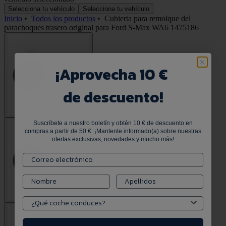
Selecciona tu vehículo
Selecciona tu vehículo
Inicio
•
Todos los productos
•
Cubierta para remolque del
parachoques trasero original para Ford S-Max WA6 1475186
¡
Aprovecha 10 €
de descuento!
Suscríbete a nuestro boletín y obtén 10 € de descuento en
compras a partir de 50 €. ¡Mantente informado(a) sobre nuestras
ofertas exclusivas, novedades y mucho más!