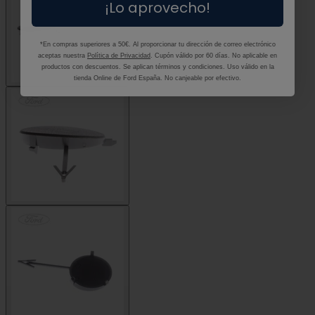
¡Lo aprovecho!
*En compras superiores a 50€. Al proporcionar tu dirección de correo electrónico
aceptas nuestra
Política de Privacidad
. Cupón válido por 60 días. No aplicable en
productos con descuentos. Se aplican términos y condiciones. Uso válido en la
tienda Online de Ford España. No canjeable por efectivo.