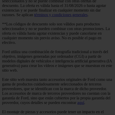
seleccionados y no se puede combinar con otras ofertas de
descuento. La oferta es válida hasta el 31/08/2026 o hasta agotar
existencias y se puede finalizar en cualquier momento sin dar
razones. Se aplican
términos y condiciones generales
.
**Los códigos de descuento solo son válidos para productos
seleccionados y no se pueden combinar con otras promociones. La
oferta es válida hasta agotar existencias y puede cancelarse en
cualquier momento sin previo aviso. No es posible el pago en
efectivo.
Ford utiliza una combinación de fotografía tradicional a través del
objetivo, imágenes generadas por ordenador (CGI) a partir de
modelos digitales de vehículos e inteligencia artificial generativa (IA
generativa) para crear los vídeos e imágenes que se muestran en este
sitio web.
Este sitio web muestra tanto accesorios originales de Ford como una
gama de productos cuidadosamente seleccionados de terceros
proveedores, que se identifican con la marca de dicho proveedor.
Los accesorios de marca de terceros proveedores no cuentan con la
garantía de Ford, sino que están cubiertos por la propia garantía del
proveedor, cuyos detalles se pueden encontrar
aquí
.
El montaje de piezas y accesorios puede tener un impacto en el