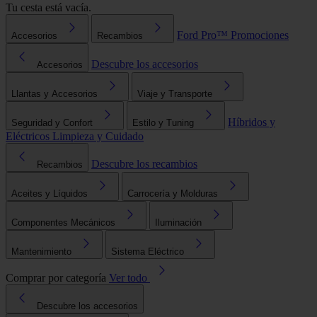
Tu cesta está vacía.
Ford Pro™
Promociones
Accesorios
Recambios
Descubre los accesorios
Accesorios
Llantas y Accesorios
Viaje y Transporte
Híbridos y
Seguridad y Confort
Estilo y Tuning
Eléctricos
Limpieza y Cuidado
Descubre los recambios
Recambios
Aceites y Líquidos
Carrocería y Molduras
Componentes Mecánicos
Iluminación
Mantenimiento
Sistema Eléctrico
Comprar por categoría
Ver todo
Descubre los accesorios