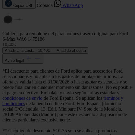
Copiada
WhatsApp
Copiar URL
Cubierta para remolque del parachoques trasero original para Ford
S-Max WA6 1475186
10,40€
Añadir a la cesta -
10,40€
Añadido al cesta
Aviso legal
*El descuento para clientes de Ford aplica para accesorios Ford
seleccionados y no aplica a los gastos de montaje incurridos. La
oferta es válida hasta el 31/08/2026 o hasta agotar existencias y se
puede finalizar en cualquier momento sin dar razones. No es posible
el pago en efectivo. Embalaje y envío según tarifas estándar y
condiciones de envío
de Ford España. Se aplican los
términos y
condiciones
de la tienda en línea Ford. Ford España (domicilio
social C/Caléndula, 13, Edif. Miniparc IV, Soto de la Moraleja,
28109 Alcobendas (Madrid) pone este descuento a disposición de
clientes particulares exclusivamente.
**El código de descuento SOL35 solo se aplica a productos