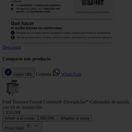
Descargar
Comparte este producto
Copiada
WhatsApp
Copiar URL
Ford Tourneo/Transit Connect® Eberspächer* Calentador de parada
con kit de instalación.
1.650,00€
Añadir a la cesta -
1.650,00€
Añadido al cesta
Aviso legal