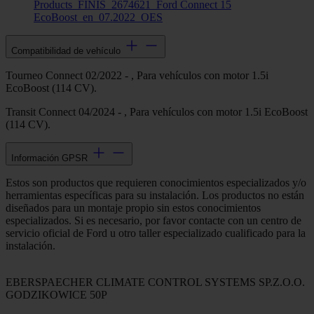
Products_FINIS_2674621_Ford Connect 15
EcoBoost_en_07.2022_OES
Compatibilidad de vehículo
Tourneo Connect 02/2022 - , Para vehículos con motor 1.5i
EcoBoost (114 CV).
Transit Connect 04/2024 - , Para vehículos con motor 1.5i EcoBoost
(114 CV).
Información GPSR
Estos son productos que requieren conocimientos especializados y/o
herramientas específicas para su instalación. Los productos no están
diseñados para un montaje propio sin estos conocimientos
especializados. Si es necesario, por favor contacte con un centro de
servicio oficial de Ford u otro taller especializado cualificado para la
instalación.
EBERSPAECHER CLIMATE CONTROL SYSTEMS SP.Z.O.O.
GODZIKOWICE 50P