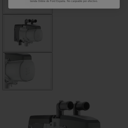
tienda Online de Ford España. No canjeable por efectivo.