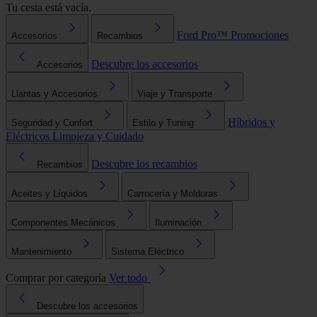
Tu cesta está vacía.
Ford Pro™
Promociones
Accesorios
Recambios
Descubre los accesorios
Accesorios
Llantas y Accesorios
Viaje y Transporte
Híbridos y
Seguridad y Confort
Estilo y Tuning
Eléctricos
Limpieza y Cuidado
Descubre los recambios
Recambios
Aceites y Líquidos
Carrocería y Molduras
Componentes Mecánicos
Iluminación
Mantenimiento
Sistema Eléctrico
Comprar por categoría
Ver todo
Descubre los accesorios