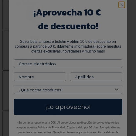
¡
Aprovecha 10 €
de descuento!
Suscríbete a nuestro boletín y obtén 10 € de descuento en
compras a partir de 50 €. ¡Mantente informado(a) sobre nuestras
ofertas exclusivas, novedades y mucho más!
¡Lo aprovecho!
*En compras superiores a 50€. Al proporcionar tu dirección de correo electrónico
aceptas nuestra
Política de Privacidad
. Cupón válido por 60 días. No aplicable en
productos con descuentos. Se aplican términos y condiciones. Uso válido en la