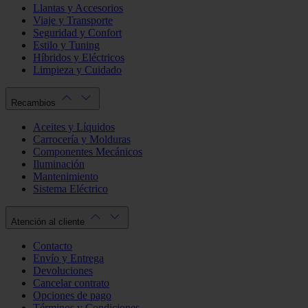
Llantas y Accesorios
Viaje y Transporte
Seguridad y Confort
Estilo y Tuning
Híbridos y Eléctricos
Limpieza y Cuidado
Recambios
Aceites y Líquidos
Carrocería y Molduras
Componentes Mecánicos
Iluminación
Mantenimiento
Sistema Eléctrico
Atención al cliente
Contacto
Envío y Entrega
Devoluciones
Cancelar contrato
Opciones de pago
Términos y Condiciones