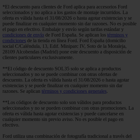
*El descuento para clientes de Ford aplica para accesorios Ford
seleccionados y no aplica a los gastos de montaje incurridos. La
oferta es válida hasta el 31/08/2026 o hasta agotar existencias y se
puede finalizar en cualquier momento sin dar razones. No es posible
el pago en efectivo. Embalaje y envío según tarifas estándar y
condiciones de envío
de Ford España. Se aplican los
términos y
condiciones
de la tienda en línea Ford. Ford España (domicilio
social C/Caléndula, 13, Edif. Miniparc IV, Soto de la Moraleja,
28109 Alcobendas (Madrid) pone este descuento a disposición de
clientes particulares exclusivamente.
**El código de descuento SOL35 solo se aplica a productos
seleccionados y no se puede combinar con otras ofertas de
descuento. La oferta es válida hasta el 31/08/2026 o hasta agotar
existencias y se puede finalizar en cualquier momento sin dar
razones. Se aplican
términos y condiciones generales
.
**Los códigos de descuento solo son válidos para productos
seleccionados y no se pueden combinar con otras promociones. La
oferta es válida hasta agotar existencias y puede cancelarse en
cualquier momento sin previo aviso. No es posible el pago en
efectivo.
Ford utiliza una combinación de fotografía tradicional a través del