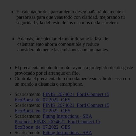
El calentador de aparcamiento desempaña rápidamente el
parabrisas para que veas todo con claridad, mejorando tu
seguridad y la del resto de los usuarios de la carretera.
Además, precalentar el motor durante la fase de
calentamiento ahorra combustible y reduce
considerablemente las emisiones contaminantes.
El precalentamiento del motor ayuda a protegerlo del desgaste
provocado por el arranque en frío.
Controla el precalentador cómodamente sin salir de casa con
un mando a distancia o smartphone.
Scaricamento:
FINIS_2674621_Ford Connect 15
EcoBoost_de_07.2022_OES
Scaricamento:
FINIS_2674621_Ford Connect 15
EcoBoost_en_07.2022_OES
Scaricamento:
Fitting Instructions - SBA
Products_FINIS_2674621_Ford Connect 15
EcoBoost_de_07.2022_OES
Scaricamento:
Fitting Instructions - SBA