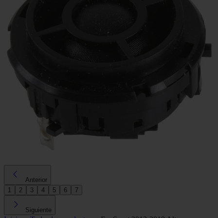
Anterior
1
2
3
4
5
6
7
Siguiente