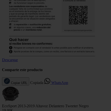
Descargar
Comparte este producto
Copiada
WhatsApp
Copiar URL
EcoSport 2013-2019 Altavoz Delantero Tweeter Negro
19,00€