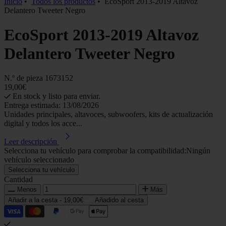
Inicio
•
Todos los productos
•
EcoSport 2013-2019 Altavoz
Delantero Tweeter Negro
EcoSport 2013-2019 Altavoz
Delantero Tweeter Negro
N.º de pieza
1673152
19,00€
En stock y listo para enviar.
Entrega estimada: 13/08/2026
Unidades principales, altavoces, subwoofers, kits de actualización
digital y todos los acce...
Leer descripción
Selecciona tu vehículo para comprobar la compatibilidad:
Ningún
vehículo seleccionado
Selecciona tu vehículo
Cantidad
Menos
Más
Añadir a la cesta -
19,00€
Añadido al cesta