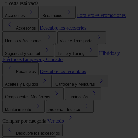
Tu cesta está vacía.
Ford Pro™
Promociones
Accesorios
Recambios
Descubre los accesorios
Accesorios
Llantas y Accesorios
Viaje y Transporte
Híbridos y
Seguridad y Confort
Estilo y Tuning
Eléctricos
Limpieza y Cuidado
Descubre los recambios
Recambios
Aceites y Líquidos
Carrocería y Molduras
Componentes Mecánicos
Iluminación
Mantenimiento
Sistema Eléctrico
Comprar por categoría
Ver todo
Descubre los accesorios