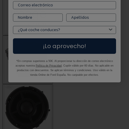
¡Lo aprovecho!
*En compras superiores a 50€. Al proporcionar tu dirección de correo electrónico
aceptas nuestra
Política de Privacidad
. Cupón válido por 60 días. No aplicable en
productos con descuentos. Se aplican términos y condiciones. Uso válido en la
tienda Online de Ford España. No canjeable por efectivo.