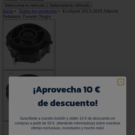
Selecciona tu vehículo
Selecciona tu vehículo
Inicio
•
Todos los productos
•
EcoSport 2013-2019 Altavoz
Delantero Tweeter Negro
¡
Aprovecha 10 €
de descuento!
Suscríbete a nuestro boletín y obtén 10 € de descuento en
compras a partir de 50 €. ¡Mantente informado(a) sobre nuestras
ofertas exclusivas, novedades y mucho más!