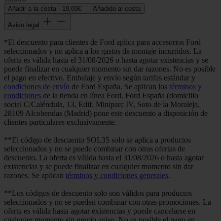
Añadir a la cesta -
19,00€
Añadido al cesta
Aviso legal
*El descuento para clientes de Ford aplica para accesorios Ford
seleccionados y no aplica a los gastos de montaje incurridos. La
oferta es válida hasta el 31/08/2026 o hasta agotar existencias y se
puede finalizar en cualquier momento sin dar razones. No es posible
el pago en efectivo. Embalaje y envío según tarifas estándar y
condiciones de envío
de Ford España. Se aplican los
términos y
condiciones
de la tienda en línea Ford. Ford España (domicilio
social C/Caléndula, 13, Edif. Miniparc IV, Soto de la Moraleja,
28109 Alcobendas (Madrid) pone este descuento a disposición de
clientes particulares exclusivamente.
**El código de descuento SOL35 solo se aplica a productos
seleccionados y no se puede combinar con otras ofertas de
descuento. La oferta es válida hasta el 31/08/2026 o hasta agotar
existencias y se puede finalizar en cualquier momento sin dar
razones. Se aplican
términos y condiciones generales
.
**Los códigos de descuento solo son válidos para productos
seleccionados y no se pueden combinar con otras promociones. La
oferta es válida hasta agotar existencias y puede cancelarse en
cualquier momento sin previo aviso. No es posible el pago en