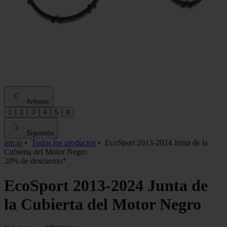
Anterior
1
2
3
4
5
6
Siguiente
Inicio
•
Todos los productos
•
EcoSport 2013-2024 Junta de la
Cubierta del Motor Negro
20% de descuento*
EcoSport 2013-2024 Junta de
la Cubierta del Motor Negro