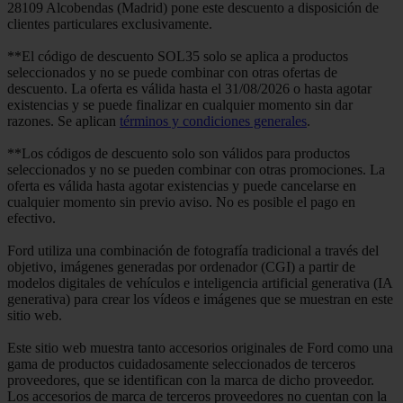
28109 Alcobendas (Madrid) pone este descuento a disposición de
clientes particulares exclusivamente.
**El código de descuento SOL35 solo se aplica a productos
seleccionados y no se puede combinar con otras ofertas de
descuento. La oferta es válida hasta el 31/08/2026 o hasta agotar
existencias y se puede finalizar en cualquier momento sin dar
razones. Se aplican
términos y condiciones generales
.
**Los códigos de descuento solo son válidos para productos
seleccionados y no se pueden combinar con otras promociones. La
oferta es válida hasta agotar existencias y puede cancelarse en
cualquier momento sin previo aviso. No es posible el pago en
efectivo.
Ford utiliza una combinación de fotografía tradicional a través del
objetivo, imágenes generadas por ordenador (CGI) a partir de
modelos digitales de vehículos e inteligencia artificial generativa (IA
generativa) para crear los vídeos e imágenes que se muestran en este
sitio web.
Este sitio web muestra tanto accesorios originales de Ford como una
gama de productos cuidadosamente seleccionados de terceros
proveedores, que se identifican con la marca de dicho proveedor.
Los accesorios de marca de terceros proveedores no cuentan con la