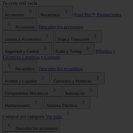
Tu cesta está vacía.
Ford Pro™
Promociones
Accesorios
Recambios
Descubre los accesorios
Accesorios
Llantas y Accesorios
Viaje y Transporte
Híbridos y
Seguridad y Confort
Estilo y Tuning
Eléctricos
Limpieza y Cuidado
Descubre los recambios
Recambios
Aceites y Líquidos
Carrocería y Molduras
Componentes Mecánicos
Iluminación
Mantenimiento
Sistema Eléctrico
Comprar por categoría
Ver todo
Descubre los accesorios