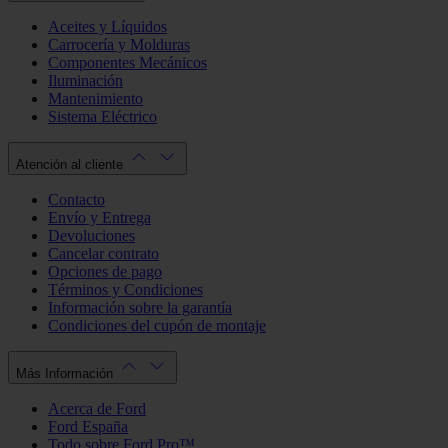
Aceites y Líquidos
Carrocería y Molduras
Componentes Mecánicos
Iluminación
Mantenimiento
Sistema Eléctrico
Atención al cliente
Contacto
Envío y Entrega
Devoluciones
Cancelar contrato
Opciones de pago
Términos y Condiciones
Información sobre la garantía
Condiciones del cupón de montaje
Más Información
Acerca de Ford
Ford España
Todo sobre Ford Pro™