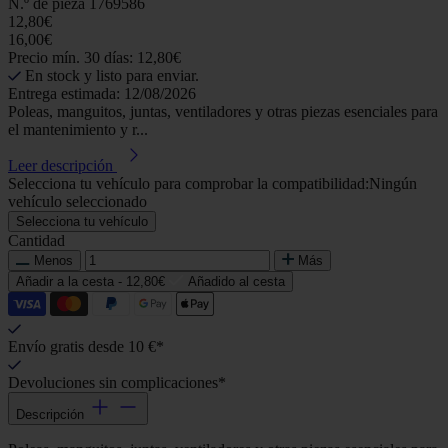
N.º de pieza
1769586
12,80€
16,00€
Precio mín. 30 días: 12,80€
En stock y listo para enviar.
Entrega estimada: 12/08/2026
Poleas, manguitos, juntas, ventiladores y otras piezas esenciales para
el mantenimiento y r...
Leer descripción
Selecciona tu vehículo para comprobar la compatibilidad:
Ningún
vehículo seleccionado
Selecciona tu vehículo
Cantidad
Menos
Más
Añadir a la cesta -
12,80€
Añadido al cesta
Envío gratis desde 10 €*
Devoluciones sin complicaciones*
Descripción