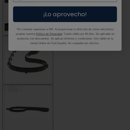
¡Lo aprovecho!
*En compras superiores a 50€. Al proporcionar tu dirección de correo electrónico
aceptas nuestra
Política de Privacidad
. Cupón válido por 60 días. No aplicable en
productos con descuentos. Se aplican términos y condiciones. Uso válido en la
tienda Online de Ford España. No canjeable por efectivo.