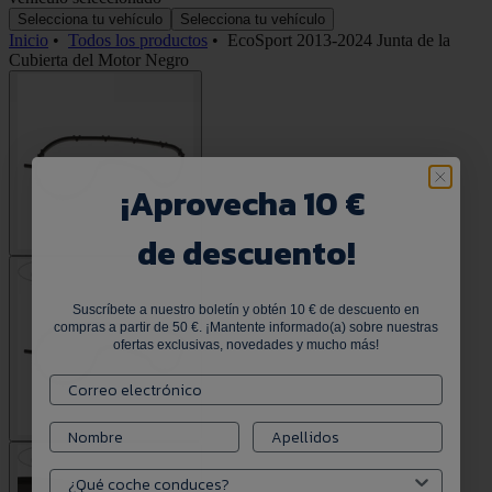
Selecciona tu vehículo
Selecciona tu vehículo
Inicio
•
Todos los productos
•
EcoSport 2013-2024 Junta de la
Cubierta del Motor Negro
¡
Aprovecha 10 €
de descuento!
Suscríbete a nuestro boletín y obtén 10 € de descuento en
compras a partir de 50 €. ¡Mantente informado(a) sobre nuestras
ofertas exclusivas, novedades y mucho más!