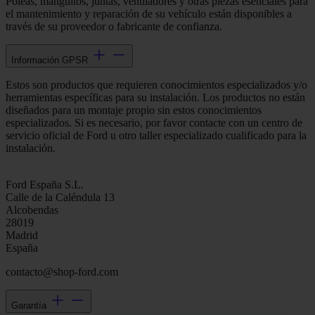
Poleas, manguitos, juntas, ventiladores y otras piezas esenciales para
el mantenimiento y reparación de su vehículo están disponibles a
través de su proveedor o fabricante de confianza.
Información GPSR
Estos son productos que requieren conocimientos especializados y/o
herramientas específicas para su instalación. Los productos no están
diseñados para un montaje propio sin estos conocimientos
especializados. Si es necesario, por favor contacte con un centro de
servicio oficial de Ford u otro taller especializado cualificado para la
instalación.
Ford España S.L.
Calle de la Caléndula 13
Alcobendas
28019
Madrid
España
contacto@shop-ford.com
Garantía