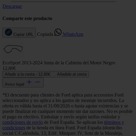
Descargar
Comparte este producto
Copiada
WhatsApp
Copiar URL
EcoSport 2013-2024 Junta de la Cubierta del Motor Negro
12,80€
Añadir a la cesta -
12,80€
Añadido al cesta
Aviso legal
*El descuento para clientes de Ford aplica para accesorios Ford
seleccionados y no aplica a los gastos de montaje incurridos. La
oferta es válida hasta el 31/08/2026 o hasta agotar existencias y se
puede finalizar en cualquier momento sin dar razones. No es posible
el pago en efectivo. Embalaje y envío según tarifas estándar y
condiciones de envío
de Ford España. Se aplican los
términos y
condiciones
de la tienda en línea Ford. Ford España (domicilio
social C/Caléndula, 13, Edif. Miniparc IV, Soto de la Moraleja,