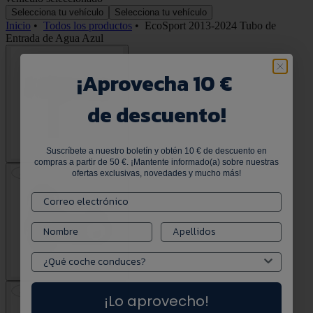
Selecciona tu vehículo
Selecciona tu vehículo
Inicio
•
Todos los productos
•
EcoSport 2013-2024 Tubo de
Entrada de Agua Azul
¡
Aprovecha 10 €
de descuento!
Suscríbete a nuestro boletín y obtén 10 € de descuento en
compras a partir de 50 €. ¡Mantente informado(a) sobre nuestras
ofertas exclusivas, novedades y mucho más!
¡Lo aprovecho!