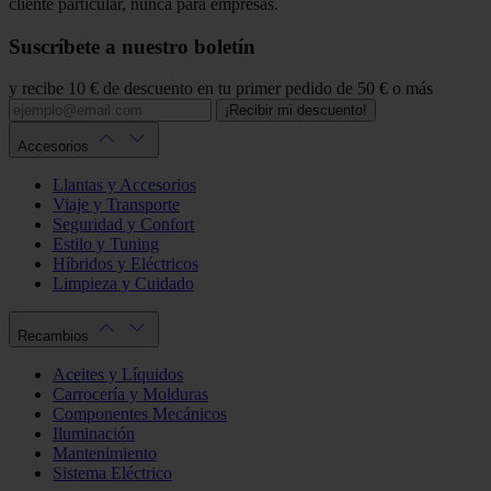
cliente particular, nunca para empresas.
Suscríbete a nuestro boletín
y recibe 10 € de descuento en tu primer pedido de 50 € o más
¡Recibir mi descuento!
Accesorios
Llantas y Accesorios
Viaje y Transporte
Seguridad y Confort
Estilo y Tuning
Híbridos y Eléctricos
Limpieza y Cuidado
Recambios
Aceites y Líquidos
Carrocería y Molduras
Componentes Mecánicos
Iluminación
Mantenimiento
Sistema Eléctrico