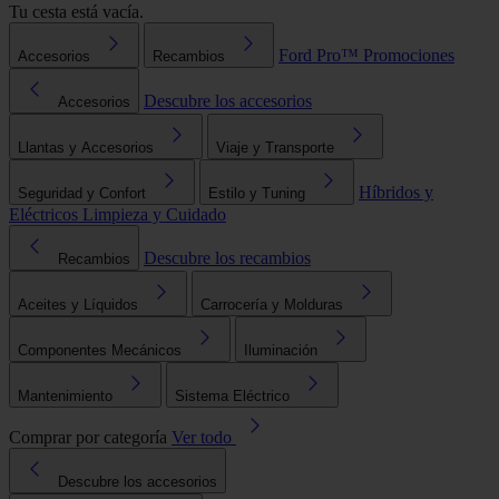
Tu cesta está vacía.
Ford Pro™
Promociones
Accesorios
Recambios
Descubre los accesorios
Accesorios
Llantas y Accesorios
Viaje y Transporte
Híbridos y
Seguridad y Confort
Estilo y Tuning
Eléctricos
Limpieza y Cuidado
Descubre los recambios
Recambios
Aceites y Líquidos
Carrocería y Molduras
Componentes Mecánicos
Iluminación
Mantenimiento
Sistema Eléctrico
Comprar por categoría
Ver todo
Descubre los accesorios