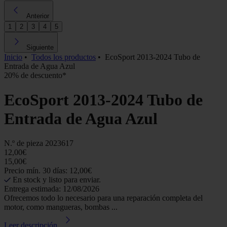
Anterior
1
2
3
4
5
Siguiente
Inicio
•
Todos los productos
•
EcoSport 2013-2024 Tubo de
Entrada de Agua Azul
20% de descuento*
EcoSport 2013-2024 Tubo de
Entrada de Agua Azul
N.º de pieza
2023617
12,00€
15,00€
Precio mín. 30 días: 12,00€
En stock y listo para enviar.
Entrega estimada: 12/08/2026
Ofrecemos todo lo necesario para una reparación completa del
motor, como mangueras, bombas ...
Leer descripción