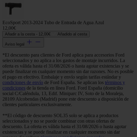
EcoSport 2013-2024 Tubo de Entrada de Agua Azul
12,00€
Añadir a la cesta -
12,00€
Añadido al cesta
Aviso legal
*El descuento para clientes de Ford aplica para accesorios Ford
seleccionados y no aplica a los gastos de montaje incurridos. La
oferta es válida hasta el 31/08/2026 o hasta agotar existencias y se
puede finalizar en cualquier momento sin dar razones. No es posible
el pago en efectivo. Embalaje y envío según tarifas estándar y
condiciones de envío
de Ford España. Se aplican los
términos y
condiciones
de la tienda en línea Ford. Ford España (domicilio
social C/Caléndula, 13, Edif. Miniparc IV, Soto de la Moraleja,
28109 Alcobendas (Madrid) pone este descuento a disposición de
clientes particulares exclusivamente.
**El código de descuento SOL35 solo se aplica a productos
seleccionados y no se puede combinar con otras ofertas de
descuento. La oferta es válida hasta el 31/08/2026 o hasta agotar
existencias y se puede finalizar en cualquier momento sin dar