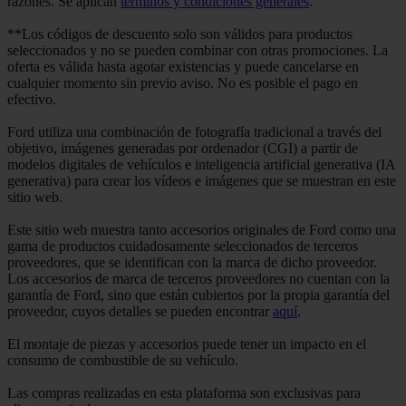
razones. Se aplican
términos y condiciones generales
.
**Los códigos de descuento solo son válidos para productos
seleccionados y no se pueden combinar con otras promociones. La
oferta es válida hasta agotar existencias y puede cancelarse en
cualquier momento sin previo aviso. No es posible el pago en
efectivo.
Ford utiliza una combinación de fotografía tradicional a través del
objetivo, imágenes generadas por ordenador (CGI) a partir de
modelos digitales de vehículos e inteligencia artificial generativa (IA
generativa) para crear los vídeos e imágenes que se muestran en este
sitio web.
Este sitio web muestra tanto accesorios originales de Ford como una
gama de productos cuidadosamente seleccionados de terceros
proveedores, que se identifican con la marca de dicho proveedor.
Los accesorios de marca de terceros proveedores no cuentan con la
garantía de Ford, sino que están cubiertos por la propia garantía del
proveedor, cuyos detalles se pueden encontrar
aquí
.
El montaje de piezas y accesorios puede tener un impacto en el
consumo de combustible de su vehículo.
Las compras realizadas en esta plataforma son exclusivas para