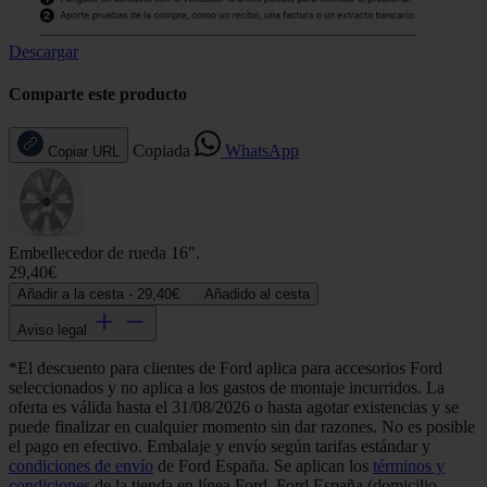
Descargar
Comparte este producto
Copiada
WhatsApp
Copiar URL
Embellecedor de rueda 16".
29,40€
Añadir a la cesta -
29,40€
Añadido al cesta
Aviso legal
*El descuento para clientes de Ford aplica para accesorios Ford
seleccionados y no aplica a los gastos de montaje incurridos. La
oferta es válida hasta el 31/08/2026 o hasta agotar existencias y se
puede finalizar en cualquier momento sin dar razones. No es posible
el pago en efectivo. Embalaje y envío según tarifas estándar y
condiciones de envío
de Ford España. Se aplican los
términos y
condiciones
de la tienda en línea Ford. Ford España (domicilio