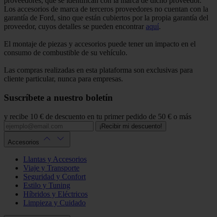
proveedores, que se identifican con la marca de dicho proveedor.
Los accesorios de marca de terceros proveedores no cuentan con la
garantía de Ford, sino que están cubiertos por la propia garantía del
proveedor, cuyos detalles se pueden encontrar
aquí
.
El montaje de piezas y accesorios puede tener un impacto en el
consumo de combustible de su vehículo.
Las compras realizadas en esta plataforma son exclusivas para
cliente particular, nunca para empresas.
Suscríbete a nuestro boletín
y recibe 10 € de descuento en tu primer pedido de 50 € o más
¡Recibir mi descuento!
Accesorios
Llantas y Accesorios
Viaje y Transporte
Seguridad y Confort
Estilo y Tuning
Híbridos y Eléctricos
Limpieza y Cuidado