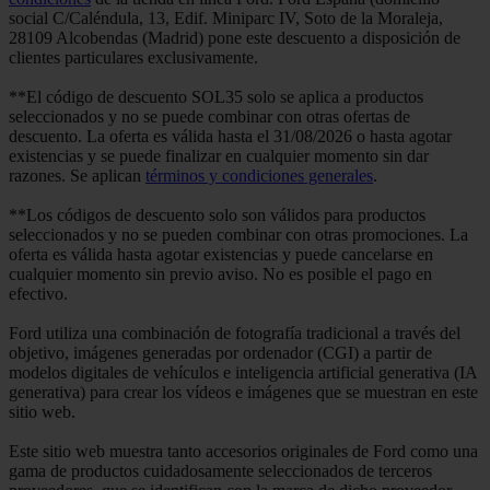
social C/Caléndula, 13, Edif. Miniparc IV, Soto de la Moraleja,
28109 Alcobendas (Madrid) pone este descuento a disposición de
clientes particulares exclusivamente.
**El código de descuento SOL35 solo se aplica a productos
seleccionados y no se puede combinar con otras ofertas de
descuento. La oferta es válida hasta el 31/08/2026 o hasta agotar
existencias y se puede finalizar en cualquier momento sin dar
razones. Se aplican
términos y condiciones generales
.
**Los códigos de descuento solo son válidos para productos
seleccionados y no se pueden combinar con otras promociones. La
oferta es válida hasta agotar existencias y puede cancelarse en
cualquier momento sin previo aviso. No es posible el pago en
efectivo.
Ford utiliza una combinación de fotografía tradicional a través del
objetivo, imágenes generadas por ordenador (CGI) a partir de
modelos digitales de vehículos e inteligencia artificial generativa (IA
generativa) para crear los vídeos e imágenes que se muestran en este
sitio web.
Este sitio web muestra tanto accesorios originales de Ford como una
gama de productos cuidadosamente seleccionados de terceros