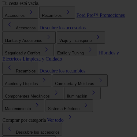
Tu cesta está vacía.
Ford Pro™
Promociones
Accesorios
Recambios
Descubre los accesorios
Accesorios
Llantas y Accesorios
Viaje y Transporte
Híbridos y
Seguridad y Confort
Estilo y Tuning
Eléctricos
Limpieza y Cuidado
Descubre los recambios
Recambios
Aceites y Líquidos
Carrocería y Molduras
Componentes Mecánicos
Iluminación
Mantenimiento
Sistema Eléctrico
Comprar por categoría
Ver todo
Descubre los accesorios