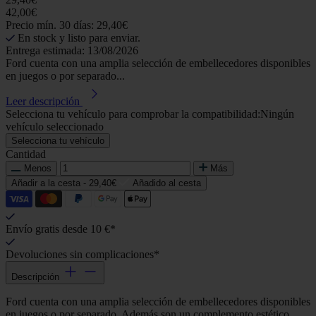
42,00€
Precio mín. 30 días: 29,40€
En stock y listo para enviar.
Entrega estimada: 13/08/2026
Ford cuenta con una amplia selección de embellecedores disponibles
en juegos o por separado...
Leer descripción
Selecciona tu vehículo para comprobar la compatibilidad:
Ningún
vehículo seleccionado
Selecciona tu vehículo
Cantidad
Menos
Más
Añadir a la cesta -
29,40€
Añadido al cesta
Envío gratis desde 10 €*
Devoluciones sin complicaciones*
Descripción
Ford cuenta con una amplia selección de embellecedores disponibles
en juegos o por separado. Además son un complemento estético