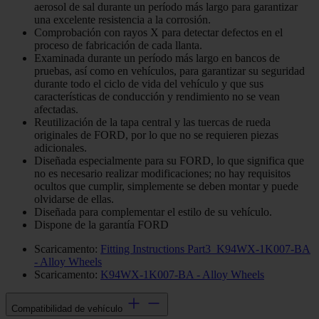
aerosol de sal durante un período más largo para garantizar
una excelente resistencia a la corrosión.
Comprobación con rayos X para detectar defectos en el
proceso de fabricación de cada llanta.
Examinada durante un período más largo en bancos de
pruebas, así como en vehículos, para garantizar su seguridad
durante todo el ciclo de vida del vehículo y que sus
características de conducción y rendimiento no se vean
afectadas.
Reutilización de la tapa central y las tuercas de rueda
originales de FORD, por lo que no se requieren piezas
adicionales.
Diseñada especialmente para su FORD, lo que significa que
no es necesario realizar modificaciones; no hay requisitos
ocultos que cumplir, simplemente se deben montar y puede
olvidarse de ellas.
Diseñada para complementar el estilo de su vehículo.
Dispone de la garantía FORD
Scaricamento:
Fitting Instructions Part3_K94WX-1K007-BA
- Alloy Wheels
Scaricamento:
K94WX-1K007-BA - Alloy Wheels
Compatibilidad de vehículo