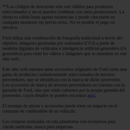
**Los códigos de descuento solo son válidos para productos
seleccionados y no se pueden combinar con otras promociones. La
oferta es válida hasta agotar existencias y puede cancelarse en
cualquier momento sin previo aviso. No es posible el pago en
efectivo.
Ford utiliza una combinación de fotografía tradicional a través del
objetivo, imágenes generadas por ordenador (CGI) a partir de
modelos digitales de vehículos e inteligencia artificial generativa (IA
generativa) para crear los vídeos e imágenes que se muestran en este
sitio web.
Este sitio web muestra tanto accesorios originales de Ford como una
gama de productos cuidadosamente seleccionados de terceros
proveedores, que se identifican con la marca de dicho proveedor.
Los accesorios de marca de terceros proveedores no cuentan con la
garantía de Ford, sino que están cubiertos por la propia garantía del
proveedor, cuyos detalles se pueden encontrar
aquí
.
El montaje de piezas y accesorios puede tener un impacto en el
consumo de combustible de su vehículo.
Las compras realizadas en esta plataforma son exclusivas para
cliente particular, nunca para empresas.