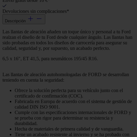
Envío gratis desde 10 €*
Devoluciones sin complicaciones*
Descripción
Las llantas de aleación añaden un toque único y personal a tu Ford
realzan el diseño de tu Ford desde cualquier ángulo. Las llantas han
sido probadas en todos los diseños de carrocería para asegurar su
calidad, seguridad y, por supuesto, un acabado perfecto.
6,5 x 16", ET 41,5, para neumáticos 195/45 R16.
Las llantas de aleación autohomologadas de FORD se desarrollan
teniendo en cuenta la seguridad:
Ofrece la solución perfecta para su vehículo junto con el
certificado de confirmación (COC).
Fabricada en Europa de acuerdo con el sistema de gestión de
calidad DIN ISO 9001.
Cumple con las especificaciones internacionales de FORD y
se prueba con rigor para determinar su resistencia y
durabilidad.
Hecha de materiales de primera calidad y de vanguardia.
Tiene un acabado resistente al invierno y se ha probado con