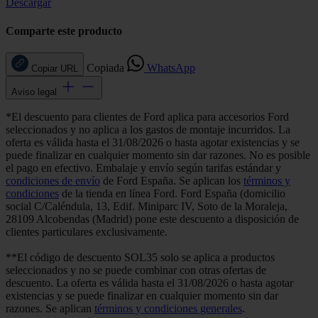
Descargar
Comparte este producto
Copiada
WhatsApp
Copiar URL
Aviso legal
*El descuento para clientes de Ford aplica para accesorios Ford
seleccionados y no aplica a los gastos de montaje incurridos. La
oferta es válida hasta el 31/08/2026 o hasta agotar existencias y se
puede finalizar en cualquier momento sin dar razones. No es posible
el pago en efectivo. Embalaje y envío según tarifas estándar y
condiciones de envío
de Ford España. Se aplican los
términos y
condiciones
de la tienda en línea Ford. Ford España (domicilio
social C/Caléndula, 13, Edif. Miniparc IV, Soto de la Moraleja,
28109 Alcobendas (Madrid) pone este descuento a disposición de
clientes particulares exclusivamente.
**El código de descuento SOL35 solo se aplica a productos
seleccionados y no se puede combinar con otras ofertas de
descuento. La oferta es válida hasta el 31/08/2026 o hasta agotar
existencias y se puede finalizar en cualquier momento sin dar
razones. Se aplican
términos y condiciones generales
.