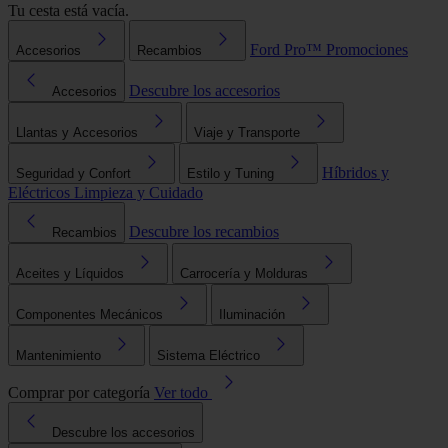
Tu cesta está vacía.
Ford Pro™
Promociones
Accesorios
Recambios
Descubre los accesorios
Accesorios
Llantas y Accesorios
Viaje y Transporte
Híbridos y
Seguridad y Confort
Estilo y Tuning
Eléctricos
Limpieza y Cuidado
Descubre los recambios
Recambios
Aceites y Líquidos
Carrocería y Molduras
Componentes Mecánicos
Iluminación
Mantenimiento
Sistema Eléctrico
Comprar por categoría
Ver todo
Descubre los accesorios