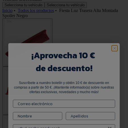
Selecciona tu vehículo
Selecciona tu vehículo
Inicio
•
Todos los productos
•
Fiesta Luz Trasera Alta Montada
Spoiler Negro
¡
Aprovecha 10 €
de descuento!
Suscríbete a nuestro boletín y obtén 10 € de descuento en
compras a partir de 50 €. ¡Mantente informado(a) sobre nuestras
ofertas exclusivas, novedades y mucho más!