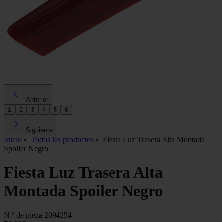
Anterior
1
2
3
4
5
6
Siguiente
Inicio
•
Todos los productos
•
Fiesta Luz Trasera Alta Montada
Spoiler Negro
Fiesta Luz Trasera Alta
Montada Spoiler Negro
N.º de pieza
2094254