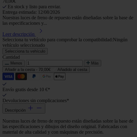
70,00€
En stock y listo para enviar.
Entrega estimada: 12/08/2026
Nuestras luces de freno de repuesto están diseñadas sobre la base de
las especificaciones y...
Leer descripción
Selecciona tu vehículo para comprobar la compatibilidad:
Ningún
vehículo seleccionado
Selecciona tu vehículo
Cantidad
Menos
Más
Añadir a la cesta -
70,00€
Añadido al cesta
Envío gratis desde 10 €*
Devoluciones sin complicaciones*
Descripción
Nuestras luces de freno de repuesto están diseñadas sobre la base de
las especificaciones y dibujos del diseño original. Fabricadas con
material de alta calidad y con máquinas de precisión.