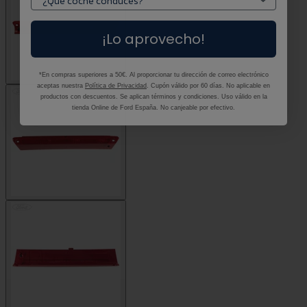
¡Lo aprovecho!
*En compras superiores a 50€. Al proporcionar tu dirección de correo electrónico
aceptas nuestra
Política de Privacidad
. Cupón válido por 60 días. No aplicable en
productos con descuentos. Se aplican términos y condiciones. Uso válido en la
tienda Online de Ford España. No canjeable por efectivo.