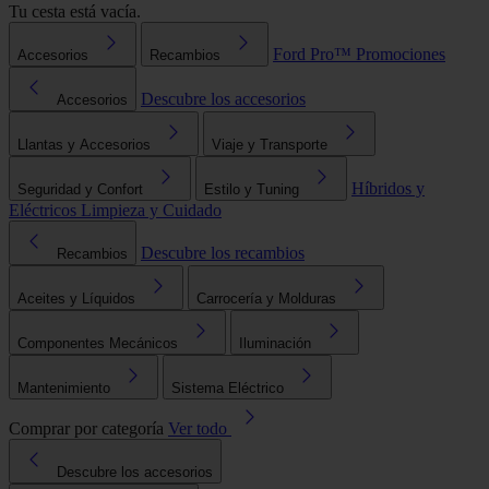
Tu cesta está vacía.
Ford Pro™
Promociones
Accesorios
Recambios
Descubre los accesorios
Accesorios
Llantas y Accesorios
Viaje y Transporte
Híbridos y
Seguridad y Confort
Estilo y Tuning
Eléctricos
Limpieza y Cuidado
Descubre los recambios
Recambios
Aceites y Líquidos
Carrocería y Molduras
Componentes Mecánicos
Iluminación
Mantenimiento
Sistema Eléctrico
Comprar por categoría
Ver todo
Descubre los accesorios