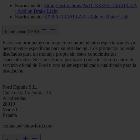
Scaricamento:
Fitting Instructions Part1_K93SX-13A613-AA
- Add on Brake Light
Scaricamento:
K93SX-13A613-AA - Add on Brake Light
Información GPSR
Estos son productos que requieren conocimientos especializados y/o
herramientas específicas para su instalación. Los productos no están
diseñados para un montaje propio sin estos conocimientos
especializados. Si es necesario, por favor contacte con un centro de
servicio oficial de Ford u otro taller especializado cualificado para la
instalación.
Ford España S.L.
Calle de la Caléndula 13
Alcobendas
28019
Madrid
España
contacto@shop-ford.com