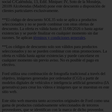
social C/Caléndula, 13, Edif. Miniparc IV, Soto de la Moraleja,
28109 Alcobendas (Madrid) pone este descuento a disposición de
clientes particulares exclusivamente.
**El código de descuento SOL35 solo se aplica a productos
seleccionados y no se puede combinar con otras ofertas de
descuento. La oferta es válida hasta el 31/08/2026 o hasta agotar
existencias y se puede finalizar en cualquier momento sin dar
razones. Se aplican
términos y condiciones generales
.
**Los códigos de descuento solo son válidos para productos
seleccionados y no se pueden combinar con otras promociones. La
oferta es válida hasta agotar existencias y puede cancelarse en
cualquier momento sin previo aviso. No es posible el pago en
efectivo.
Ford utiliza una combinación de fotografía tradicional a través del
objetivo, imágenes generadas por ordenador (CGI) a partir de
modelos digitales de vehículos e inteligencia artificial generativa (IA
generativa) para crear los vídeos e imágenes que se muestran en este
sitio web.
Este sitio web muestra tanto accesorios originales de Ford como una
gama de productos cuidadosamente seleccionados de terceros
proveedores, que se identifican con la marca de dicho proveedor.