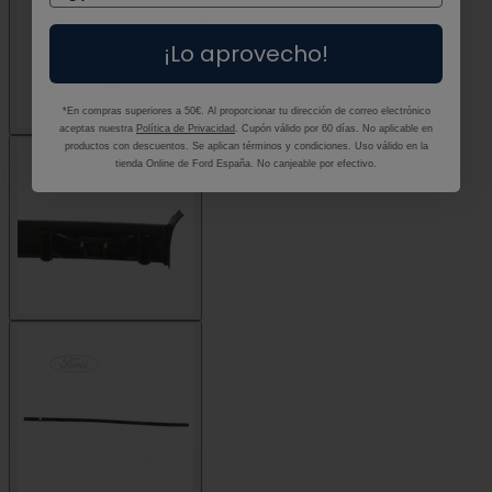
¡Lo aprovecho!
*En compras superiores a 50€. Al proporcionar tu dirección de correo electrónico
aceptas nuestra
Política de Privacidad
. Cupón válido por 60 días. No aplicable en
productos con descuentos. Se aplican términos y condiciones. Uso válido en la
tienda Online de Ford España. No canjeable por efectivo.