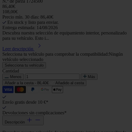
N.º de pieza
1724500
86,40€
108,00€
Precio mín. 30 días: 86,40€
En stock y listo para enviar.
Entrega estimada: 14/08/2026
Descubra nuestra selección de equipamiento interior, personalizado
para su vehículo. Esto i...
Leer descripción
Selecciona tu vehículo para comprobar la compatibilidad:
Ningún
vehículo seleccionado
Selecciona tu vehículo
Cantidad
Menos
Más
Añadir a la cesta -
86,40€
Añadido al cesta
Envío gratis desde 10 €*
Devoluciones sin complicaciones*
Descripción