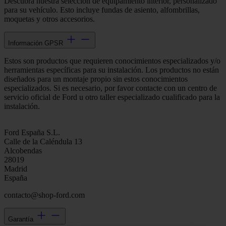
Descubra nuestra selección de equipamiento interior, personalizado
para su vehículo. Esto incluye fundas de asiento, alfombrillas,
moquetas y otros accesorios.
Información GPSR
Estos son productos que requieren conocimientos especializados y/o
herramientas específicas para su instalación. Los productos no están
diseñados para un montaje propio sin estos conocimientos
especializados. Si es necesario, por favor contacte con un centro de
servicio oficial de Ford u otro taller especializado cualificado para la
instalación.
Ford España S.L.
Calle de la Caléndula 13
Alcobendas
28019
Madrid
España
contacto@shop-ford.com
Garantía