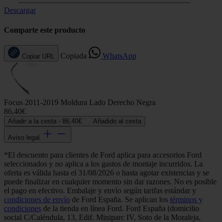
Descargar
Comparte este producto
Copiada
WhatsApp
Copiar URL
Focus 2011-2019 Moldura Lado Derecho Negra
86,40€
Añadir a la cesta -
86,40€
Añadido al cesta
Aviso legal
*El descuento para clientes de Ford aplica para accesorios Ford
seleccionados y no aplica a los gastos de montaje incurridos. La
oferta es válida hasta el 31/08/2026 o hasta agotar existencias y se
puede finalizar en cualquier momento sin dar razones. No es posible
el pago en efectivo. Embalaje y envío según tarifas estándar y
condiciones de envío
de Ford España. Se aplican los
términos y
condiciones
de la tienda en línea Ford. Ford España (domicilio
social C/Caléndula, 13, Edif. Miniparc IV, Soto de la Moraleja,