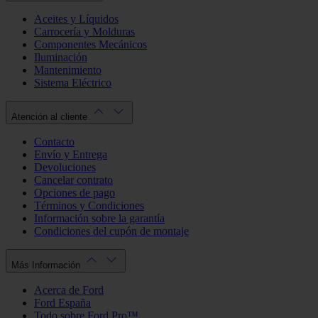
Aceites y Líquidos
Carrocería y Molduras
Componentes Mecánicos
Iluminación
Mantenimiento
Sistema Eléctrico
Atención al cliente
Contacto
Envío y Entrega
Devoluciones
Cancelar contrato
Opciones de pago
Términos y Condiciones
Información sobre la garantía
Condiciones del cupón de montaje
Más Información
Acerca de Ford
Ford España
Todo sobre Ford Pro™