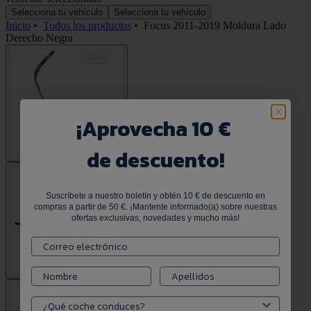
Selecciona tu vehículo
Selecciona tu vehículo
Inicio
•
Todos los productos
•
Focus 2011-2019 Moldura Lado
Derecho Negra
¡
Aprovecha 10 €
de descuento!
Suscríbete a nuestro boletín y obtén 10 € de descuento en
compras a partir de 50 €. ¡Mantente informado(a) sobre nuestras
ofertas exclusivas, novedades y mucho más!