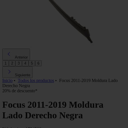
Anterior
1
2
3
4
5
6
Siguiente
Inicio
•
Todos los productos
•
Focus 2011-2019 Moldura Lado
Derecho Negra
20% de descuento*
Focus 2011-2019 Moldura
Lado Derecho Negra