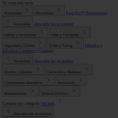
Tu cesta está vacía.
Ford Pro™
Promociones
Accesorios
Recambios
Descubre los accesorios
Accesorios
Llantas y Accesorios
Viaje y Transporte
Híbridos y
Seguridad y Confort
Estilo y Tuning
Eléctricos
Limpieza y Cuidado
Descubre los recambios
Recambios
Aceites y Líquidos
Carrocería y Molduras
Componentes Mecánicos
Iluminación
Mantenimiento
Sistema Eléctrico
Comprar por categoría
Ver todo
Descubre los accesorios