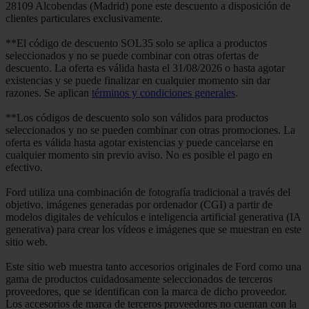
28109 Alcobendas (Madrid) pone este descuento a disposición de
clientes particulares exclusivamente.
**El código de descuento SOL35 solo se aplica a productos
seleccionados y no se puede combinar con otras ofertas de
descuento. La oferta es válida hasta el 31/08/2026 o hasta agotar
existencias y se puede finalizar en cualquier momento sin dar
razones. Se aplican
términos y condiciones generales
.
**Los códigos de descuento solo son válidos para productos
seleccionados y no se pueden combinar con otras promociones. La
oferta es válida hasta agotar existencias y puede cancelarse en
cualquier momento sin previo aviso. No es posible el pago en
efectivo.
Ford utiliza una combinación de fotografía tradicional a través del
objetivo, imágenes generadas por ordenador (CGI) a partir de
modelos digitales de vehículos e inteligencia artificial generativa (IA
generativa) para crear los vídeos e imágenes que se muestran en este
sitio web.
Este sitio web muestra tanto accesorios originales de Ford como una
gama de productos cuidadosamente seleccionados de terceros
proveedores, que se identifican con la marca de dicho proveedor.
Los accesorios de marca de terceros proveedores no cuentan con la