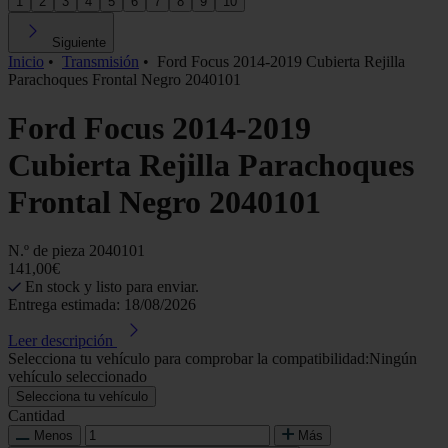
1
2
3
4
5
6
7
8
9
10
Siguiente
Inicio
•
Transmisión
•
Ford Focus 2014-2019 Cubierta Rejilla
Parachoques Frontal Negro 2040101
Ford Focus 2014-2019
Cubierta Rejilla Parachoques
Frontal Negro 2040101
N.º de pieza
2040101
141,00€
En stock y listo para enviar.
Entrega estimada: 18/08/2026
Leer descripción
Selecciona tu vehículo para comprobar la compatibilidad:
Ningún
vehículo seleccionado
Selecciona tu vehículo
Cantidad
Menos
Más