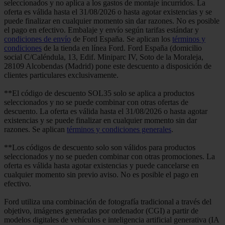
seleccionados y no aplica a los gastos de montaje incurridos. La
oferta es válida hasta el 31/08/2026 o hasta agotar existencias y se
puede finalizar en cualquier momento sin dar razones. No es posible
el pago en efectivo. Embalaje y envío según tarifas estándar y
condiciones de envío
de Ford España. Se aplican los
términos y
condiciones
de la tienda en línea Ford. Ford España (domicilio
social C/Caléndula, 13, Edif. Miniparc IV, Soto de la Moraleja,
28109 Alcobendas (Madrid) pone este descuento a disposición de
clientes particulares exclusivamente.
**El código de descuento SOL35 solo se aplica a productos
seleccionados y no se puede combinar con otras ofertas de
descuento. La oferta es válida hasta el 31/08/2026 o hasta agotar
existencias y se puede finalizar en cualquier momento sin dar
razones. Se aplican
términos y condiciones generales
.
**Los códigos de descuento solo son válidos para productos
seleccionados y no se pueden combinar con otras promociones. La
oferta es válida hasta agotar existencias y puede cancelarse en
cualquier momento sin previo aviso. No es posible el pago en
efectivo.
Ford utiliza una combinación de fotografía tradicional a través del
objetivo, imágenes generadas por ordenador (CGI) a partir de
modelos digitales de vehículos e inteligencia artificial generativa (IA