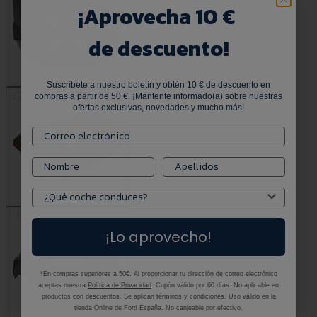
¡
Aprovecha 10 €
de descuento!
Suscríbete a nuestro boletín y obtén 10 € de descuento en
compras a partir de 50 €. ¡Mantente informado(a) sobre nuestras
ofertas exclusivas, novedades y mucho más!
¡Lo aprovecho!
*En compras superiores a 50€. Al proporcionar tu dirección de correo electrónico
aceptas nuestra
Política de Privacidad
. Cupón válido por 60 días. No aplicable en
productos con descuentos. Se aplican términos y condiciones. Uso válido en la
tienda Online de Ford España. No canjeable por efectivo.