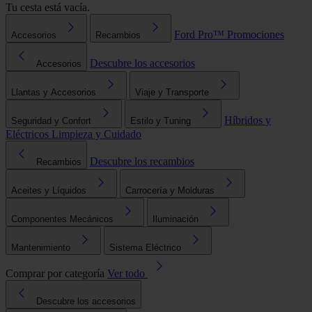
Tu cesta está vacía.
Ford Pro™
Promociones
Accesorios
Recambios
Descubre los accesorios
Accesorios
Llantas y Accesorios
Viaje y Transporte
Híbridos y
Seguridad y Confort
Estilo y Tuning
Eléctricos
Limpieza y Cuidado
Descubre los recambios
Recambios
Aceites y Líquidos
Carrocería y Molduras
Componentes Mecánicos
Iluminación
Mantenimiento
Sistema Eléctrico
Comprar por categoría
Ver todo
Descubre los accesorios