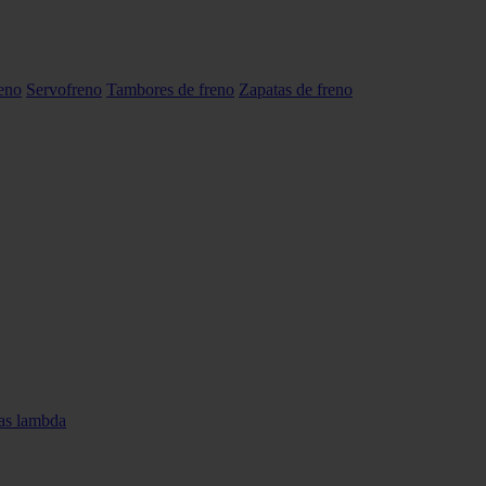
reno
Servofreno
Tambores de freno
Zapatas de freno
as lambda