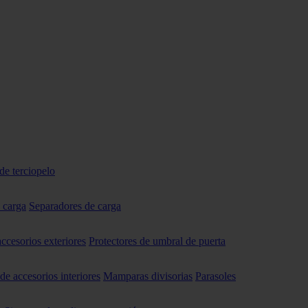
de terciopelo
 carga
Separadores de carga
accesorios exteriores
Protectores de umbral de puerta
 de accesorios interiores
Mamparas divisorias
Parasoles