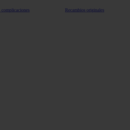
n complicaciones
Recambios originales