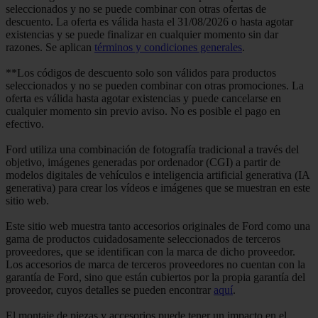
seleccionados y no se puede combinar con otras ofertas de
descuento. La oferta es válida hasta el 31/08/2026 o hasta agotar
existencias y se puede finalizar en cualquier momento sin dar
razones. Se aplican
términos y condiciones generales
.
**Los códigos de descuento solo son válidos para productos
seleccionados y no se pueden combinar con otras promociones. La
oferta es válida hasta agotar existencias y puede cancelarse en
cualquier momento sin previo aviso. No es posible el pago en
efectivo.
Ford utiliza una combinación de fotografía tradicional a través del
objetivo, imágenes generadas por ordenador (CGI) a partir de
modelos digitales de vehículos e inteligencia artificial generativa (IA
generativa) para crear los vídeos e imágenes que se muestran en este
sitio web.
Este sitio web muestra tanto accesorios originales de Ford como una
gama de productos cuidadosamente seleccionados de terceros
proveedores, que se identifican con la marca de dicho proveedor.
Los accesorios de marca de terceros proveedores no cuentan con la
garantía de Ford, sino que están cubiertos por la propia garantía del
proveedor, cuyos detalles se pueden encontrar
aquí
.
El montaje de piezas y accesorios puede tener un impacto en el