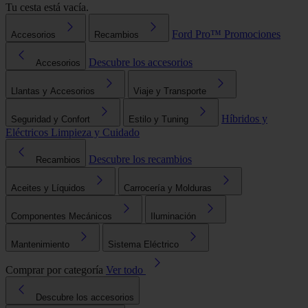
Tu cesta está vacía.
Ford Pro™
Promociones
Accesorios
Recambios
Descubre los accesorios
Accesorios
Llantas y Accesorios
Viaje y Transporte
Híbridos y
Seguridad y Confort
Estilo y Tuning
Eléctricos
Limpieza y Cuidado
Descubre los recambios
Recambios
Aceites y Líquidos
Carrocería y Molduras
Componentes Mecánicos
Iluminación
Mantenimiento
Sistema Eléctrico
Comprar por categoría
Ver todo
Descubre los accesorios