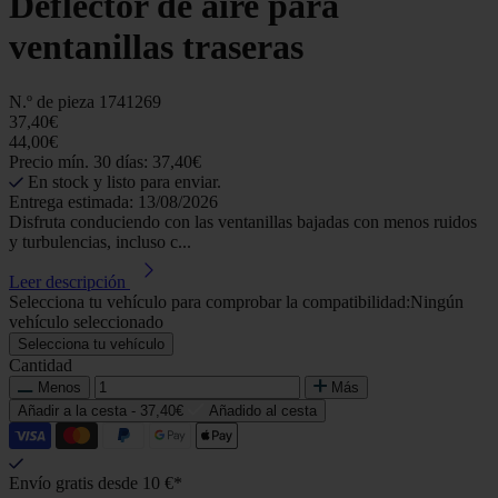
Deflector de aire para
ventanillas traseras
N.º de pieza
1741269
37,40€
44,00€
Precio mín. 30 días: 37,40€
En stock y listo para enviar.
Entrega estimada: 13/08/2026
Disfruta conduciendo con las ventanillas bajadas con menos ruidos
y turbulencias, incluso c...
Leer descripción
Selecciona tu vehículo para comprobar la compatibilidad:
Ningún
vehículo seleccionado
Selecciona tu vehículo
Cantidad
Menos
Más
Añadir a la cesta -
37,40€
Añadido al cesta
Envío gratis desde 10 €*