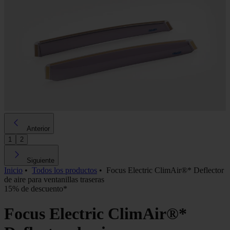
Anterior
1
2
Siguiente
Inicio
•
Todos los productos
•
Focus Electric ClimAir®* Deflector
de aire para ventanillas traseras
15% de descuento*
Focus Electric ClimAir®*