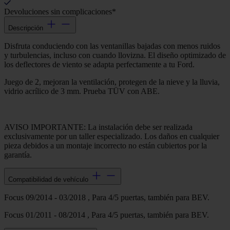
Devoluciones sin complicaciones*
Descripción
Disfruta conduciendo con las ventanillas bajadas con menos ruidos
y turbulencias, incluso con cuando llovizna. El diseño optimizado de
los deflectores de viento se adapta perfectamente a tu Ford.
Juego de 2, mejoran la ventilación, protegen de la nieve y la lluvia,
vidrio acrílico de 3 mm. Prueba TÜV con ABE.
AVISO IMPORTANTE: La instalación debe ser realizada
exclusivamente por un taller especializado. Los daños en cualquier
pieza debidos a un montaje incorrecto no están cubiertos por la
garantía.
Compatibilidad de vehículo
Focus 09/2014 - 03/2018 , Para 4/5 puertas, también para BEV.
Focus 01/2011 - 08/2014 , Para 4/5 puertas, también para BEV.