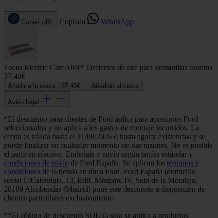
Copiada
WhatsApp
Copiar URL
Focus Electric ClimAir®* Deflector de aire para ventanillas traseras
37,40€
Añadir a la cesta -
37,40€
Añadido al cesta
Aviso legal
*El descuento para clientes de Ford aplica para accesorios Ford
seleccionados y no aplica a los gastos de montaje incurridos. La
oferta es válida hasta el 31/08/2026 o hasta agotar existencias y se
puede finalizar en cualquier momento sin dar razones. No es posible
el pago en efectivo. Embalaje y envío según tarifas estándar y
condiciones de envío
de Ford España. Se aplican los
términos y
condiciones
de la tienda en línea Ford. Ford España (domicilio
social C/Caléndula, 13, Edif. Miniparc IV, Soto de la Moraleja,
28109 Alcobendas (Madrid) pone este descuento a disposición de
clientes particulares exclusivamente.
**El código de descuento SOL35 solo se aplica a productos