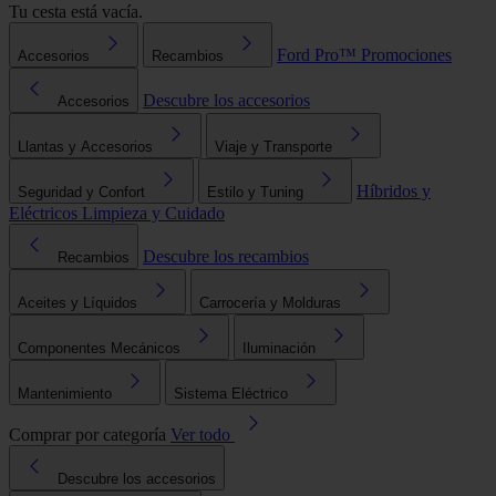
Tu cesta está vacía.
Ford Pro™
Promociones
Accesorios
Recambios
Descubre los accesorios
Accesorios
Llantas y Accesorios
Viaje y Transporte
Híbridos y
Seguridad y Confort
Estilo y Tuning
Eléctricos
Limpieza y Cuidado
Descubre los recambios
Recambios
Aceites y Líquidos
Carrocería y Molduras
Componentes Mecánicos
Iluminación
Mantenimiento
Sistema Eléctrico
Comprar por categoría
Ver todo
Descubre los accesorios