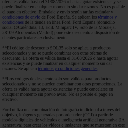
oferta es válida hasta el 31/08/2026 o hasta agotar existencias y se
puede finalizar en cualquier momento sin dar razones. No es posible
el pago en efectivo. Embalaje y envío según tarifas estándar y
condiciones de envío
de Ford España. Se aplican los
términos y
condiciones
de la tienda en línea Ford. Ford España (domicilio
social C/Caléndula, 13, Edif. Miniparc IV, Soto de la Moraleja,
28109 Alcobendas (Madrid) pone este descuento a disposición de
clientes particulares exclusivamente.
**El código de descuento SOL35 solo se aplica a productos
seleccionados y no se puede combinar con otras ofertas de
descuento. La oferta es válida hasta el 31/08/2026 o hasta agotar
existencias y se puede finalizar en cualquier momento sin dar
razones. Se aplican
términos y condiciones generales
.
**Los códigos de descuento solo son válidos para productos
seleccionados y no se pueden combinar con otras promociones. La
oferta es válida hasta agotar existencias y puede cancelarse en
cualquier momento sin previo aviso. No es posible el pago en
efectivo.
Ford utiliza una combinación de fotografía tradicional a través del
objetivo, imágenes generadas por ordenador (CGI) a partir de
modelos digitales de vehículos e inteligencia artificial generativa (IA
generativa) para crear los vídeos e imágenes que se muestran en este