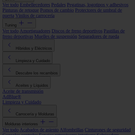
Ver todo
Embellecedores
Pedales
Pegatinas, logotipos y adhesivos
Pinturas de retoque
Pomos de cambio
Protectores de umbral de
puerta
Vinilos de carrocería
Tuning
Ver todo
Amortiguadores
Discos de freno deportivos
Pastillas de
freno deportivas
Muelles de suspensión
Separadores de rueda
Híbridos y Eléctricos
Limpieza y Cuidado
Descubre los recambios
Aceites y Líquidos
Aceite de transmisión
AdBlue®
Limpieza y Cuidado
Carrocería y Molduras
Molduras interiores
Ver todo
Acabados de asiento
Alfombrillas
Cinturones de seguridad