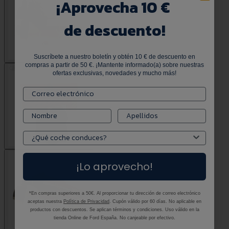
¡
Aprovecha 10 €
de descuento!
Suscríbete a nuestro boletín y obtén 10 € de descuento en
compras a partir de 50 €. ¡Mantente informado(a) sobre nuestras
ofertas exclusivas, novedades y mucho más!
¡Lo aprovecho!
*En compras superiores a 50€. Al proporcionar tu dirección de correo electrónico
aceptas nuestra
Política de Privacidad
. Cupón válido por 60 días. No aplicable en
productos con descuentos. Se aplican términos y condiciones. Uso válido en la
tienda Online de Ford España. No canjeable por efectivo.