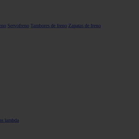
reno
Servofreno
Tambores de freno
Zapatas de freno
as lambda