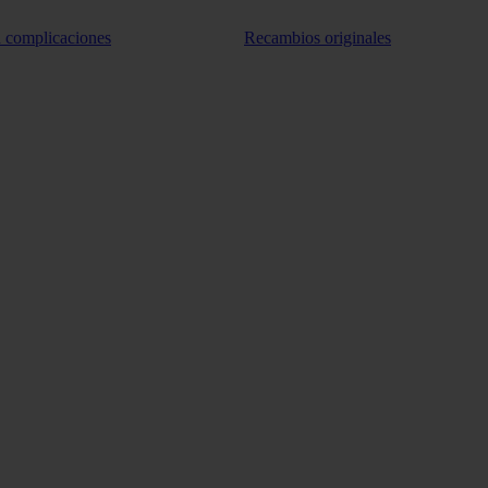
n complicaciones
Recambios originales