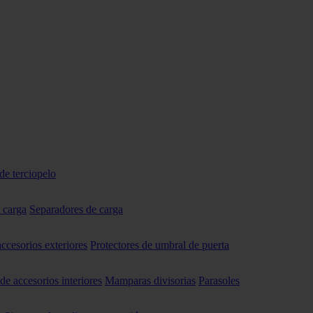
de terciopelo
 carga
Separadores de carga
accesorios exteriores
Protectores de umbral de puerta
 de accesorios interiores
Mamparas divisorias
Parasoles