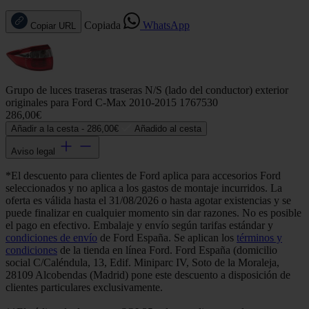
Copiada
WhatsApp
Copiar URL
Grupo de luces traseras traseras N/S (lado del conductor) exterior
originales para Ford C-Max 2010-2015 1767530
286,00€
Añadir a la cesta -
286,00€
Añadido al cesta
Aviso legal
*El descuento para clientes de Ford aplica para accesorios Ford
seleccionados y no aplica a los gastos de montaje incurridos. La
oferta es válida hasta el 31/08/2026 o hasta agotar existencias y se
puede finalizar en cualquier momento sin dar razones. No es posible
el pago en efectivo. Embalaje y envío según tarifas estándar y
condiciones de envío
de Ford España. Se aplican los
términos y
condiciones
de la tienda en línea Ford. Ford España (domicilio
social C/Caléndula, 13, Edif. Miniparc IV, Soto de la Moraleja,
28109 Alcobendas (Madrid) pone este descuento a disposición de
clientes particulares exclusivamente.