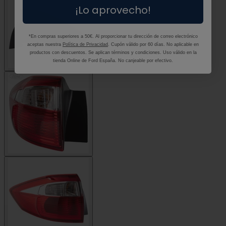
¡Lo aprovecho!
*En compras superiores a 50€. Al proporcionar tu dirección de correo electrónico
aceptas nuestra
Política de Privacidad
. Cupón válido por 60 días. No aplicable en
productos con descuentos. Se aplican términos y condiciones. Uso válido en la
tienda Online de Ford España. No canjeable por efectivo.