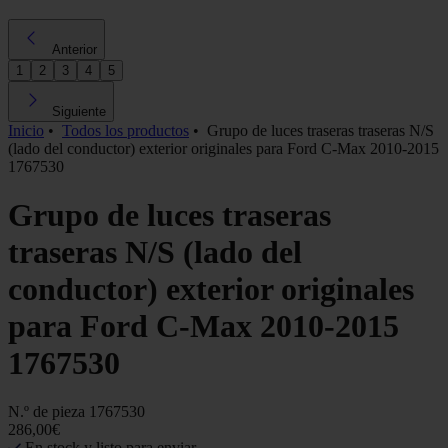
Anterior
1
2
3
4
5
Siguiente
Inicio
•
Todos los productos
•
Grupo de luces traseras traseras N/S
(lado del conductor) exterior originales para Ford C-Max 2010-2015
1767530
Grupo de luces traseras
traseras N/S (lado del
conductor) exterior originales
para Ford C-Max 2010-2015
1767530
N.º de pieza
1767530
286,00€
En stock y listo para enviar.