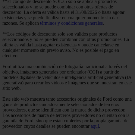
**El código de descuento SOL35 solo se aplica a productos
seleccionados y no se puede combinar con otras ofertas de
descuento. La oferta es válida hasta el 31/08/2026 o hasta agotar
existencias y se puede finalizar en cualquier momento sin dar
razones. Se aplican
términos y condiciones generales
.
**Los códigos de descuento solo son válidos para productos
seleccionados y no se pueden combinar con otras promociones. La
oferta es válida hasta agotar existencias y puede cancelarse en
cualquier momento sin previo aviso. No es posible el pago en
efectivo.
Ford utiliza una combinación de fotografía tradicional a través del
objetivo, imágenes generadas por ordenador (CGI) a partir de
modelos digitales de vehículos e inteligencia artificial generativa (IA
generativa) para crear los vídeos e imágenes que se muestran en este
sitio web.
Este sitio web muestra tanto accesorios originales de Ford como una
gama de productos cuidadosamente seleccionados de terceros
proveedores, que se identifican con la marca de dicho proveedor.
Los accesorios de marca de terceros proveedores no cuentan con la
garantía de Ford, sino que están cubiertos por la propia garantía del
proveedor, cuyos detalles se pueden encontrar
aquí
.