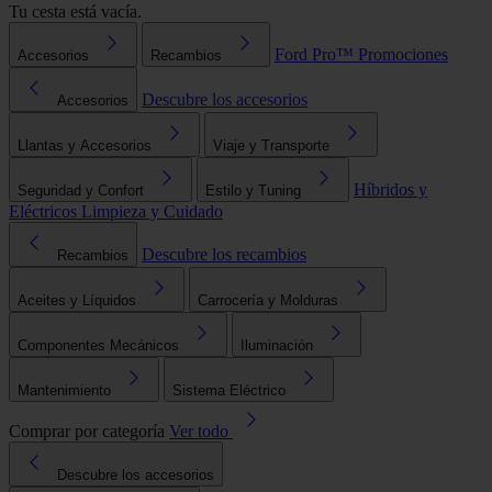
Tu cesta está vacía.
Ford Pro™
Promociones
Accesorios
Recambios
Descubre los accesorios
Accesorios
Llantas y Accesorios
Viaje y Transporte
Híbridos y
Seguridad y Confort
Estilo y Tuning
Eléctricos
Limpieza y Cuidado
Descubre los recambios
Recambios
Aceites y Líquidos
Carrocería y Molduras
Componentes Mecánicos
Iluminación
Mantenimiento
Sistema Eléctrico
Comprar por categoría
Ver todo
Descubre los accesorios