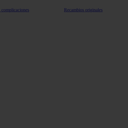
n complicaciones
Recambios originales