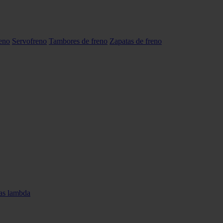
reno
Servofreno
Tambores de freno
Zapatas de freno
as lambda