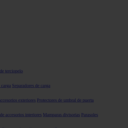
de terciopelo
 carga
Separadores de carga
accesorios exteriores
Protectores de umbral de puerta
 de accesorios interiores
Mamparas divisorias
Parasoles