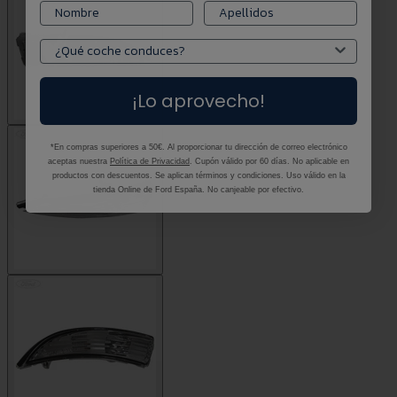
¡Lo aprovecho!
*En compras superiores a 50€. Al proporcionar tu dirección de correo electrónico
aceptas nuestra
Política de Privacidad
. Cupón válido por 60 días. No aplicable en
productos con descuentos. Se aplican términos y condiciones. Uso válido en la
tienda Online de Ford España. No canjeable por efectivo.