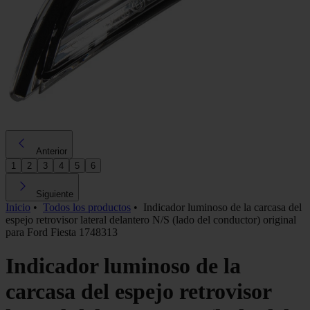
Anterior
1
2
3
4
5
6
Siguiente
Inicio
•
Todos los productos
•
Indicador luminoso de la carcasa del
espejo retrovisor lateral delantero N/S (lado del conductor) original
para Ford Fiesta 1748313
Indicador luminoso de la
carcasa del espejo retrovisor