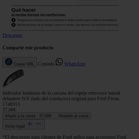
Descargar
Comparte este producto
Copiada
WhatsApp
Copiar URL
Indicador luminoso de la carcasa del espejo retrovisor lateral
delantero N/S (lado del conductor) original para Ford Fiesta
1748313
37,00€
Añadir a la cesta -
37,00€
Añadido al cesta
Aviso legal
*El descuento para clientes de Ford aplica para accesorios Ford