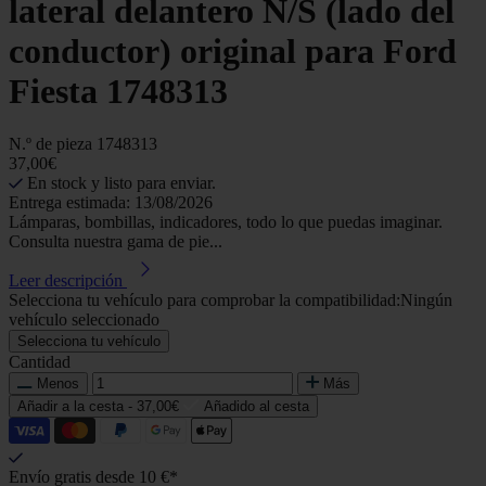
lateral delantero N/S (lado del
conductor) original para Ford
Fiesta 1748313
N.º de pieza
1748313
37,00€
En stock y listo para enviar.
Entrega estimada: 13/08/2026
Lámparas, bombillas, indicadores, todo lo que puedas imaginar.
Consulta nuestra gama de pie...
Leer descripción
Selecciona tu vehículo para comprobar la compatibilidad:
Ningún
vehículo seleccionado
Selecciona tu vehículo
Cantidad
Menos
Más
Añadir a la cesta -
37,00€
Añadido al cesta
Envío gratis desde 10 €*