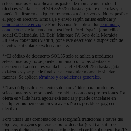
seleccionados y no aplica a los gastos de montaje incurridos. La
oferta es válida hasta el 31/08/2026 o hasta agotar existencias y se
puede finalizar en cualquier momento sin dar razones. No es posible
el pago en efectivo. Embalaje y envío según tarifas estándar y
condiciones de envío
de Ford España. Se aplican los
términos y
condiciones
de la tienda en línea Ford. Ford España (domicilio
social C/Caléndula, 13, Edif. Miniparc IV, Soto de la Moraleja,
28109 Alcobendas (Madrid) pone este descuento a disposición de
clientes particulares exclusivamente.
**El código de descuento SOL35 solo se aplica a productos
seleccionados y no se puede combinar con otras ofertas de
descuento. La oferta es válida hasta el 31/08/2026 o hasta agotar
existencias y se puede finalizar en cualquier momento sin dar
razones. Se aplican
términos y condiciones generales
.
**Los códigos de descuento solo son válidos para productos
seleccionados y no se pueden combinar con otras promociones. La
oferta es válida hasta agotar existencias y puede cancelarse en
cualquier momento sin previo aviso. No es posible el pago en
efectivo.
Ford utiliza una combinación de fotografía tradicional a través del
objetivo, imágenes generadas por ordenador (CGI) a partir de
modelos digitales de vehículos e inteligencia artificial generativa (IA