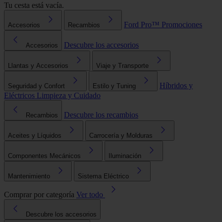
Tu cesta está vacía.
Ford Pro™
Promociones
Accesorios
Recambios
Descubre los accesorios
Accesorios
Llantas y Accesorios
Viaje y Transporte
Híbridos y
Seguridad y Confort
Estilo y Tuning
Eléctricos
Limpieza y Cuidado
Descubre los recambios
Recambios
Aceites y Líquidos
Carrocería y Molduras
Componentes Mecánicos
Iluminación
Mantenimiento
Sistema Eléctrico
Comprar por categoría
Ver todo
Descubre los accesorios