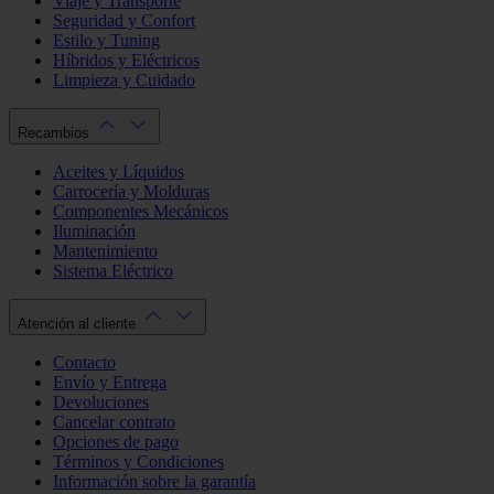
Viaje y Transporte
Seguridad y Confort
Estilo y Tuning
Híbridos y Eléctricos
Limpieza y Cuidado
Recambios
Aceites y Líquidos
Carrocería y Molduras
Componentes Mecánicos
Iluminación
Mantenimiento
Sistema Eléctrico
Atención al cliente
Contacto
Envío y Entrega
Devoluciones
Cancelar contrato
Opciones de pago
Términos y Condiciones
Información sobre la garantía