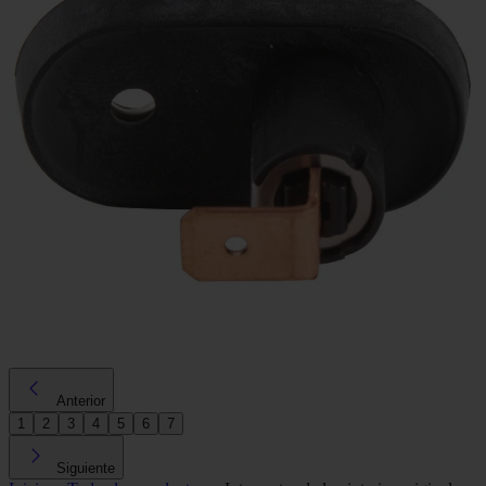
Anterior
1
2
3
4
5
6
7
Siguiente