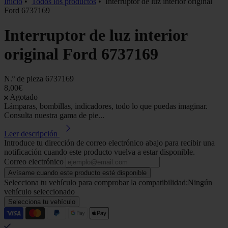
Inicio
•
Todos los productos
•
Interruptor de luz interior original
Ford 6737169
Interruptor de luz interior
original Ford 6737169
N.º de pieza
6737169
8,00€
Agotado
Lámparas, bombillas, indicadores, todo lo que puedas imaginar.
Consulta nuestra gama de pie...
Leer descripción
Introduce tu dirección de correo electrónico abajo para recibir una
notificación cuando este producto vuelva a estar disponible.
Correo electrónico
Avísame cuando este producto esté disponible
Selecciona tu vehículo para comprobar la compatibilidad:
Ningún
vehículo seleccionado
Selecciona tu vehículo