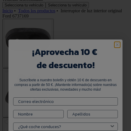
Selecciona tu vehículo
Selecciona tu vehículo
Inicio
•
Todos los productos
•
Interruptor de luz interior original
Ford 6737169
¡
Aprovecha 10 €
de descuento!
Suscríbete a nuestro boletín y obtén 10 € de descuento en
compras a partir de 50 €. ¡Mantente informado(a) sobre nuestras
ofertas exclusivas, novedades y mucho más!