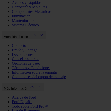
Aceites y Líquidos
Carrocería y Molduras
Componentes Mecánicos
Iluminación
Mantenimiento
Sistema Eléctrico
Atención al cliente
Contacto
Envío y Entrega
Devoluciones
Cancelar contrato
Opciones de pago
Términos y Condiciones
Información sobre la garantía
Condiciones del cupón de montaje
Más Información
Acerca de Ford
Ford España
Todo sobre Ford Pro™
Luz de Emergencia