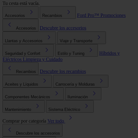
Tu cesta está vacía.
Ford Pro™
Promociones
Accesorios
Recambios
Descubre los accesorios
Accesorios
Llantas y Accesorios
Viaje y Transporte
Híbridos y
Seguridad y Confort
Estilo y Tuning
Eléctricos
Limpieza y Cuidado
Descubre los recambios
Recambios
Aceites y Líquidos
Carrocería y Molduras
Componentes Mecánicos
Iluminación
Mantenimiento
Sistema Eléctrico
Comprar por categoría
Ver todo
Descubre los accesorios