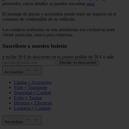
proveedor, cuyos detalles se pueden encontrar
aquí
.
El montaje de piezas y accesorios puede tener un impacto en el
consumo de combustible de su vehículo.
Las compras realizadas en esta plataforma son exclusivas para
cliente particular, nunca para empresas.
Suscríbete a nuestro boletín
y recibe 10 € de descuento en tu primer pedido de 50 € o más
¡Recibir mi descuento!
Accesorios
Llantas y Accesorios
Viaje y Transporte
Seguridad y Confort
Estilo y Tuning
Híbridos y Eléctricos
Limpieza y Cuidado
Recambios