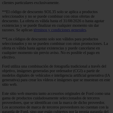
clientes particulares exclusivamente.
**El código de descuento SOL35 solo se aplica a productos
seleccionados y no se puede combinar con otras ofertas de
descuento. La oferta es válida hasta el 31/08/2026 o hasta agotar
existencias y se puede finalizar en cualquier momento sin dar
razones. Se aplican
términos y condiciones generales
.
**Los códigos de descuento solo son válidos para productos
seleccionados y no se pueden combinar con otras promociones. La
oferta es válida hasta agotar existencias y puede cancelarse en
cualquier momento sin previo aviso. No es posible el pago en
efectivo.
Ford utiliza una combinación de fotografía tradicional a través del
objetivo, imágenes generadas por ordenador (CGI) a partir de
modelos digitales de vehículos e inteligencia artificial generativa (IA
generativa) para crear los vídeos e imágenes que se muestran en este
sitio web.
Este sitio web muestra tanto accesorios originales de Ford como una
gama de productos cuidadosamente seleccionados de terceros
proveedores, que se identifican con la marca de dicho proveedor.
Los accesorios de marca de terceros proveedores no cuentan con la
garantía de Ford, sino que están cubiertos por la propia garantía del