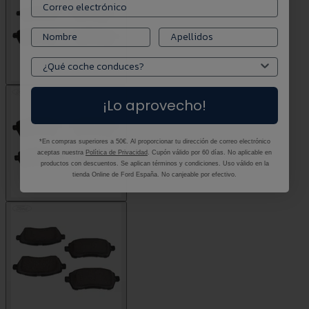
¡Lo aprovecho!
*En compras superiores a 50€. Al proporcionar tu dirección de correo electrónico
aceptas nuestra
Política de Privacidad
. Cupón válido por 60 días. No aplicable en
productos con descuentos. Se aplican términos y condiciones. Uso válido en la
tienda Online de Ford España. No canjeable por efectivo.