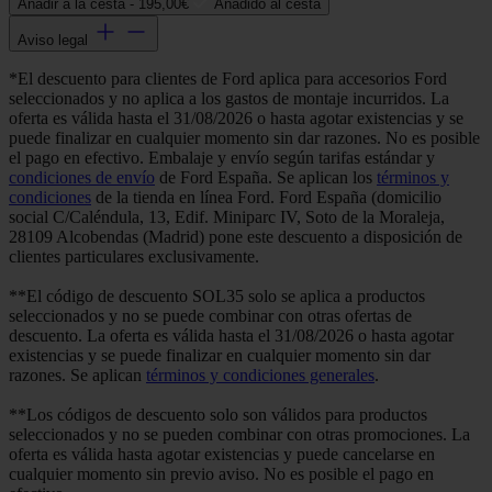
Añadir a la cesta -
195,00€
Añadido al cesta
Aviso legal
*El descuento para clientes de Ford aplica para accesorios Ford
seleccionados y no aplica a los gastos de montaje incurridos. La
oferta es válida hasta el 31/08/2026 o hasta agotar existencias y se
puede finalizar en cualquier momento sin dar razones. No es posible
el pago en efectivo. Embalaje y envío según tarifas estándar y
condiciones de envío
de Ford España. Se aplican los
términos y
condiciones
de la tienda en línea Ford. Ford España (domicilio
social C/Caléndula, 13, Edif. Miniparc IV, Soto de la Moraleja,
28109 Alcobendas (Madrid) pone este descuento a disposición de
clientes particulares exclusivamente.
**El código de descuento SOL35 solo se aplica a productos
seleccionados y no se puede combinar con otras ofertas de
descuento. La oferta es válida hasta el 31/08/2026 o hasta agotar
existencias y se puede finalizar en cualquier momento sin dar
razones. Se aplican
términos y condiciones generales
.
**Los códigos de descuento solo son válidos para productos
seleccionados y no se pueden combinar con otras promociones. La
oferta es válida hasta agotar existencias y puede cancelarse en
cualquier momento sin previo aviso. No es posible el pago en