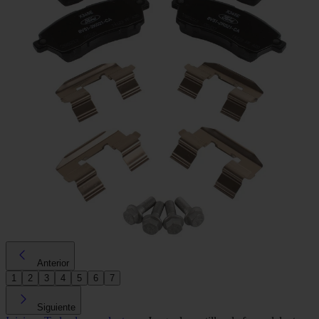
Anterior
1
2
3
4
5
6
7
Siguiente