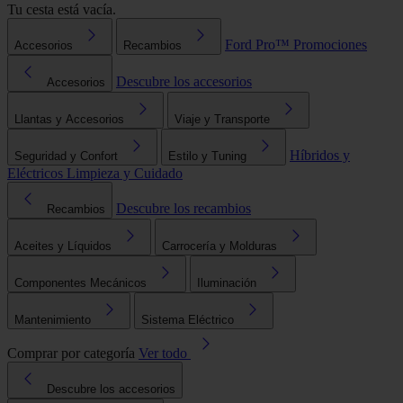
Tu cesta está vacía.
Ford Pro™
Promociones
Accesorios
Recambios
Descubre los accesorios
Accesorios
Llantas y Accesorios
Viaje y Transporte
Híbridos y
Seguridad y Confort
Estilo y Tuning
Eléctricos
Limpieza y Cuidado
Descubre los recambios
Recambios
Aceites y Líquidos
Carrocería y Molduras
Componentes Mecánicos
Iluminación
Mantenimiento
Sistema Eléctrico
Comprar por categoría
Ver todo
Descubre los accesorios