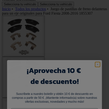
Selecciona tu vehículo
Selecciona tu vehículo
Inicio
•
Todos los productos
•
Juego de pastillas de freno delanteras
para un eje originales para Ford Fiesta 2008-2016 1855307
¡
Aprovecha 10 €
de descuento!
Suscríbete a nuestro boletín y obtén 10 € de descuento en
compras a partir de 50 €. ¡Mantente informado(a) sobre nuestras
ofertas exclusivas, novedades y mucho más!