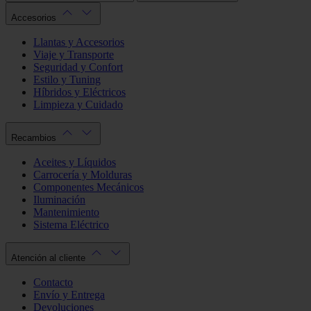
Accesorios
Llantas y Accesorios
Viaje y Transporte
Seguridad y Confort
Estilo y Tuning
Híbridos y Eléctricos
Limpieza y Cuidado
Recambios
Aceites y Líquidos
Carrocería y Molduras
Componentes Mecánicos
Iluminación
Mantenimiento
Sistema Eléctrico
Atención al cliente
Contacto
Envío y Entrega
Devoluciones