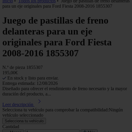
Inicio
•
Todos los productos
•
Juego de pastillas de freno delanteras
para un eje originales para Ford Fiesta 2008-2016 1855307
Juego de pastillas de freno
delanteras para un eje
originales para Ford Fiesta
2008-2016 1855307
N.º de pieza
1855307
195,00€
En stock y listo para enviar.
Entrega estimada: 12/08/2026
Diseñado para ofrecer el rendimiento de freno necesario y la mayor
duración del producto, a...
Leer descripción
Selecciona tu vehículo para comprobar la compatibilidad:
Ningún
vehículo seleccionado
Selecciona tu vehículo
Cantidad