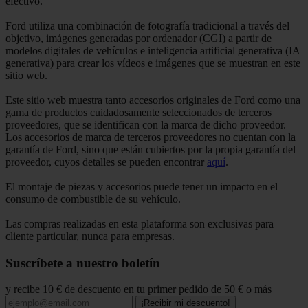
efectivo.
Ford utiliza una combinación de fotografía tradicional a través del
objetivo, imágenes generadas por ordenador (CGI) a partir de
modelos digitales de vehículos e inteligencia artificial generativa (IA
generativa) para crear los vídeos e imágenes que se muestran en este
sitio web.
Este sitio web muestra tanto accesorios originales de Ford como una
gama de productos cuidadosamente seleccionados de terceros
proveedores, que se identifican con la marca de dicho proveedor.
Los accesorios de marca de terceros proveedores no cuentan con la
garantía de Ford, sino que están cubiertos por la propia garantía del
proveedor, cuyos detalles se pueden encontrar
aquí
.
El montaje de piezas y accesorios puede tener un impacto en el
consumo de combustible de su vehículo.
Las compras realizadas en esta plataforma son exclusivas para
cliente particular, nunca para empresas.
Suscríbete a nuestro boletín
y recibe 10 € de descuento en tu primer pedido de 50 € o más
¡Recibir mi descuento!