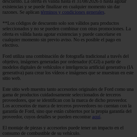
descuento. La oferta es válida hasta el 31/08/2026 o hasta agotar
existencias y se puede finalizar en cualquier momento sin dar
razones. Se aplican
términos y condiciones generales
.
**Los códigos de descuento solo son válidos para productos
seleccionados y no se pueden combinar con otras promociones. La
oferta es válida hasta agotar existencias y puede cancelarse en
cualquier momento sin previo aviso. No es posible el pago en
efectivo.
Ford utiliza una combinación de fotografía tradicional a través del
objetivo, imágenes generadas por ordenador (CGI) a partir de
modelos digitales de vehículos e inteligencia artificial generativa (IA
generativa) para crear los vídeos e imágenes que se muestran en este
sitio web.
Este sitio web muestra tanto accesorios originales de Ford como una
gama de productos cuidadosamente seleccionados de terceros
proveedores, que se identifican con la marca de dicho proveedor.
Los accesorios de marca de terceros proveedores no cuentan con la
garantía de Ford, sino que están cubiertos por la propia garantía del
proveedor, cuyos detalles se pueden encontrar
aquí
.
El montaje de piezas y accesorios puede tener un impacto en el
consumo de combustible de su vehículo.