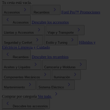
Tu cesta está vacía.
Ford Pro™
Promociones
Accesorios
Recambios
Descubre los accesorios
Accesorios
Llantas y Accesorios
Viaje y Transporte
Híbridos y
Seguridad y Confort
Estilo y Tuning
Eléctricos
Limpieza y Cuidado
Descubre los recambios
Recambios
Aceites y Líquidos
Carrocería y Molduras
Componentes Mecánicos
Iluminación
Mantenimiento
Sistema Eléctrico
Comprar por categoría
Ver todo
Descubre los accesorios