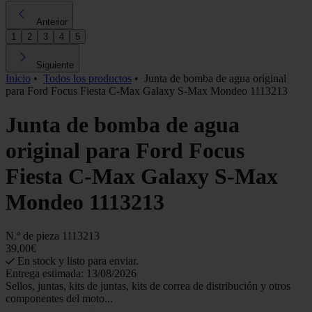
Anterior
1
2
3
4
5
Siguiente
Inicio
•
Todos los productos
•
Junta de bomba de agua original
para Ford Focus Fiesta C-Max Galaxy S-Max Mondeo 1113213
Junta de bomba de agua
original para Ford Focus
Fiesta C-Max Galaxy S-Max
Mondeo 1113213
N.º de pieza
1113213
39,00€
En stock y listo para enviar.
Entrega estimada: 13/08/2026
Sellos, juntas, kits de juntas, kits de correa de distribución y otros
componentes del moto...