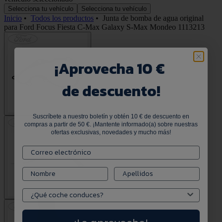
Selecciona tu vehículo
Selecciona tu vehículo
Inicio
•
Todos los productos
•
Junta de bomba de agua original
para Ford Focus Fiesta C-Max Galaxy S-Max Mondeo 1113213
¡
Aprovecha 10 €
de descuento!
Suscríbete a nuestro boletín y obtén 10 € de descuento en
compras a partir de 50 €. ¡Mantente informado(a) sobre nuestras
ofertas exclusivas, novedades y mucho más!