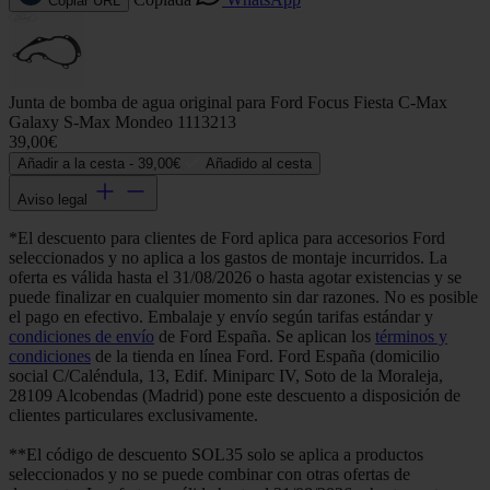
Copiar URL
Junta de bomba de agua original para Ford Focus Fiesta C-Max
Galaxy S-Max Mondeo 1113213
39,00€
Añadir a la cesta -
39,00€
Añadido al cesta
Aviso legal
*El descuento para clientes de Ford aplica para accesorios Ford
seleccionados y no aplica a los gastos de montaje incurridos. La
oferta es válida hasta el 31/08/2026 o hasta agotar existencias y se
puede finalizar en cualquier momento sin dar razones. No es posible
el pago en efectivo. Embalaje y envío según tarifas estándar y
condiciones de envío
de Ford España. Se aplican los
términos y
condiciones
de la tienda en línea Ford. Ford España (domicilio
social C/Caléndula, 13, Edif. Miniparc IV, Soto de la Moraleja,
28109 Alcobendas (Madrid) pone este descuento a disposición de
clientes particulares exclusivamente.
**El código de descuento SOL35 solo se aplica a productos
seleccionados y no se puede combinar con otras ofertas de