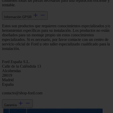
contienen todas las piezas necesarias para una reparación eficiente y
rentable.
Información GPSR
Estos son productos que requieren conocimientos especializados y/o
herramientas específicas para su instalación. Los productos no están
diseñados para un montaje propio sin estos conocimientos
especializados. Si es necesario, por favor contacte con un centro de
servicio oficial de Ford u otro taller especializado cualificado para la
instalación.
Ford España S.L.
Calle de la Caléndula 13
Alcobendas
28019
Madrid
España
contacto@shop-ford.com
Garantía