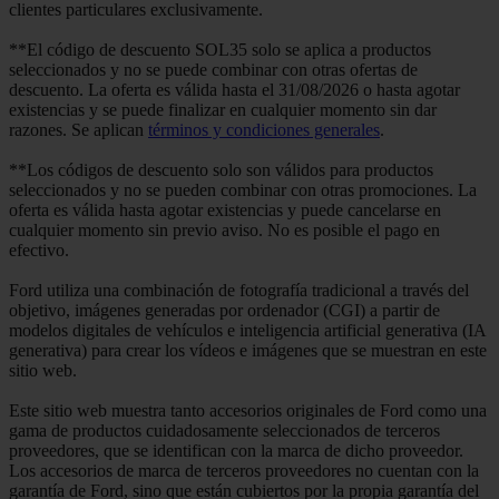
clientes particulares exclusivamente.
**El código de descuento SOL35 solo se aplica a productos
seleccionados y no se puede combinar con otras ofertas de
descuento. La oferta es válida hasta el 31/08/2026 o hasta agotar
existencias y se puede finalizar en cualquier momento sin dar
razones. Se aplican
términos y condiciones generales
.
**Los códigos de descuento solo son válidos para productos
seleccionados y no se pueden combinar con otras promociones. La
oferta es válida hasta agotar existencias y puede cancelarse en
cualquier momento sin previo aviso. No es posible el pago en
efectivo.
Ford utiliza una combinación de fotografía tradicional a través del
objetivo, imágenes generadas por ordenador (CGI) a partir de
modelos digitales de vehículos e inteligencia artificial generativa (IA
generativa) para crear los vídeos e imágenes que se muestran en este
sitio web.
Este sitio web muestra tanto accesorios originales de Ford como una
gama de productos cuidadosamente seleccionados de terceros
proveedores, que se identifican con la marca de dicho proveedor.
Los accesorios de marca de terceros proveedores no cuentan con la
garantía de Ford, sino que están cubiertos por la propia garantía del