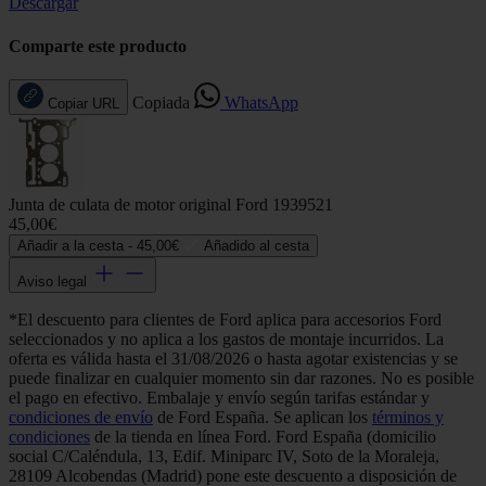
Descargar
Comparte este producto
Copiada
WhatsApp
Copiar URL
Junta de culata de motor original Ford 1939521
45,00€
Añadir a la cesta -
45,00€
Añadido al cesta
Aviso legal
*El descuento para clientes de Ford aplica para accesorios Ford
seleccionados y no aplica a los gastos de montaje incurridos. La
oferta es válida hasta el 31/08/2026 o hasta agotar existencias y se
puede finalizar en cualquier momento sin dar razones. No es posible
el pago en efectivo. Embalaje y envío según tarifas estándar y
condiciones de envío
de Ford España. Se aplican los
términos y
condiciones
de la tienda en línea Ford. Ford España (domicilio
social C/Caléndula, 13, Edif. Miniparc IV, Soto de la Moraleja,
28109 Alcobendas (Madrid) pone este descuento a disposición de