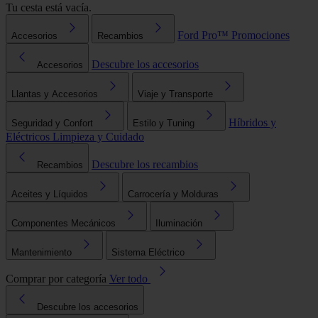
Tu cesta está vacía.
Ford Pro™
Promociones
Accesorios
Recambios
Descubre los accesorios
Accesorios
Llantas y Accesorios
Viaje y Transporte
Híbridos y
Seguridad y Confort
Estilo y Tuning
Eléctricos
Limpieza y Cuidado
Descubre los recambios
Recambios
Aceites y Líquidos
Carrocería y Molduras
Componentes Mecánicos
Iluminación
Mantenimiento
Sistema Eléctrico
Comprar por categoría
Ver todo
Descubre los accesorios