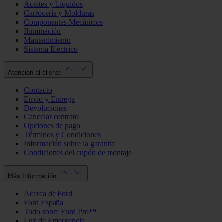
Aceites y Líquidos
Carrocería y Molduras
Componentes Mecánicos
Iluminación
Mantenimiento
Sistema Eléctrico
Atención al cliente
Contacto
Envío y Entrega
Devoluciones
Cancelar contrato
Opciones de pago
Términos y Condiciones
Información sobre la garantía
Condiciones del cupón de montaje
Más Información
Acerca de Ford
Ford España
Todo sobre Ford Pro™
Luz de Emergencia