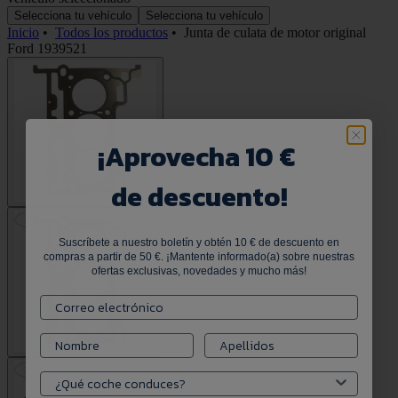
Selecciona tu vehículo
Selecciona tu vehículo
Inicio
•
Todos los productos
•
Junta de culata de motor original
Ford 1939521
¡
Aprovecha 10 €
de descuento!
Suscríbete a nuestro boletín y obtén 10 € de descuento en
compras a partir de 50 €. ¡Mantente informado(a) sobre nuestras
ofertas exclusivas, novedades y mucho más!