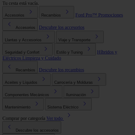
Tu cesta está vacía.
Ford Pro™
Promociones
Accesorios
Recambios
Descubre los accesorios
Accesorios
Llantas y Accesorios
Viaje y Transporte
Híbridos y
Seguridad y Confort
Estilo y Tuning
Eléctricos
Limpieza y Cuidado
Descubre los recambios
Recambios
Aceites y Líquidos
Carrocería y Molduras
Componentes Mecánicos
Iluminación
Mantenimiento
Sistema Eléctrico
Comprar por categoría
Ver todo
Descubre los accesorios