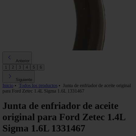
Anterior
1
2
3
4
5
6
Siguiente
Inicio
•
Todos los productos
•
Junta de enfriador de aceite original
para Ford Zetec 1.4L Sigma 1.6L 1331467
Junta de enfriador de aceite
original para Ford Zetec 1.4L
Sigma 1.6L 1331467