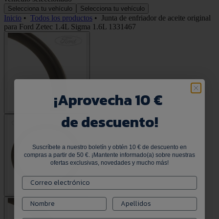
Selecciona tu vehículo
Selecciona tu vehículo
Inicio
•
Todos los productos
•
Junta de enfriador de aceite original
para Ford Zetec 1.4L Sigma 1.6L 1331467
¡
Aprovecha 10 €
de descuento!
Suscríbete a nuestro boletín y obtén 10 € de descuento en
compras a partir de 50 €. ¡Mantente informado(a) sobre nuestras
ofertas exclusivas, novedades y mucho más!