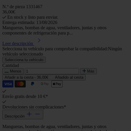
N.º de pieza
1331467
36,00€
En stock y listo para enviar.
Entrega estimada: 13/08/2026
Mangueras, bombas de agua, ventiladores, juntas y otros
componentes de refrigeración para p...
Leer descripción
Selecciona tu vehículo para comprobar la compatibilidad:
Ningún
vehículo seleccionado
Selecciona tu vehículo
Cantidad
Menos
Más
Añadir a la cesta -
36,00€
Añadido al cesta
Envío gratis desde 10 €*
Devoluciones sin complicaciones*
Descripción
Mangueras, bombas de agua, ventiladores, juntas y otros