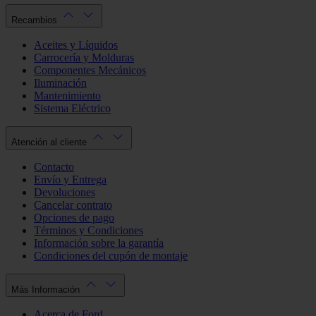
Recambios
Aceites y Líquidos
Carrocería y Molduras
Componentes Mecánicos
Iluminación
Mantenimiento
Sistema Eléctrico
Atención al cliente
Contacto
Envío y Entrega
Devoluciones
Cancelar contrato
Opciones de pago
Términos y Condiciones
Información sobre la garantía
Condiciones del cupón de montaje
Más Información
Acerca de Ford