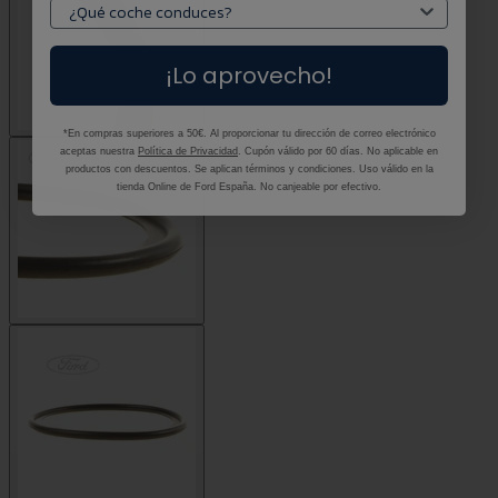
¡Lo aprovecho!
*En compras superiores a 50€. Al proporcionar tu dirección de correo electrónico
aceptas nuestra
Política de Privacidad
. Cupón válido por 60 días. No aplicable en
productos con descuentos. Se aplican términos y condiciones. Uso válido en la
tienda Online de Ford España. No canjeable por efectivo.