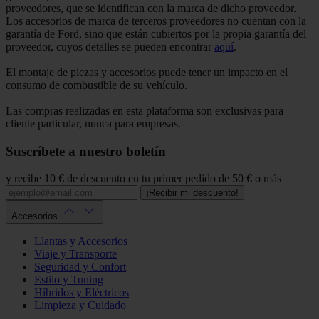
proveedores, que se identifican con la marca de dicho proveedor.
Los accesorios de marca de terceros proveedores no cuentan con la
garantía de Ford, sino que están cubiertos por la propia garantía del
proveedor, cuyos detalles se pueden encontrar
aquí
.
El montaje de piezas y accesorios puede tener un impacto en el
consumo de combustible de su vehículo.
Las compras realizadas en esta plataforma son exclusivas para
cliente particular, nunca para empresas.
Suscríbete a nuestro boletín
y recibe 10 € de descuento en tu primer pedido de 50 € o más
¡Recibir mi descuento!
Accesorios
Llantas y Accesorios
Viaje y Transporte
Seguridad y Confort
Estilo y Tuning
Híbridos y Eléctricos
Limpieza y Cuidado