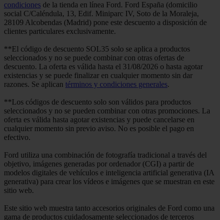
condiciones
de la tienda en línea Ford. Ford España (domicilio
social C/Caléndula, 13, Edif. Miniparc IV, Soto de la Moraleja,
28109 Alcobendas (Madrid) pone este descuento a disposición de
clientes particulares exclusivamente.
**El código de descuento SOL35 solo se aplica a productos
seleccionados y no se puede combinar con otras ofertas de
descuento. La oferta es válida hasta el 31/08/2026 o hasta agotar
existencias y se puede finalizar en cualquier momento sin dar
razones. Se aplican
términos y condiciones generales
.
**Los códigos de descuento solo son válidos para productos
seleccionados y no se pueden combinar con otras promociones. La
oferta es válida hasta agotar existencias y puede cancelarse en
cualquier momento sin previo aviso. No es posible el pago en
efectivo.
Ford utiliza una combinación de fotografía tradicional a través del
objetivo, imágenes generadas por ordenador (CGI) a partir de
modelos digitales de vehículos e inteligencia artificial generativa (IA
generativa) para crear los vídeos e imágenes que se muestran en este
sitio web.
Este sitio web muestra tanto accesorios originales de Ford como una
gama de productos cuidadosamente seleccionados de terceros