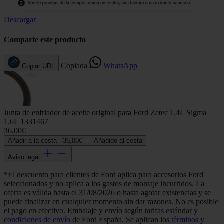
Descargar
Comparte este producto
Copiada
WhatsApp
Copiar URL
Junta de enfriador de aceite original para Ford Zetec 1.4L Sigma
1.6L 1331467
36,00€
Añadir a la cesta -
36,00€
Añadido al cesta
Aviso legal
*El descuento para clientes de Ford aplica para accesorios Ford
seleccionados y no aplica a los gastos de montaje incurridos. La
oferta es válida hasta el 31/08/2026 o hasta agotar existencias y se
puede finalizar en cualquier momento sin dar razones. No es posible
el pago en efectivo. Embalaje y envío según tarifas estándar y
condiciones de envío
de Ford España. Se aplican los
términos y