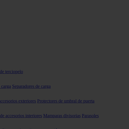
de terciopelo
 carga
Separadores de carga
accesorios exteriores
Protectores de umbral de puerta
 de accesorios interiores
Mamparas divisorias
Parasoles