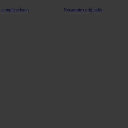
n complicaciones
Recambios originales