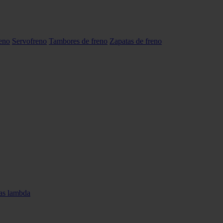
reno
Servofreno
Tambores de freno
Zapatas de freno
as lambda