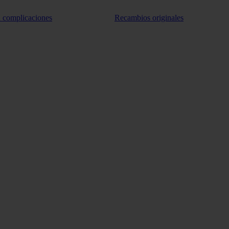
n complicaciones
Recambios originales