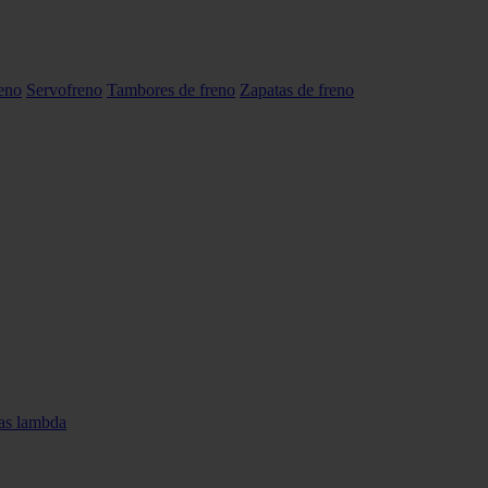
reno
Servofreno
Tambores de freno
Zapatas de freno
as lambda