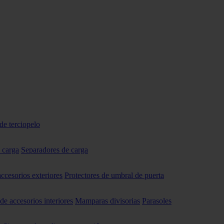
de terciopelo
 carga
Separadores de carga
accesorios exteriores
Protectores de umbral de puerta
 de accesorios interiores
Mamparas divisorias
Parasoles