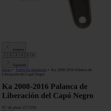
Anterior
1
2
3
4
5
6
Siguiente
Inicio
•
Todos los productos
•
Ka 2008-2016 Palanca de
Liberación del Capó Negro
Ka 2008-2016 Palanca de
Liberación del Capó Negro
N.º de pieza
1571259