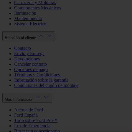
Carrocería y Molduras
Componentes Mecánicos
Iluminación
Mantenimiento
Sistema Eléctrico
Atención al cliente
Contacto
Envío y Entrega
Devoluciones
Cancelar contrato
Opciones de pago
Términos y Condiciones
Información sobre la garantía
Condiciones del cupón de montaje
Más Información
Acerca de Ford
Ford España
Todo sobre Ford Pro™
Luz de Emergencia
Buscar un concesionario