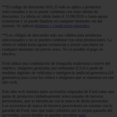
**El código de descuento SOL35 solo se aplica a productos
seleccionados y no se puede combinar con otras ofertas de
descuento. La oferta es válida hasta el 31/08/2026 o hasta agotar
existencias y se puede finalizar en cualquier momento sin dar
razones. Se aplican
términos y condiciones generales
.
**Los códigos de descuento solo son válidos para productos
seleccionados y no se pueden combinar con otras promociones. La
oferta es válida hasta agotar existencias y puede cancelarse en
cualquier momento sin previo aviso. No es posible el pago en
efectivo.
Ford utiliza una combinación de fotografía tradicional a través del
objetivo, imágenes generadas por ordenador (CGI) a partir de
modelos digitales de vehículos e inteligencia artificial generativa (IA
generativa) para crear los vídeos e imágenes que se muestran en este
sitio web.
Este sitio web muestra tanto accesorios originales de Ford como una
gama de productos cuidadosamente seleccionados de terceros
proveedores, que se identifican con la marca de dicho proveedor.
Los accesorios de marca de terceros proveedores no cuentan con la
garantía de Ford, sino que están cubiertos por la propia garantía del
proveedor, cuyos detalles se pueden encontrar
aquí
.