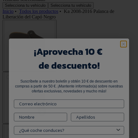
Selecciona tu vehículo
Selecciona tu vehículo
Inicio
•
Todos los productos
•
Ka 2008-2016 Palanca de
Liberación del Capó Negro
¡
Aprovecha 10 €
de descuento!
Suscríbete a nuestro boletín y obtén 10 € de descuento en
compras a partir de 50 €. ¡Mantente informado(a) sobre nuestras
ofertas exclusivas, novedades y mucho más!