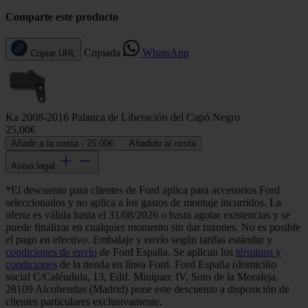
Comparte este producto
Copiada
WhatsApp
Copiar URL
Ka 2008-2016 Palanca de Liberación del Capó Negro
25,00€
Añadir a la cesta -
25,00€
Añadido al cesta
Aviso legal
*El descuento para clientes de Ford aplica para accesorios Ford
seleccionados y no aplica a los gastos de montaje incurridos. La
oferta es válida hasta el 31/08/2026 o hasta agotar existencias y se
puede finalizar en cualquier momento sin dar razones. No es posible
el pago en efectivo. Embalaje y envío según tarifas estándar y
condiciones de envío
de Ford España. Se aplican los
términos y
condiciones
de la tienda en línea Ford. Ford España (domicilio
social C/Caléndula, 13, Edif. Miniparc IV, Soto de la Moraleja,
28109 Alcobendas (Madrid) pone este descuento a disposición de
clientes particulares exclusivamente.