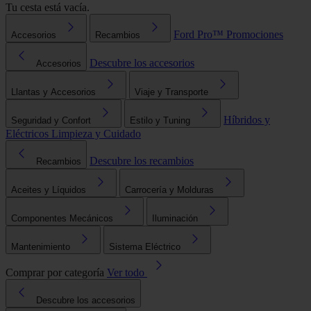
Tu cesta está vacía.
Ford Pro™
Promociones
Accesorios
Recambios
Descubre los accesorios
Accesorios
Llantas y Accesorios
Viaje y Transporte
Híbridos y
Seguridad y Confort
Estilo y Tuning
Eléctricos
Limpieza y Cuidado
Descubre los recambios
Recambios
Aceites y Líquidos
Carrocería y Molduras
Componentes Mecánicos
Iluminación
Mantenimiento
Sistema Eléctrico
Comprar por categoría
Ver todo
Descubre los accesorios