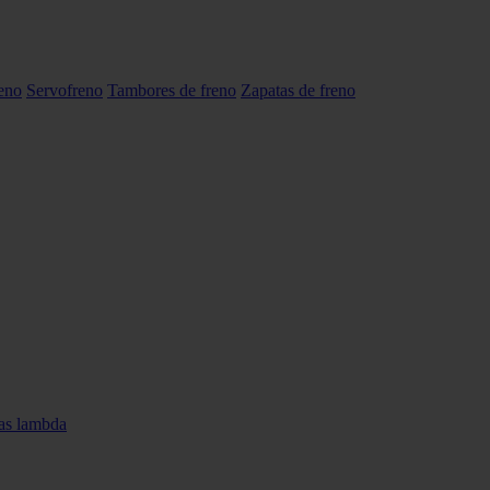
reno
Servofreno
Tambores de freno
Zapatas de freno
as lambda