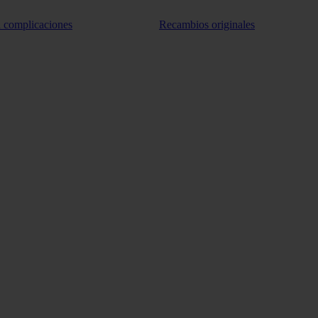
n complicaciones
Recambios originales