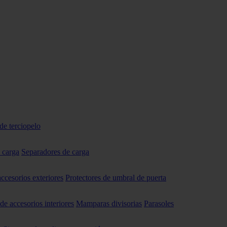
de terciopelo
 carga
Separadores de carga
accesorios exteriores
Protectores de umbral de puerta
 de accesorios interiores
Mamparas divisorias
Parasoles