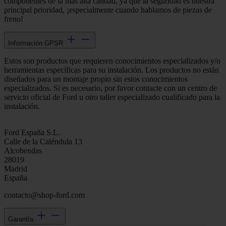
componentes de la más alta calidad, ya que la seguridad es nuestra
principal prioridad, ¡especialmente cuando hablamos de piezas de
freno!
Información GPSR
Estos son productos que requieren conocimientos especializados y/o
herramientas específicas para su instalación. Los productos no están
diseñados para un montaje propio sin estos conocimientos
especializados. Si es necesario, por favor contacte con un centro de
servicio oficial de Ford u otro taller especializado cualificado para la
instalación.
Ford España S.L.
Calle de la Caléndula 13
Alcobendas
28019
Madrid
España
contacto@shop-ford.com
Garantía