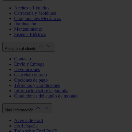
Aceites y Líquidos
Carrocería y Molduras
Componentes Mecánicos
Iluminación
Mantenimiento
Sistema Eléctrico
Atención al cliente
Contacto
Envío y Entrega
Devoluciones
Cancelar contrato
Opciones de pago
Términos y Condiciones
Información sobre la garantía
Condiciones del cupón de montaje
Más Información
Acerca de Ford
Ford España
Todo sobre Ford Pro™