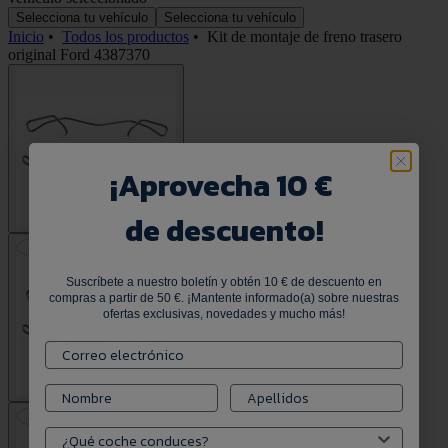
Selecciona tu vehículo
Selecciona tu vehículo
Inicio
•
Todos los productos
•
Kit de montaje de freno trasero
original Ford 4387370
¡
Aprovecha 10 €
de descuento!
Suscríbete a nuestro boletín y obtén 10 € de descuento en
compras a partir de 50 €. ¡Mantente informado(a) sobre nuestras
ofertas exclusivas, novedades y mucho más!