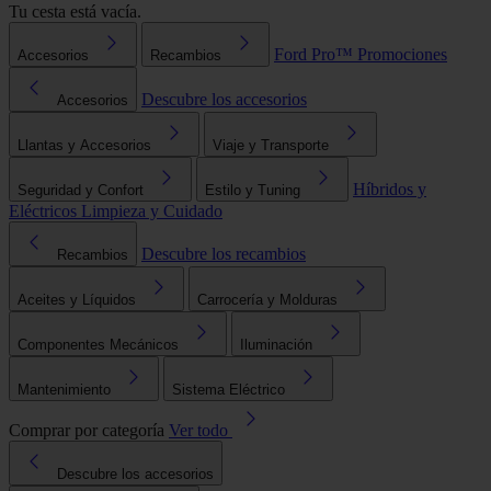
Tu cesta está vacía.
Ford Pro™
Promociones
Accesorios
Recambios
Descubre los accesorios
Accesorios
Llantas y Accesorios
Viaje y Transporte
Híbridos y
Seguridad y Confort
Estilo y Tuning
Eléctricos
Limpieza y Cuidado
Descubre los recambios
Recambios
Aceites y Líquidos
Carrocería y Molduras
Componentes Mecánicos
Iluminación
Mantenimiento
Sistema Eléctrico
Comprar por categoría
Ver todo
Descubre los accesorios