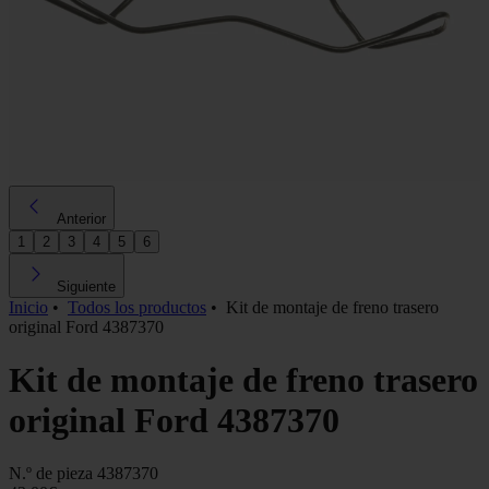
Anterior
1
2
3
4
5
6
Siguiente
Inicio
•
Todos los productos
•
Kit de montaje de freno trasero
original Ford 4387370
Kit de montaje de freno trasero
original Ford 4387370
N.º de pieza
4387370