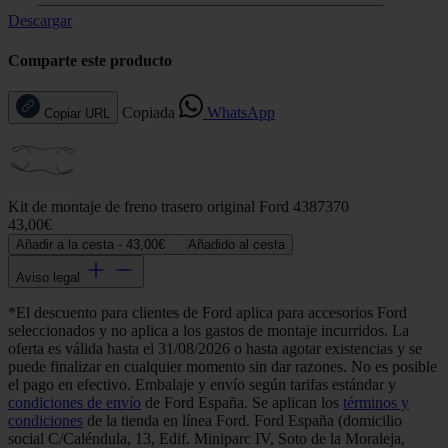
Descargar
Comparte este producto
Copiada
WhatsApp
Copiar URL
Kit de montaje de freno trasero original Ford 4387370
43,00€
Añadir a la cesta -
43,00€
Añadido al cesta
Aviso legal
*El descuento para clientes de Ford aplica para accesorios Ford
seleccionados y no aplica a los gastos de montaje incurridos. La
oferta es válida hasta el 31/08/2026 o hasta agotar existencias y se
puede finalizar en cualquier momento sin dar razones. No es posible
el pago en efectivo. Embalaje y envío según tarifas estándar y
condiciones de envío
de Ford España. Se aplican los
términos y
condiciones
de la tienda en línea Ford. Ford España (domicilio
social C/Caléndula, 13, Edif. Miniparc IV, Soto de la Moraleja,