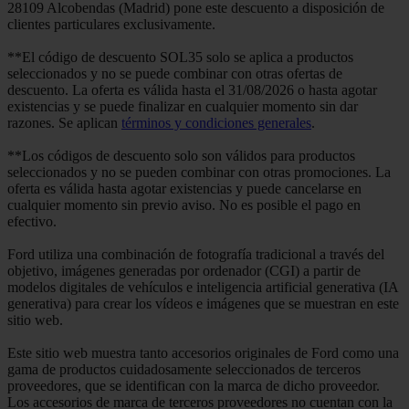
28109 Alcobendas (Madrid) pone este descuento a disposición de
clientes particulares exclusivamente.
**El código de descuento SOL35 solo se aplica a productos
seleccionados y no se puede combinar con otras ofertas de
descuento. La oferta es válida hasta el 31/08/2026 o hasta agotar
existencias y se puede finalizar en cualquier momento sin dar
razones. Se aplican
términos y condiciones generales
.
**Los códigos de descuento solo son válidos para productos
seleccionados y no se pueden combinar con otras promociones. La
oferta es válida hasta agotar existencias y puede cancelarse en
cualquier momento sin previo aviso. No es posible el pago en
efectivo.
Ford utiliza una combinación de fotografía tradicional a través del
objetivo, imágenes generadas por ordenador (CGI) a partir de
modelos digitales de vehículos e inteligencia artificial generativa (IA
generativa) para crear los vídeos e imágenes que se muestran en este
sitio web.
Este sitio web muestra tanto accesorios originales de Ford como una
gama de productos cuidadosamente seleccionados de terceros
proveedores, que se identifican con la marca de dicho proveedor.
Los accesorios de marca de terceros proveedores no cuentan con la