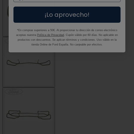
¡Lo aprovecho!
*En compras superiores a 50€. Al proporcionar tu dirección de correo electrónico
aceptas nuestra
Política de Privacidad
. Cupón válido por 60 días. No aplicable en
productos con descuentos. Se aplican términos y condiciones. Uso válido en la
tienda Online de Ford España. No canjeable por efectivo.