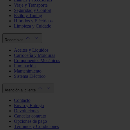
Viaje y Transporte
Seguridad y Confort
Estilo y Tuning
Híbridos y Eléctricos
Limpieza y Cuidado
Recambios
Aceites y Líquidos
Carrocería y Molduras
Componentes Mecánicos
Iluminación
Mantenimiento
Sistema Eléctrico
Atención al cliente
Contacto
Envío y Entrega
Devoluciones
Cancelar contrato
Opciones de pago
Términos y Condiciones