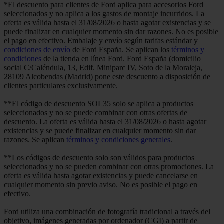
*El descuento para clientes de Ford aplica para accesorios Ford
seleccionados y no aplica a los gastos de montaje incurridos. La
oferta es válida hasta el 31/08/2026 o hasta agotar existencias y se
puede finalizar en cualquier momento sin dar razones. No es posible
el pago en efectivo. Embalaje y envío según tarifas estándar y
condiciones de envío
de Ford España. Se aplican los
términos y
condiciones
de la tienda en línea Ford. Ford España (domicilio
social C/Caléndula, 13, Edif. Miniparc IV, Soto de la Moraleja,
28109 Alcobendas (Madrid) pone este descuento a disposición de
clientes particulares exclusivamente.
**El código de descuento SOL35 solo se aplica a productos
seleccionados y no se puede combinar con otras ofertas de
descuento. La oferta es válida hasta el 31/08/2026 o hasta agotar
existencias y se puede finalizar en cualquier momento sin dar
razones. Se aplican
términos y condiciones generales
.
**Los códigos de descuento solo son válidos para productos
seleccionados y no se pueden combinar con otras promociones. La
oferta es válida hasta agotar existencias y puede cancelarse en
cualquier momento sin previo aviso. No es posible el pago en
efectivo.
Ford utiliza una combinación de fotografía tradicional a través del
objetivo, imágenes generadas por ordenador (CGI) a partir de