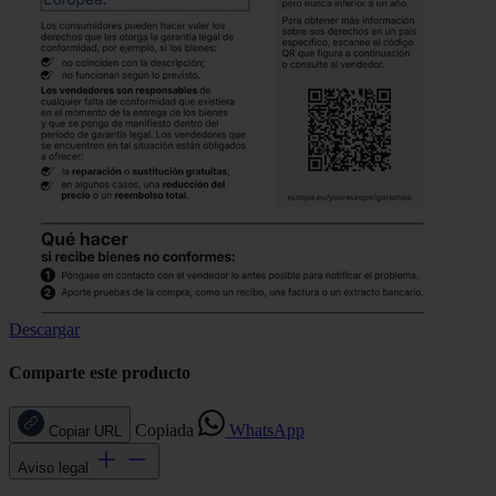
Descargar
Comparte este producto
Copiada
WhatsApp
Copiar URL
Aviso legal