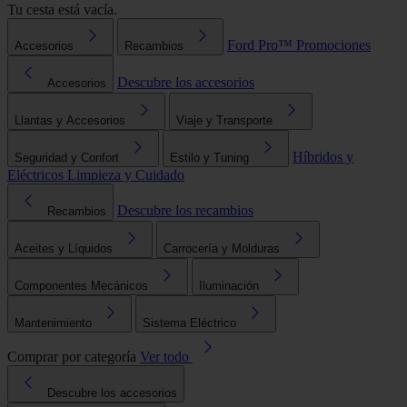
Tu cesta está vacía.
Ford Pro™
Promociones
Accesorios
Recambios
Descubre los accesorios
Accesorios
Llantas y Accesorios
Viaje y Transporte
Híbridos y
Seguridad y Confort
Estilo y Tuning
Eléctricos
Limpieza y Cuidado
Descubre los recambios
Recambios
Aceites y Líquidos
Carrocería y Molduras
Componentes Mecánicos
Iluminación
Mantenimiento
Sistema Eléctrico
Comprar por categoría
Ver todo
Descubre los accesorios