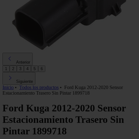
Anterior
1
2
3
4
5
6
Siguiente
Inicio
•
Todos los productos
•
Ford Kuga 2012-2020 Sensor
Estacionamiento Trasero Sin Pintar 1899718
Ford Kuga 2012-2020 Sensor
Estacionamiento Trasero Sin
Pintar 1899718