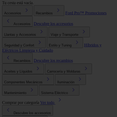
Tu cesta está vacía.
Ford Pro™
Promociones
Accesorios
Recambios
Descubre los accesorios
Accesorios
Llantas y Accesorios
Viaje y Transporte
Híbridos y
Seguridad y Confort
Estilo y Tuning
Eléctricos
Limpieza y Cuidado
Descubre los recambios
Recambios
Aceites y Líquidos
Carrocería y Molduras
Componentes Mecánicos
Iluminación
Mantenimiento
Sistema Eléctrico
Comprar por categoría
Ver todo
Descubre los accesorios