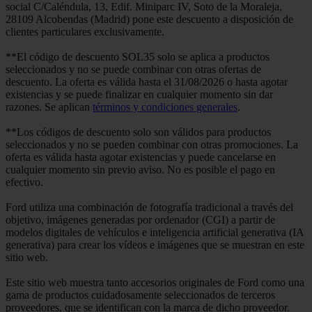
social C/Caléndula, 13, Edif. Miniparc IV, Soto de la Moraleja,
28109 Alcobendas (Madrid) pone este descuento a disposición de
clientes particulares exclusivamente.
**El código de descuento SOL35 solo se aplica a productos
seleccionados y no se puede combinar con otras ofertas de
descuento. La oferta es válida hasta el 31/08/2026 o hasta agotar
existencias y se puede finalizar en cualquier momento sin dar
razones. Se aplican
términos y condiciones generales
.
**Los códigos de descuento solo son válidos para productos
seleccionados y no se pueden combinar con otras promociones. La
oferta es válida hasta agotar existencias y puede cancelarse en
cualquier momento sin previo aviso. No es posible el pago en
efectivo.
Ford utiliza una combinación de fotografía tradicional a través del
objetivo, imágenes generadas por ordenador (CGI) a partir de
modelos digitales de vehículos e inteligencia artificial generativa (IA
generativa) para crear los vídeos e imágenes que se muestran en este
sitio web.
Este sitio web muestra tanto accesorios originales de Ford como una
gama de productos cuidadosamente seleccionados de terceros
proveedores, que se identifican con la marca de dicho proveedor.