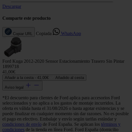
Descargar
Comparte este producto
Copiada
WhatsApp
Copiar URL
Ford Kuga 2012-2020 Sensor Estacionamiento Trasero Sin Pintar
1899718
41,00€
Añadir a la cesta -
41,00€
Añadido al cesta
Aviso legal
*El descuento para clientes de Ford aplica para accesorios Ford
seleccionados y no aplica a los gastos de montaje incurridos. La
oferta es válida hasta el 31/08/2026 o hasta agotar existencias y se
puede finalizar en cualquier momento sin dar razones. No es posible
el pago en efectivo. Embalaje y envío según tarifas estándar y
condiciones de envío
de Ford España. Se aplican los
términos y
condiciones
de la tienda en línea Ford. Ford España (domicilio