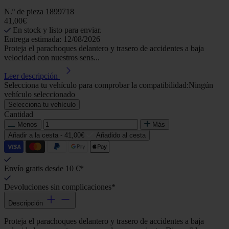
N.º de pieza
1899718
41,00€
En stock y listo para enviar.
Entrega estimada: 12/08/2026
Proteja el parachoques delantero y trasero de accidentes a baja
velocidad con nuestros sens...
Leer descripción
Selecciona tu vehículo para comprobar la compatibilidad:
Ningún
vehículo seleccionado
Selecciona tu vehículo
Cantidad
Menos
Más
Añadir a la cesta -
41,00€
Añadido al cesta
Envío gratis desde 10 €*
Devoluciones sin complicaciones*
Descripción
Proteja el parachoques delantero y trasero de accidentes a baja