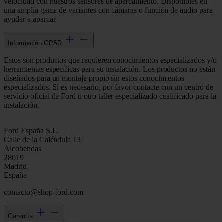
velocidad con nuestros sensores de aparcamiento. Disponibles en
una amplia gama de variantes con cámaras o función de audio para
ayudar a aparcar.
Información GPSR
Estos son productos que requieren conocimientos especializados y/o
herramientas específicas para su instalación. Los productos no están
diseñados para un montaje propio sin estos conocimientos
especializados. Si es necesario, por favor contacte con un centro de
servicio oficial de Ford u otro taller especializado cualificado para la
instalación.
Ford España S.L.
Calle de la Caléndula 13
Alcobendas
28019
Madrid
España
contacto@shop-ford.com
Garantía