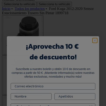
Selecciona tu vehículo
Selecciona tu vehículo
Inicio
•
Todos los productos
•
Ford Kuga 2012-2020 Sensor
Estacionamiento Trasero Sin Pintar 1899718
¡
Aprovecha 10 €
de descuento!
Suscríbete a nuestro boletín y obtén 10 € de descuento en
compras a partir de 50 €. ¡Mantente informado(a) sobre nuestras
ofertas exclusivas, novedades y mucho más!