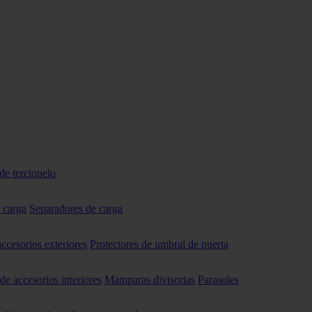
de terciopelo
 carga
Separadores de carga
accesorios exteriores
Protectores de umbral de puerta
 de accesorios interiores
Mamparas divisorias
Parasoles