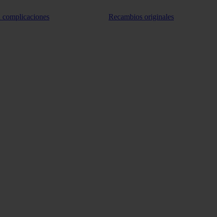
n complicaciones
Recambios originales