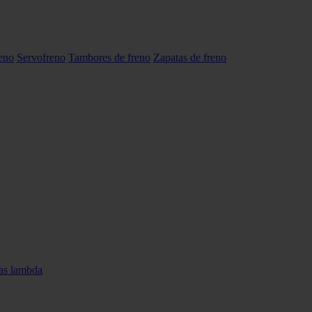
reno
Servofreno
Tambores de freno
Zapatas de freno
as lambda