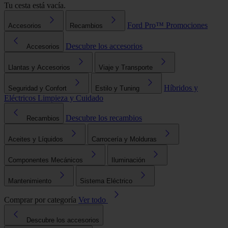
Tu cesta está vacía.
Ford Pro™
Promociones
Accesorios
Recambios
Descubre los accesorios
Accesorios
Llantas y Accesorios
Viaje y Transporte
Híbridos y
Seguridad y Confort
Estilo y Tuning
Eléctricos
Limpieza y Cuidado
Descubre los recambios
Recambios
Aceites y Líquidos
Carrocería y Molduras
Componentes Mecánicos
Iluminación
Mantenimiento
Sistema Eléctrico
Comprar por categoría
Ver todo
Descubre los accesorios