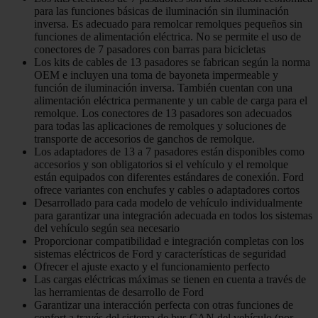
para las funciones básicas de iluminación sin iluminación
inversa. Es adecuado para remolcar remolques pequeños sin
funciones de alimentación eléctrica. No se permite el uso de
conectores de 7 pasadores con barras para bicicletas
Los kits de cables de 13 pasadores se fabrican según la norma
OEM e incluyen una toma de bayoneta impermeable y
función de iluminación inversa. También cuentan con una
alimentación eléctrica permanente y un cable de carga para el
remolque. Los conectores de 13 pasadores son adecuados
para todas las aplicaciones de remolques y soluciones de
transporte de accesorios de ganchos de remolque.
Los adaptadores de 13 a 7 pasadores están disponibles como
accesorios y son obligatorios si el vehículo y el remolque
están equipados con diferentes estándares de conexión. Ford
ofrece variantes con enchufes y cables o adaptadores cortos
Desarrollado para cada modelo de vehículo individualmente
para garantizar una integración adecuada en todos los sistemas
del vehículo según sea necesario
Proporcionar compatibilidad e integración completas con los
sistemas eléctricos de Ford y características de seguridad
Ofrecer el ajuste exacto y el funcionamiento perfecto
Las cargas eléctricas máximas se tienen en cuenta a través de
las herramientas de desarrollo de Ford
Garantizar una interacción perfecta con otras funciones de
confort a través del sistema de bus CAN del vehículo (por