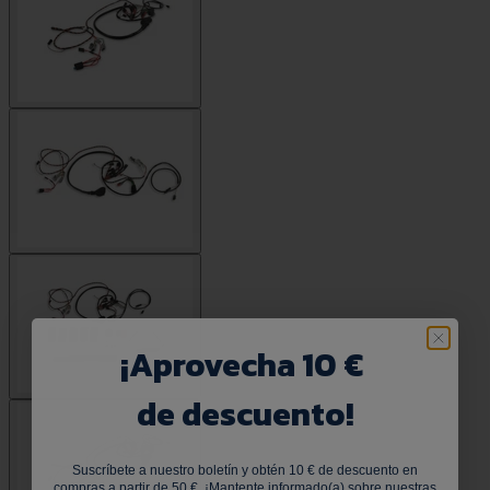
¡
Aprovecha 10 €
de descuento!
Suscríbete a nuestro boletín y obtén 10 € de descuento en
compras a partir de 50 €. ¡Mantente informado(a) sobre nuestras