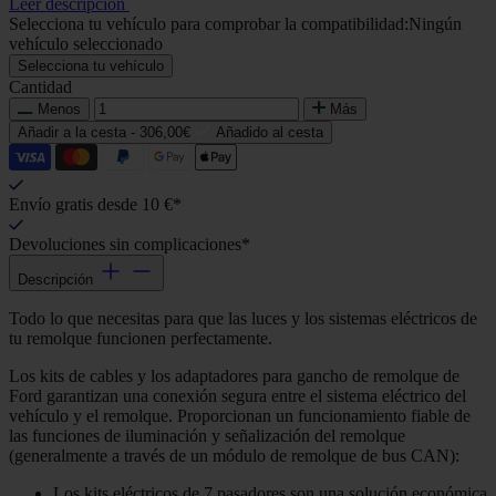
Leer descripción
Selecciona tu vehículo para comprobar la compatibilidad:
Ningún
vehículo seleccionado
Selecciona tu vehículo
Cantidad
Menos
Más
Añadir a la cesta -
306,00€
Añadido al cesta
Envío gratis desde 10 €*
Devoluciones sin complicaciones*
Descripción
Todo lo que necesitas para que las luces y los sistemas eléctricos de
tu remolque funcionen perfectamente.
Los kits de cables y los adaptadores para gancho de remolque de
Ford garantizan una conexión segura entre el sistema eléctrico del
vehículo y el remolque. Proporcionan un funcionamiento fiable de
las funciones de iluminación y señalización del remolque
(generalmente a través de un módulo de remolque de bus CAN):
Los kits eléctricos de 7 pasadores son una solución económica