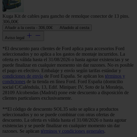
Kuga Kit de cables para gancho de remolque conector de 13 pins.
306,00€
Añadir a la cesta -
306,00€
Añadido al cesta
Aviso legal
*El descuento para clientes de Ford aplica para accesorios Ford
seleccionados y no aplica a los gastos de montaje incurridos. La
oferta es válida hasta el 31/08/2026 o hasta agotar existencias y se
puede finalizar en cualquier momento sin dar razones. No es posible
el pago en efectivo. Embalaje y envío según tarifas estándar y
condiciones de envío
de Ford España. Se aplican los
términos y
condiciones
de la tienda en línea Ford. Ford España (domicilio
social C/Caléndula, 13, Edif. Miniparc IV, Soto de la Moraleja,
28109 Alcobendas (Madrid) pone este descuento a disposición de
clientes particulares exclusivamente.
**El código de descuento SOL35 solo se aplica a productos
seleccionados y no se puede combinar con otras ofertas de
descuento. La oferta es válida hasta el 31/08/2026 o hasta agotar
existencias y se puede finalizar en cualquier momento sin dar
razones. Se aplican
términos y condiciones generales
.