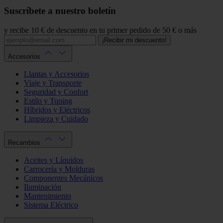
Suscríbete a nuestro boletín
y recibe 10 € de descuento en tu primer pedido de 50 € o más
¡Recibir mi descuento!
Accesorios
Llantas y Accesorios
Viaje y Transporte
Seguridad y Confort
Estilo y Tuning
Híbridos y Eléctricos
Limpieza y Cuidado
Recambios
Aceites y Líquidos
Carrocería y Molduras
Componentes Mecánicos
Iluminación
Mantenimiento
Sistema Eléctrico