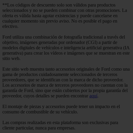
**Los códigos de descuento solo son válidos para productos
seleccionados y no se pueden combinar con otras promociones. La
oferta es válida hasta agotar existencias y puede cancelarse en
cualquier momento sin previo aviso. No es posible el pago en
efectivo.
Ford utiliza una combinación de fotografía tradicional a través del
objetivo, imágenes generadas por ordenador (CGI) a partir de
modelos digitales de vehículos e inteligencia artificial generativa (IA
generativa) para crear los vídeos e imágenes que se muestran en este
sitio web.
Este sitio web muestra tanto accesorios originales de Ford como una
gama de productos cuidadosamente seleccionados de terceros
proveedores, que se identifican con la marca de dicho proveedor.
Los accesorios de marca de terceros proveedores no cuentan con la
garantía de Ford, sino que están cubiertos por la propia garantía del
proveedor, cuyos detalles se pueden encontrar
aquí
.
El montaje de piezas y accesorios puede tener un impacto en el
consumo de combustible de su vehículo.
Las compras realizadas en esta plataforma son exclusivas para
cliente particular, nunca para empresas.