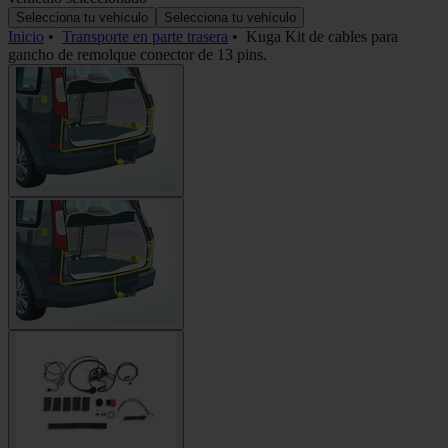
Selecciona tu vehículo
Selecciona tu vehículo
Inicio
•
Transporte en parte trasera
•
Kuga Kit de cables para
gancho de remolque conector de 13 pins.