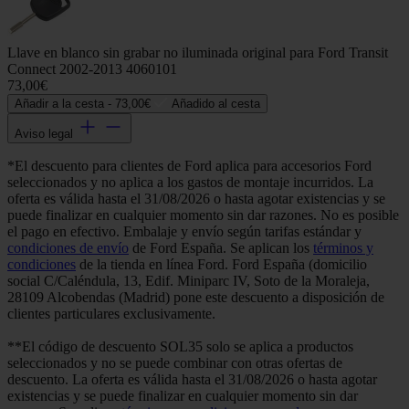
Llave en blanco sin grabar no iluminada original para Ford Transit
Connect 2002-2013 4060101
73,00€
Añadir a la cesta -
73,00€
Añadido al cesta
Aviso legal
*El descuento para clientes de Ford aplica para accesorios Ford
seleccionados y no aplica a los gastos de montaje incurridos. La
oferta es válida hasta el 31/08/2026 o hasta agotar existencias y se
puede finalizar en cualquier momento sin dar razones. No es posible
el pago en efectivo. Embalaje y envío según tarifas estándar y
condiciones de envío
de Ford España. Se aplican los
términos y
condiciones
de la tienda en línea Ford. Ford España (domicilio
social C/Caléndula, 13, Edif. Miniparc IV, Soto de la Moraleja,
28109 Alcobendas (Madrid) pone este descuento a disposición de
clientes particulares exclusivamente.
**El código de descuento SOL35 solo se aplica a productos
seleccionados y no se puede combinar con otras ofertas de
descuento. La oferta es válida hasta el 31/08/2026 o hasta agotar
existencias y se puede finalizar en cualquier momento sin dar