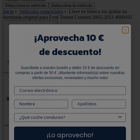
Selecciona tu vehículo
Selecciona tu vehículo
Inicio
•
Vehículos comerciales
•
Llave en blanco sin grabar no
iluminada original para Ford Transit Connect 2002-2013 4060101
¡
Aprovecha 10 €
de descuento!
Suscríbete a nuestro boletín y obtén 10 € de descuento en
compras a partir de 50 €. ¡Mantente informado(a) sobre nuestras
ofertas exclusivas, novedades y mucho más!
¡Lo aprovecho!