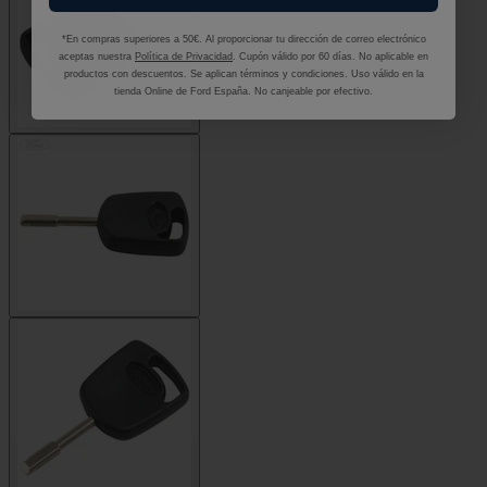
*En compras superiores a 50€. Al proporcionar tu dirección de correo electrónico
aceptas nuestra
Política de Privacidad
. Cupón válido por 60 días. No aplicable en
productos con descuentos. Se aplican términos y condiciones. Uso válido en la
tienda Online de Ford España. No canjeable por efectivo.