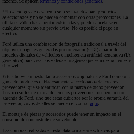
razones. Se aplican
términos y condiciones generales
.
**Los códigos de descuento solo son válidos para productos
seleccionados y no se pueden combinar con otras promociones. La
oferta es válida hasta agotar existencias y puede cancelarse en
cualquier momento sin previo aviso. No es posible el pago en
efectivo.
Ford utiliza una combinación de fotografía tradicional a través del
objetivo, imágenes generadas por ordenador (CGI) a partir de
modelos digitales de vehículos e inteligencia artificial generativa (IA
generativa) para crear los vídeos e imágenes que se muestran en este
sitio web.
Este sitio web muestra tanto accesorios originales de Ford como una
gama de productos cuidadosamente seleccionados de terceros
proveedores, que se identifican con la marca de dicho proveedor.
Los accesorios de marca de terceros proveedores no cuentan con la
garantía de Ford, sino que están cubiertos por la propia garantía del
proveedor, cuyos detalles se pueden encontrar
aquí
.
El montaje de piezas y accesorios puede tener un impacto en el
consumo de combustible de su vehículo.
Las compras realizadas en esta plataforma son exclusivas para