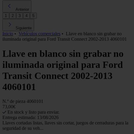
Anterior
1
2
3
4
5
Siguiente
Inicio
•
Vehículos comerciales
•
Llave en blanco sin grabar no
iluminada original para Ford Transit Connect 2002-2013 4060101
Llave en blanco sin grabar no
iluminada original para Ford
Transit Connect 2002-2013
4060101
N.º de pieza
4060101
73,00€
En stock y listo para enviar.
Entrega estimada: 13/08/2026
Llaves cortadas listas, llaves sin cortar, juegos de cerraduras para la
seguridad de su veh...