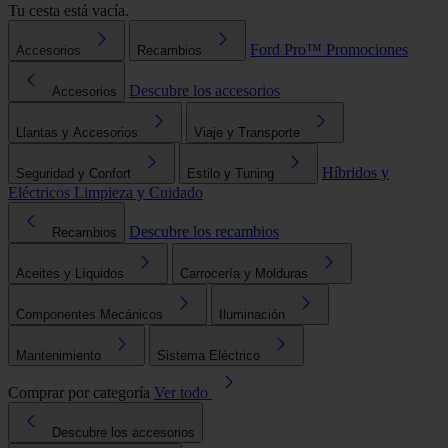
Tu cesta está vacía.
Ford Pro™
Promociones
Accesorios
Recambios
Descubre los accesorios
Accesorios
Llantas y Accesorios
Viaje y Transporte
Híbridos y
Seguridad y Confort
Estilo y Tuning
Eléctricos
Limpieza y Cuidado
Descubre los recambios
Recambios
Aceites y Líquidos
Carrocería y Molduras
Componentes Mecánicos
Iluminación
Mantenimiento
Sistema Eléctrico
Comprar por categoría
Ver todo
Descubre los accesorios