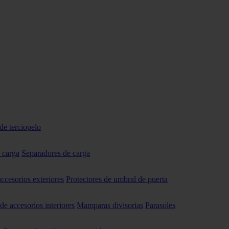
de terciopelo
 carga
Separadores de carga
accesorios exteriores
Protectores de umbral de puerta
 de accesorios interiores
Mamparas divisorias
Parasoles