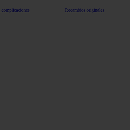
n complicaciones
Recambios originales