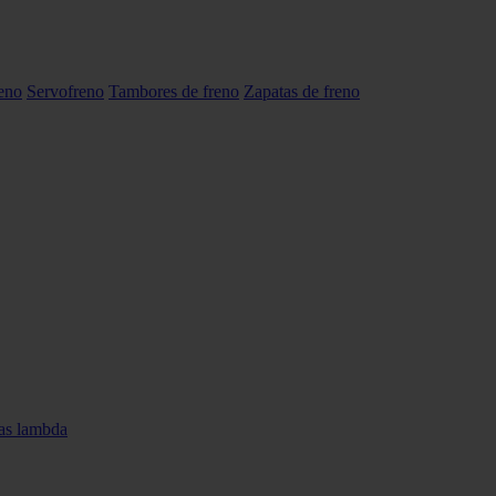
reno
Servofreno
Tambores de freno
Zapatas de freno
as lambda